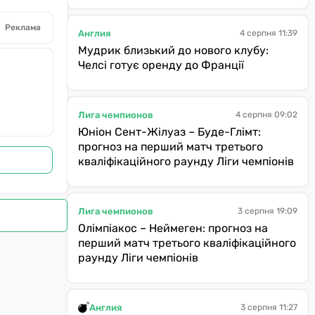
Реклама
Англия
4 серпня 11:39
Мудрик близький до нового клубу:
Челсі готує оренду до Франції
Лига чемпионов
4 серпня 09:02
Юніон Сент-Жілуаз – Буде-Глімт:
прогноз на перший матч третього
кваліфікаційного раунду Ліги чемпіонів
Лига чемпионов
3 серпня 19:09
Олімпіакос – Неймеген: прогноз на
перший матч третього кваліфікаційного
раунду Ліги чемпіонів
Англия
3 серпня 11:27