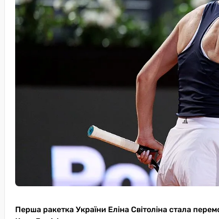
Перша ракетка України Еліна Світоліна стала перем