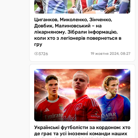
Циганков, Миколенко, Зінченко,
Довбик, Малиновський – на
лікарняному. Зібрали інформацію,
коли хто з легіонерів повернеться в
гру
3726
19 жовтня 2024, 08:27
Українські футболісти за кордоном: хто
де грає та усі іноземні команди наших