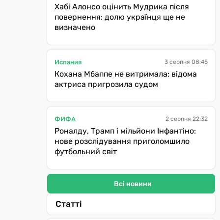
Хабі Алонсо оцінить Мудрика після
повернення: долю українця ще не
визначено
Испания
3 серпня 08:45
Кохана Мбаппе не витримала: відома
актриса пригрозила судом
ФИФА
2 серпня 22:32
Роналду, Трамп і мільйони Інфантіно:
нове розслідування приголомшило
футбольний світ
Всі новини
Статті