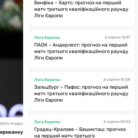
Бенфіка – Хартс: прогноз на перший
матч третього кваліфікаційного раунду
Ліги Європи
Лига Европы
6 серпня 16:47
ПАОК – Андерлехт: прогноз на перший
матч третього кваліфікаційного раунду
Ліги Європи
Лига Европы
6 серпня 10:08
Зальцбург – Пафос: прогноз на перший
матч третього кваліфікаційного раунду
Ліги Європи
Лига Европы
6 серпня 09:33
 Getty Images
Градец-Кралове – Бешикташ: прогноз
мериканку
на перший матч третього