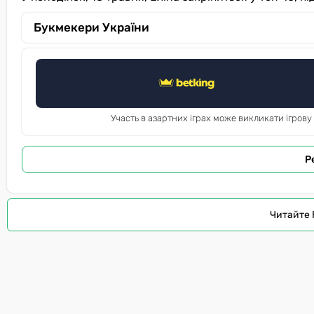
Букмекери України
Участь в азартних іграх може викликати ігрову
Р
Читайте 