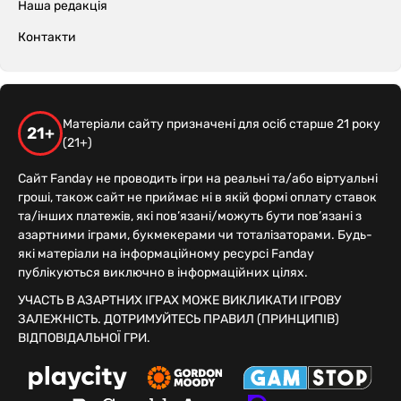
Наша редакція
Контакти
Матеріали сайту призначені для осіб старше 21 року
21+
(21+)
Сайт Fanday не проводить ігри на реальні та/або віртуальні
гроші, також сайт не приймає ні в якій формі оплату ставок
та/інших платежів, які пов’язані/можуть бути пов’язані з
азартними іграми, букмекерами чи тоталізаторами. Будь-
які матеріали на інформаційному ресурсі Fanday
публікуються виключно в інформаційних цілях.
УЧАСТЬ В АЗАРТНИХ ІГРАХ МОЖЕ ВИКЛИКАТИ ІГРОВУ
ЗАЛЕЖНІСТЬ. ДОТРИМУЙТЕСЬ ПРАВИЛ (ПРИНЦИПІВ)
ВІДПОВІДАЛЬНОЇ ГРИ.