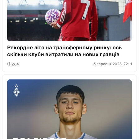
Рекордне літо на трансферному ринку: ось
скільки клуби витратили на нових гравців
264
3 вересня 2025, 22:11