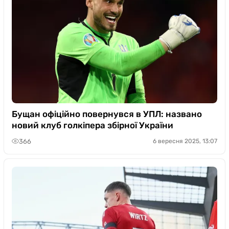
Бущан офіційно повернувся в УПЛ: названо
новий клуб голкіпера збірної України
366
6 вересня 2025, 13:07