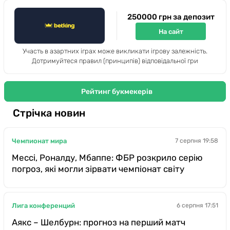
250000 грн за депозит
На сайт
Участь в азартних іграх може викликати ігрову залежність.
Дотримуйтеся правил (принципів) відповідальної гри
Рейтинг букмекерів
Стрічка новин
Чемпионат мира
7 серпня 19:58
Мессі, Роналду, Мбаппе: ФБР розкрило серію
погроз, які могли зірвати чемпіонат світу
Лига конференций
6 серпня 17:51
Аякс – Шелбурн: прогноз на перший матч