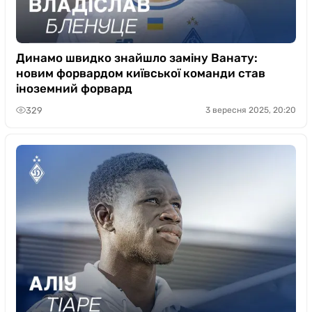
Динамо швидко знайшло заміну Ванату:
новим форвардом київської команди став
іноземний форвард
329
3 вересня 2025, 20:20