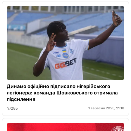
Динамо офіційно підписало нігерійського
легіонера: команда Шовковського отримала
підсилення
285
1 вересня 2025, 21:18