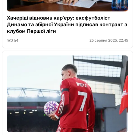
Хачеріді відновив кар'єру: ексфутболіст
Динамо та збірної України підписав контракт з
клубом Першої ліги
364
25 серпня 2025, 22:45