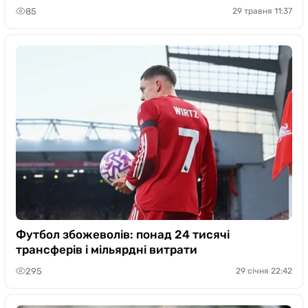
85
29 травня 11:37
Футбол збожеволів: понад 24 тисячі
трансферів і мільярдні витрати
295
29 січня 22:42