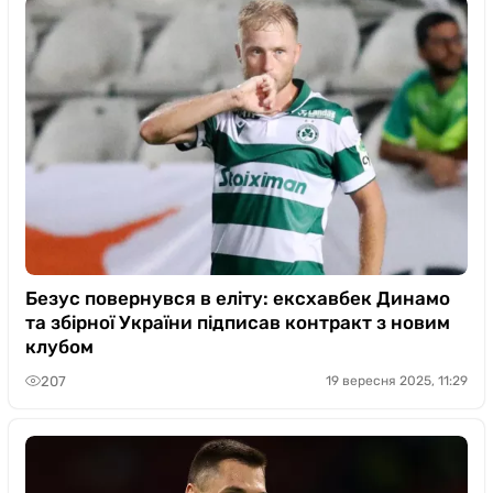
Безус повернувся в еліту: ексхавбек Динамо
та збірної України підписав контракт з новим
клубом
207
19 вересня 2025, 11:29