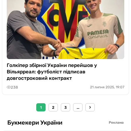
Голкіпер збірної України перейшов у
Вільярреал: футболіст підписав
довгостроковий контракт
238
21 липня 2025, 19:07
1
2
3
...
Букмекери України
Реклама