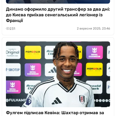
Динамо оформило другий трансфер за два дні:
до Києва приїхав сенегальський легіонер із
Франції
231
2 вересня 2025, 23:46
Фулгем підписав Кевіна: Шахтар отримав за