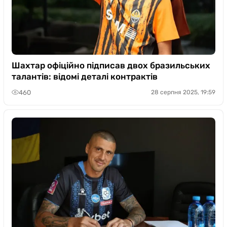
Шахтар офіційно підписав двох бразильських
талантів: відомі деталі контрактів
460
28 серпня 2025, 19:59