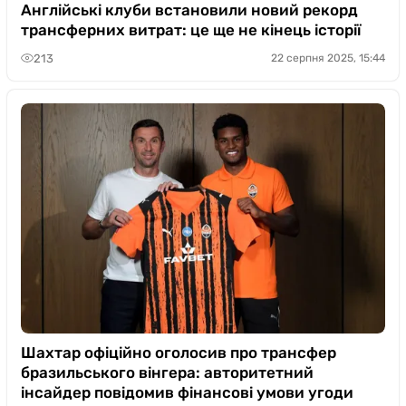
Англійські клуби встановили новий рекорд
трансферних витрат: це ще не кінець історії
213
22 серпня 2025, 15:44
Шахтар офіційно оголосив про трансфер
бразильського вінгера: авторитетний
інсайдер повідомив фінансові умови угоди