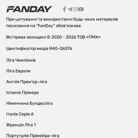
При цитуванні та використанні будь-яких матеріалів
посилання на "FanDay" обов'язкове
Всі права захищені © 2020 - 2026 ТОВ «ПМХ»
Ідентифікатор медіа R40-06376
Ліга Чемпіонів
Ліга Европи
Англія Прем'єр-ліга
Іспанія Прімера
Німеччина Бундесліга
Італія Серія А
Франція Ліга 1
Португалія Прімейра-ліга