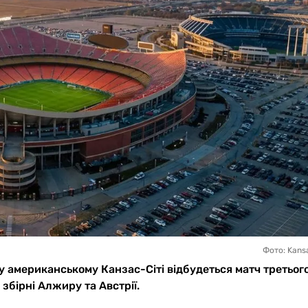
Фото: Kansa
у американському Канзас-Сіті відбудеться матч третьог
 збірні Алжиру та Австрії.