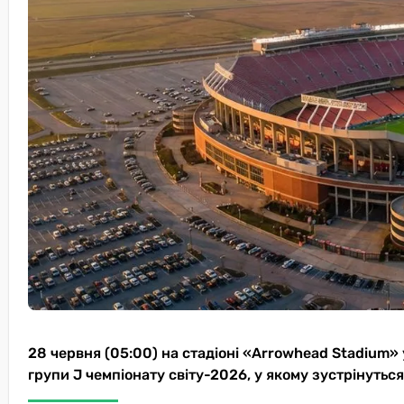
28 червня (05:00) на стадіоні «Arrowhead Stadium» 
групи J чемпіонату світу-2026, у якому зустрінуться