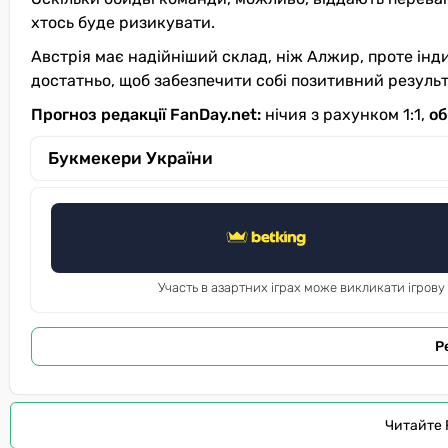
хтось буде ризикувати.
Австрія має надійніший склад, ніж Алжир, проте інд
достатньо, щоб забезпечити собі позитивний результ
Прогноз редакції FanDay.net:
нічия з рахунком 1:1,
об
Букмекери України
Участь в азартних іграх може викликати ігрову
Р
Читайте 