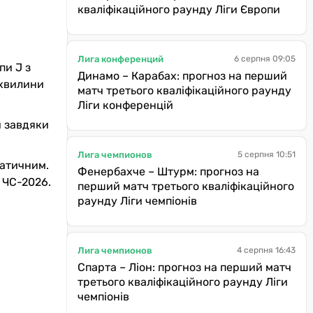
кваліфікаційного раунду Ліги Європи
Лига конференций
6 серпня 09:05
пи J з
Динамо – Карабах: прогноз на перший
 хвилини
матч третього кваліфікаційного раунду
Ліги конференцій
и завдяки
Лига чемпионов
5 серпня 10:51
матичним.
Фенербахче – Штурм: прогноз на
 ЧС-2026.
перший матч третього кваліфікаційного
раунду Ліги чемпіонів
Лига чемпионов
4 серпня 16:43
Спарта – Ліон: прогноз на перший матч
третього кваліфікаційного раунду Ліги
чемпіонів