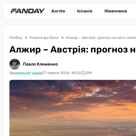
Англія
Іспанія
Німеччина
FanDay
Новини футболу
Алжир – Австрія: прогноз на матч чемп
Алжир – Австрія: прогноз н
Павло Клименко
Чемпионат мира
27 червня 2026, 18:52
259