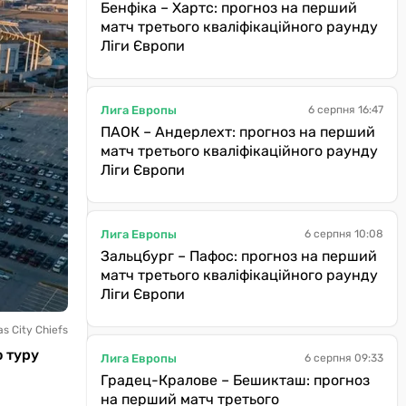
Бенфіка – Хартс: прогноз на перший
матч третього кваліфікаційного раунду
Ліги Європи
Лига Европы
6 серпня 16:47
ПАОК – Андерлехт: прогноз на перший
матч третього кваліфікаційного раунду
Ліги Європи
Лига Европы
6 серпня 10:08
Зальцбург – Пафос: прогноз на перший
матч третього кваліфікаційного раунду
Ліги Європи
s City Chiefs
о туру
Лига Европы
6 серпня 09:33
Градец-Кралове – Бешикташ: прогноз
на перший матч третього