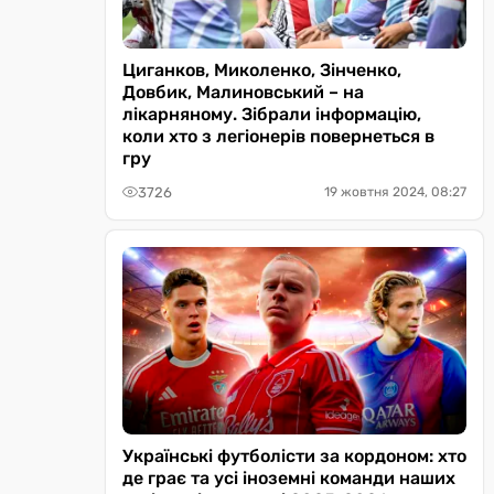
Циганков, Миколенко, Зінченко,
Довбик, Малиновський – на
лікарняному. Зібрали інформацію,
коли хто з легіонерів повернеться в
гру
3726
19 жовтня 2024, 08:27
Українські футболісти за кордоном: хто
де грає та усі іноземні команди наших