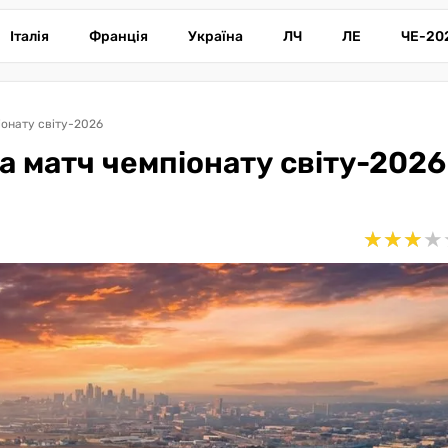
Італія
Франція
Україна
ЛЧ
ЛЕ
ЧЕ-20
іонату світу-2026
а матч чемпіонату світу-2026
★
★
★
★
★
★
★
★