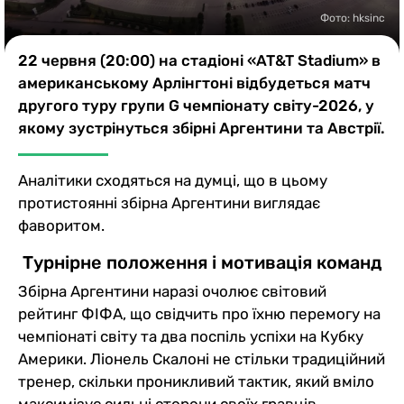
Казино
Фото: hksinc
22 червня (20:00) на стадіоні «AT&T Stadium» в
американському Арлінгтоні відбудеться матч
другого туру групи G чемпіонату світу-2026, у
якому зустрінуться збірні Аргентини та Австрії.
Аналітики сходяться на думці, що в цьому
протистоянні збірна Аргентини виглядає
фаворитом.
Турнірне положення і мотивація команд
Збірна Аргентини наразі очолює світовий
рейтинг ФІФА, що свідчить про їхню перемогу на
чемпіонаті світу та два поспіль успіхи на Кубку
Америки. Ліонель Скалоні не стільки традиційний
тренер, скільки проникливий тактик, який вміло