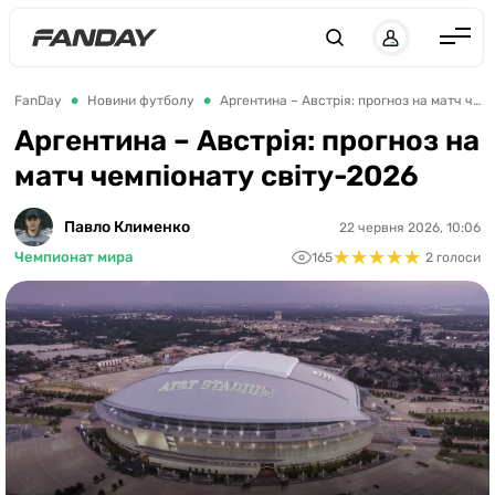
UK
RU
Англія
FanDay
Новини футболу
Аргентина – Австрія: прогноз на матч чемпіонату світу-2026
Іспанія
Аргентина – Австрія: прогноз на
матч чемпіонату світу-2026
Німеччина
Італія
Павло Клименко
22 червня 2026, 10:06
★
★
★
★
★
★
★
★
★
★
Франція
Чемпионат мира
165
2 голоси
Україна
ЛЧ
ЛЕ
ЧЕ-2028
Букмекери