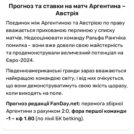
Прогноз та ставки на матч Аргентина –
Австрія
Поєдинок між Аргентиною та Австрією по праву
вважається прихованою перлиною у списку
матчів. Недооцінювати команду Ральфа Рангніка
помилка – вони вже довели свою майстерність
та продемонстрували величезний потенціал на
Євро-2024.
Південноамериканські гранди зараз вважаються
найкращою командою світу, і від них очікується,
що вони демонструватимуть свою якість щоразу,
коли виходять на поле.
Прогноз редакції FanDay.net:
перемога збірної
Аргентини з рахунком 2:0,
фора першої команди
-1 – кф 1.80
(по лінії БК betking).