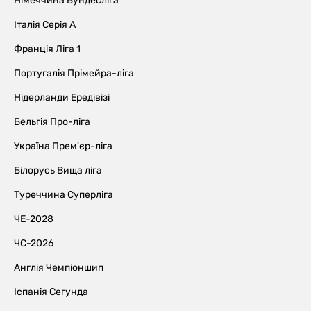
Німеччина Бундесліга
Італія Серія А
Франція Ліга 1
Португалія Прімейра-ліга
Нідерланди Ередівізі
Бельгія Про-ліга
Україна Прем'єр-ліга
Білорусь Вища ліга
Туреччина Суперліга
ЧЕ-2028
ЧС-2026
Англія Чемпіоншип
Іспанія Сегунда