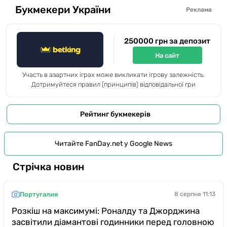
Букмекери України
Реклама
250000 грн за депозит
На сайт
Участь в азартних іграх може викликати ігрову залежність.
Дотримуйтеся правил (принципів) відповідальної гри
Рейтинг букмекерів
Читайте FanDay.net у Google News
Стрічка новин
Португалия
8 серпня 11:13
Розкіш на максимумі: Роналду та Джорджина
засвітили діамантові годинники перед головною