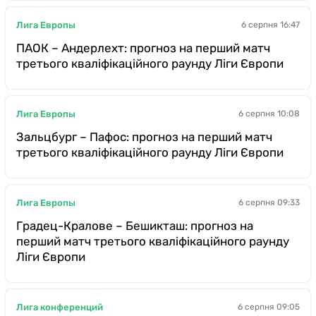
Лига Европы
6 серпня 16:47
ПАОК – Андерлехт: прогноз на перший матч
третього кваліфікаційного раунду Ліги Європи
Лига Европы
6 серпня 10:08
Зальцбург – Пафос: прогноз на перший матч
третього кваліфікаційного раунду Ліги Європи
Лига Европы
6 серпня 09:33
Градец-Кралове – Бешикташ: прогноз на
перший матч третього кваліфікаційного раунду
Ліги Європи
Лига конференций
6 серпня 09:05