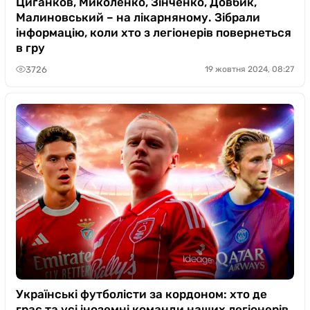
Циганков, Миколенко, Зінченко, Довбик,
Малиновський – на лікарняному. Зібрали
інформацію, коли хто з легіонерів повернеться
в гру
3726
19 жовтня 2024, 08:27
Українські футболісти за кордоном: хто де
грає та усі іноземні команди наших легіонерів