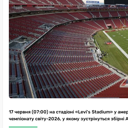
17 червня (07:00) на стадіоні «Levi's Stadium» у а
чемпіонату світу-2026, у якому зустрінуться збірні А