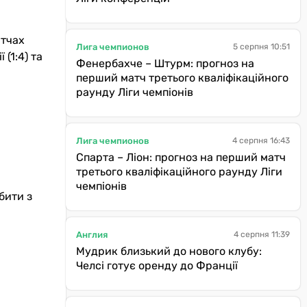
атчах
Лига чемпионов
5 серпня 10:51
(1:4) та
Фенербахче – Штурм: прогноз на
перший матч третього кваліфікаційного
раунду Ліги чемпіонів
Лига чемпионов
4 серпня 16:43
Спарта – Ліон: прогноз на перший матч
третього кваліфікаційного раунду Ліги
чемпіонів
бити з
Англия
4 серпня 11:39
Мудрик близький до нового клубу:
Челсі готує оренду до Франції