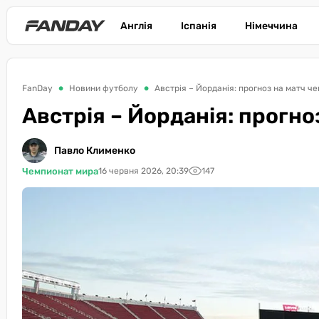
Англія
Іспанія
Німеччина
FanDay
Новини футболу
Австрія – Йорданія: прогноз на матч ч
Австрія – Йорданія: прогно
Павло Клименко
Чемпионат мира
16 червня 2026, 20:39
147