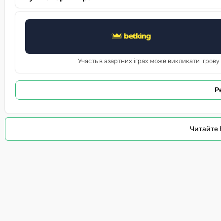
Участь в азартних іграх може викликати ігрову
Р
Читайте 