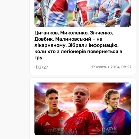
Циганков, Миколенко, Зінченко,
Довбик, Малиновський – на
лікарняному. Зібрали інформацію,
коли хто з легіонерів повернеться в
гру
3727
19 жовтня 2024, 08:27