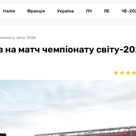
Італія
Франція
Україна
ЛЧ
ЛЕ
ЧЕ-20
емпіонату світу-2026
з на матч чемпіонату світу-2
★
★
★
★
★
★