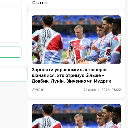
Статті
Зарплати українських легіонерів:
дізналися, хто отримує більше –
Довбик, Лунін, Зінченко чи Мудрик
8310
21 жовтня 2024, 08:22