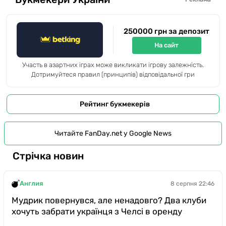
250000 грн за депозит
На сайт
Участь в азартних іграх може викликати ігрову залежність.
Дотримуйтеся правил (принципів) відповідальної гри
Рейтинг букмекерів
Читайте FanDay.net у Google News
Стрічка новин
Англия
8 серпня 22:46
Мудрик повернувся, але ненадовго? Два клуби
хочуть забрати українця з Челсі в оренду