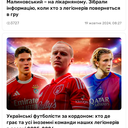
Малиновський – на лікарняному. Зібрали
інформацію, коли хто з легіонерів повернеться
в гру
3727
19 жовтня 2024, 08:27
Українські футболісти за кордоном: хто де
грає та усі іноземні команди наших легіонерів