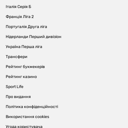
Італія Серія Б
Франція Ліга 2
Португалія Друга ліга
Нідерланди Перший дивізіон
Україна Перша ліга
Трансфери
Рейтинг букмекерів
Рейтинг казино
Sport Life
Про видання
Політика конфіденційності
Використання cookies
Угода користувача