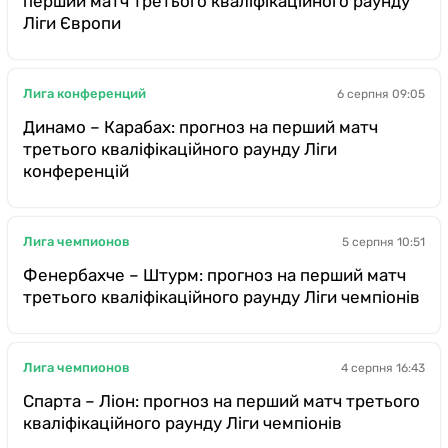
перший матч третього кваліфікаційного раунду
Ліги Європи
Лига конференций
6 серпня 09:05
Динамо – Карабах: прогноз на перший матч
третього кваліфікаційного раунду Ліги
конференцій
Лига чемпионов
5 серпня 10:51
Фенербахче – Штурм: прогноз на перший матч
третього кваліфікаційного раунду Ліги чемпіонів
Лига чемпионов
4 серпня 16:43
Спарта – Ліон: прогноз на перший матч третього
кваліфікаційного раунду Ліги чемпіонів