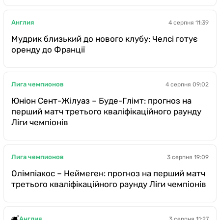
Англия
4 серпня 11:39
Мудрик близький до нового клубу: Челсі готує
оренду до Франції
Лига чемпионов
4 серпня 09:02
Юніон Сент-Жілуаз – Буде-Глімт: прогноз на
перший матч третього кваліфікаційного раунду
Ліги чемпіонів
Лига чемпионов
3 серпня 19:09
Олімпіакос – Неймеген: прогноз на перший матч
третього кваліфікаційного раунду Ліги чемпіонів
Англия
3 серпня 11:27