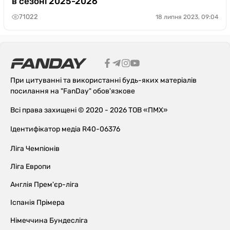
в сезоні 2025-2026
71022
18 липня 2023, 09:04
При цитуванні та використанні будь-яких матеріалів
посилання на "FanDay" обов'язкове
Всі права захищені © 2020 - 2026 ТОВ «ПМХ»
Ідентифікатор медіа R40-06376
Ліга Чемпіонів
Ліга Европи
Англія Прем'єр-ліга
Іспанія Прімера
Німеччина Бундесліга