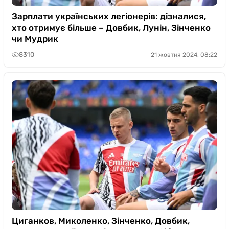
Зарплати українських легіонерів: дізналися,
хто отримує більше – Довбик, Лунін, Зінченко
чи Мудрик
8310
21 жовтня 2024, 08:22
Циганков, Миколенко, Зінченко, Довбик,