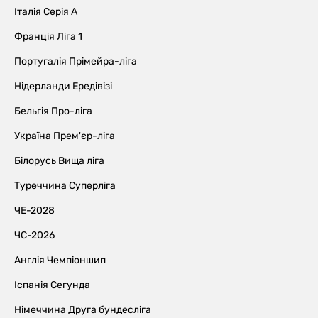
Італія Серія А
Франція Ліга 1
Португалія Прімейра-ліга
Нідерланди Ередівізі
Бельгія Про-ліга
Україна Прем'єр-ліга
Білорусь Вища ліга
Туреччина Суперліга
ЧЕ-2028
ЧС-2026
Англія Чемпіоншип
Іспанія Сегунда
Німеччина Друга бундесліга