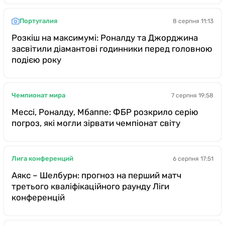
Португалия
8 серпня 11:13
Розкіш на максимумі: Роналду та Джорджина
засвітили діамантові годинники перед головною
подією року
Чемпионат мира
7 серпня 19:58
Мессі, Роналду, Мбаппе: ФБР розкрило серію
погроз, які могли зірвати чемпіонат світу
Лига конференций
6 серпня 17:51
Аякс – Шелбурн: прогноз на перший матч
третього кваліфікаційного раунду Ліги
конференцій