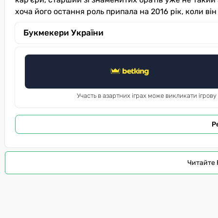
хоча його остання роль припала на 2016 рік, коли ві
Букмекери України
Участь в азартних іграх може викликати ігрову
Р
Читайте 