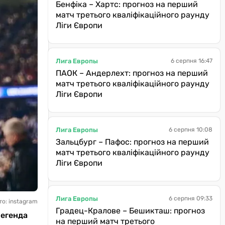
Бенфіка – Хартс: прогноз на перший
матч третього кваліфікаційного раунду
Ліги Європи
Лига Европы
6 серпня 16:47
ПАОК – Андерлехт: прогноз на перший
матч третього кваліфікаційного раунду
Ліги Європи
Лига Европы
6 серпня 10:08
Зальцбург – Пафос: прогноз на перший
матч третього кваліфікаційного раунду
Ліги Європи
Лига Европы
6 серпня 09:33
то: instagram
Градец-Кралове – Бешикташ: прогноз
легенда
на перший матч третього