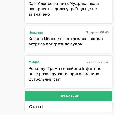
Хабі Алонсо оцінить Мудрика після
повернення: долю українця ще не
визначено
Испания
3 серпня 08:45
Кохана Мбаппе не витримала: відома
актриса пригрозила судом
ФИФА
2 серпня 22:32
Роналду, Трамп і мільйони Інфантіно:
нове розслідування приголомшило
футбольний світ
Всі новини
Статті