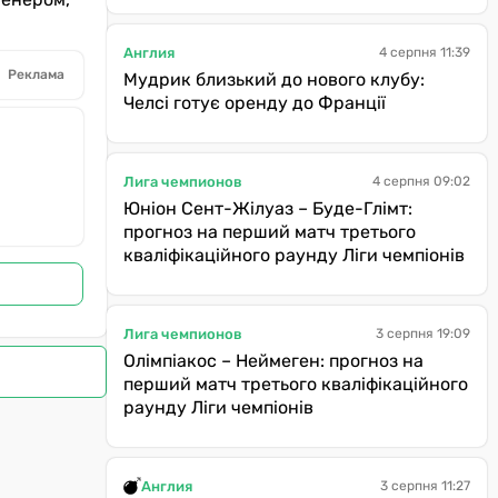
Англия
4 серпня 11:39
Реклама
Мудрик близький до нового клубу:
Челсі готує оренду до Франції
Лига чемпионов
4 серпня 09:02
Юніон Сент-Жілуаз – Буде-Глімт:
прогноз на перший матч третього
кваліфікаційного раунду Ліги чемпіонів
Лига чемпионов
3 серпня 19:09
Олімпіакос – Неймеген: прогноз на
перший матч третього кваліфікаційного
раунду Ліги чемпіонів
Англия
3 серпня 11:27