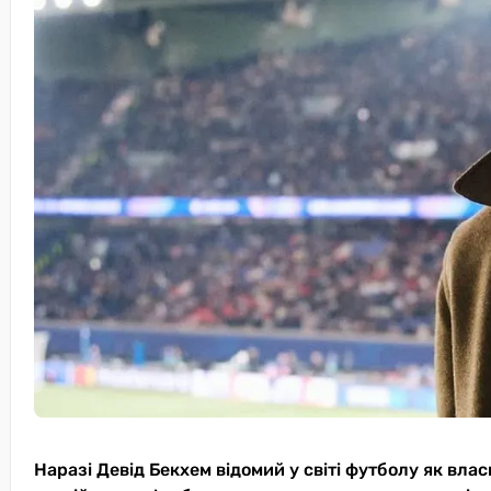
Наразі Девід Бекхем відомий у світі футболу як влас