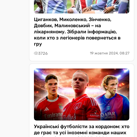
Циганков, Миколенко, Зінченко,
Довбик, Малиновський – на
лікарняному. Зібрали інформацію,
коли хто з легіонерів повернеться в
гру
3726
19 жовтня 2024, 08:27
Українські футболісти за кордоном: хто
де грає та усі іноземні команди наших