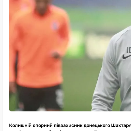
Колишній опорний півзахисник донецького Шахтаря т