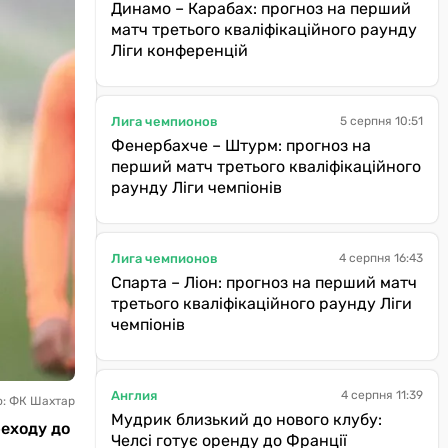
Динамо – Карабах: прогноз на перший
матч третього кваліфікаційного раунду
Ліги конференцій
Лига чемпионов
5 серпня 10:51
Фенербахче – Штурм: прогноз на
перший матч третього кваліфікаційного
раунду Ліги чемпіонів
Лига чемпионов
4 серпня 16:43
Спарта – Ліон: прогноз на перший матч
третього кваліфікаційного раунду Ліги
чемпіонів
Англия
4 серпня 11:39
о: ФК Шахтар
Мудрик близький до нового клубу:
реходу до
Челсі готує оренду до Франції