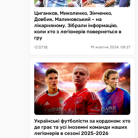
Циганков, Миколенко, Зінченко,
Довбик, Малиновський – на
лікарняному. Зібрали інформацію,
коли хто з легіонерів повернеться в
гру
3718
19 жовтня 2024, 08:27
Українські футболісти за кордоном: хто
де грає та усі іноземні команди наших
легіонерів в сезоні 2025-2026