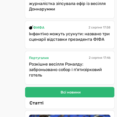
журналістка зіпсувала ефір із весілля
Доннарумми
ФИФА
2 серпня 17:58
Інфантіно можуть усунути: названо три
сценарії відставки президента ФІФА
Португалия
2 серпня 17:46
Розкішне весілля Роналду:
заброньовано собор і п'ятизірковий
готель
Всі новини
Статті