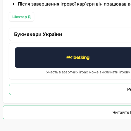
Після завершення ігрової кар’єри він працював 
Шахтер Д
Букмекери України
Участь в азартних іграх може викликати ігрову
Р
Читайте 