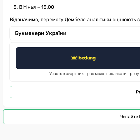
Вітінья – 15.00
Відзначимо, перемогу Дембеле аналітики оцінюють з 
Букмекери України
Участь в азартних іграх може викликати ігрову
Р
Читайте 