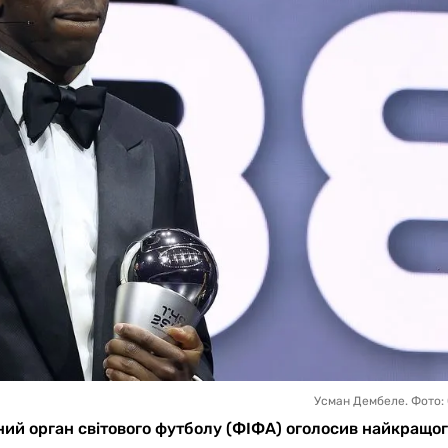
Усман Дембеле. Фото: 
івний орган світового футболу (ФІФА) оголосив найкращо