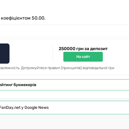
коефіцієнтом 50.00.
250000 грн за депозит
На сайт
 залежність. Дотримуйтеся правил (принципів) відповідальної гри
ейтинг букмекерів
FanDay.net у Google News