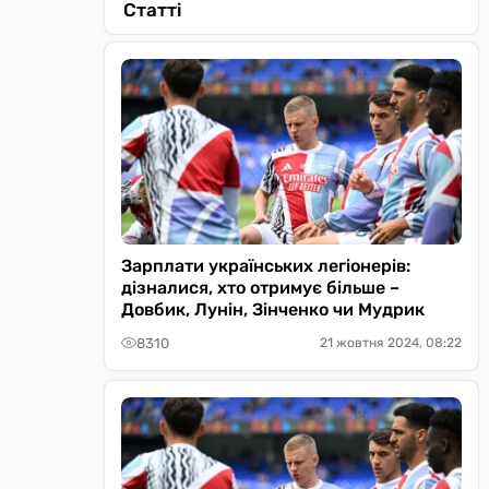
Статті
Зарплати українських легіонерів:
дізналися, хто отримує більше –
Довбик, Лунін, Зінченко чи Мудрик
8310
21 жовтня 2024, 08:22