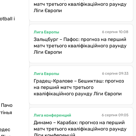
матч третього кваліфікаційного раунду
Ліги Європи
tball і
Лига Европы
6 серпня 10:08
Зальцбург – Пафос: прогноз на перший
матч третього кваліфікаційного раунду
Ліги Європи
Лига Европы
6 серпня 09:33
Градец-Кралове – Бешикташ: прогноз
на перший матч третього
кваліфікаційного раунду Ліги Європи
 Пачо
тінья
Лига конференций
6 серпня 09:05
Динамо – Карабах: прогноз на перший
матч третього кваліфікаційного раунду
редес
Ліги конференцій