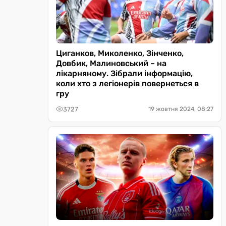
Циганков, Миколенко, Зінченко,
Довбик, Малиновський – на
лікарняному. Зібрали інформацію,
коли хто з легіонерів повернеться в
гру
3727
19 жовтня 2024, 08:27