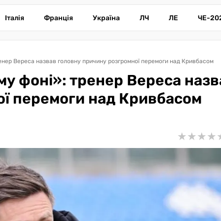
Італія
Франція
Україна
ЛЧ
ЛЕ
ЧЕ-20
ренер Вереса назвав головну причину розгромної перемоги над Кривбасом
му фоні»: тренер Вереса назв
ої перемоги над Кривбасом
★
★
★
★
★
★
★
★