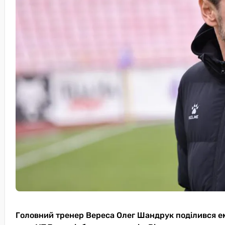
Головний тренер Вереса Олег Шандрук поділився емо