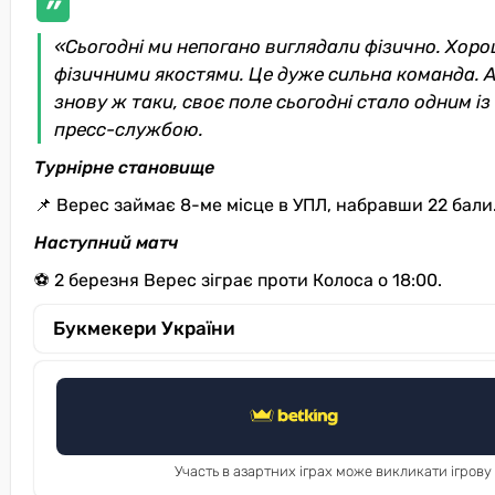
«Сьогодні ми непогано виглядали фізично. Хор
фізичними якостями. Це дуже сильна команда. Ал
знову ж таки, своє поле сьогодні стало одним і
пресс-службою.
Турнірне становище
📌 Верес займає 8-ме місце в УПЛ, набравши 22 бали
Наступний матч
⚽ 2 березня Верес зіграє проти Колоса о 18:00.
Букмекери України
Участь в азартних іграх може викликати ігрову