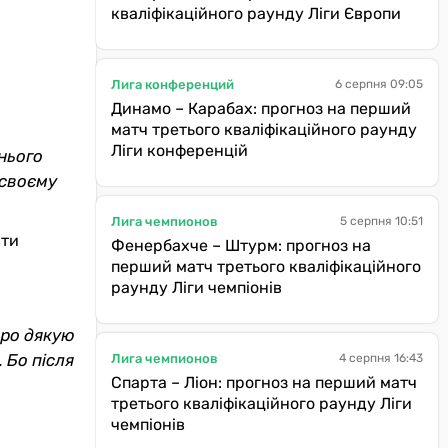
кваліфікаційного раунду Ліги Європи
Лига конференций
6 серпня 09:05
Динамо – Карабах: прогноз на перший
матч третього кваліфікаційного раунду
Ліги конференцій
шнього
 своєму
Лига чемпионов
5 серпня 10:51
сти
Фенербахче – Штурм: прогноз на
перший матч третього кваліфікаційного
раунду Ліги чемпіонів
иро дякую
 Бо після
Лига чемпионов
4 серпня 16:43
Спарта – Ліон: прогноз на перший матч
третього кваліфікаційного раунду Ліги
чемпіонів