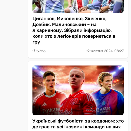
Циганков, Миколенко, Зінченко,
Довбик, Малиновський – на
лікарняному. Зібрали інформацію,
коли хто з легіонерів повернеться в
гру
3726
19 жовтня 2024, 08:27
Українські футболісти за кордоном: хто
де грає та усі іноземні команди наших