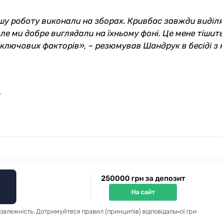
ошу роботу виконали на зборах. Кривбас завжди виділ
е ми добре виглядали на їхньому фоні. Це мене тішить
з ключових факторів», – резюмував Шандрук в бесіді з
.
250000 грн за депозит
На сайт
 залежність. Дотримуйтеся правил (принципів) відповідальної гри