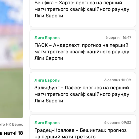
Бенфіка – Хартс: прогноз на перший
матч третього кваліфікаційного раунду
Ліги Європи
Лига Европы
6 серпня 16:47
ПАОК – Андерлехт: прогноз на перший
матч третього кваліфікаційного раунду
Ліги Європи
Лига Европы
6 серпня 10:08
Зальцбург – Пафос: прогноз на перший
матч третього кваліфікаційного раунду
Ліги Європи
Лига Европы
6 серпня 09:33
ото НК Верес
Градец-Кралове – Бешикташ: прогноз
 матчі 18
на перший матч третього