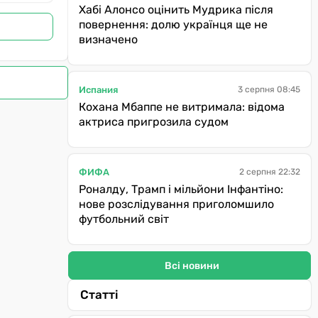
Хабі Алонсо оцінить Мудрика після
повернення: долю українця ще не
визначено
Испания
3 серпня 08:45
Кохана Мбаппе не витримала: відома
актриса пригрозила судом
ФИФА
2 серпня 22:32
Роналду, Трамп і мільйони Інфантіно:
нове розслідування приголомшило
футбольний світ
Всі новини
Статті