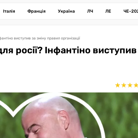
Італія
Франція
Україна
ЛЧ
ЛЕ
ЧЕ-20
антіно виступив за зміну правил організації
ля росії? Інфантіно виступив
★
★
★
★
★
★