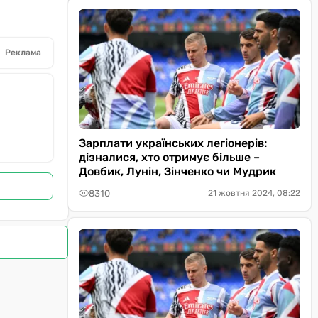
Реклама
Зарплати українських легіонерів:
дізналися, хто отримує більше –
Довбик, Лунін, Зінченко чи Мудрик
8310
21 жовтня 2024, 08:22