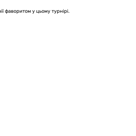
ії фаворитом у цьому турнірі.