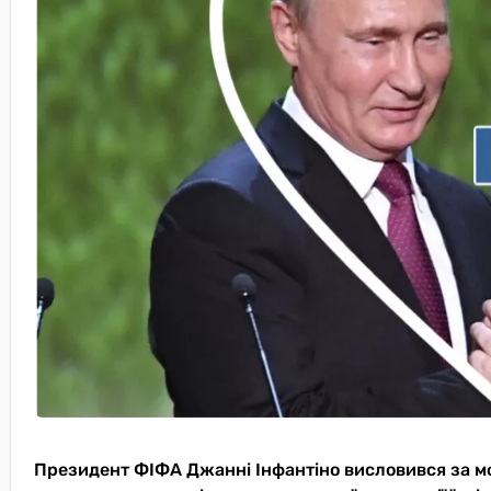
Президент ФІФА Джанні Інфантіно висловився за мо