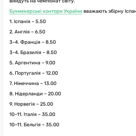
вийдуть на чемпіонат світу.
Букмекерські контори України
вважають збірну Іспан
1. Іспанія – 5.50
2. Англія – 6.50
3-4. Франція – 8.50
3-4. Бразилія – 8.50
5. Аргентина – 9.00
6. Португалія – 12.00
7. Німеччина – 13.00
8. Нідерланди – 20.00
9. Норвегія – 25.00
10–11. Італія – 35.00
10–11. Бельгія – 35.00
…