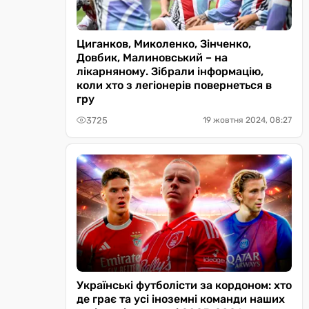
Циганков, Миколенко, Зінченко,
Довбик, Малиновський – на
лікарняному. Зібрали інформацію,
коли хто з легіонерів повернеться в
гру
3725
19 жовтня 2024, 08:27
Українські футболісти за кордоном: хто
де грає та усі іноземні команди наших