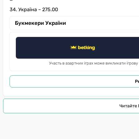
34. Україна – 275.00
Букмекери України
Участь в азартних іграх може викликати ігрову
Р
Читайте 