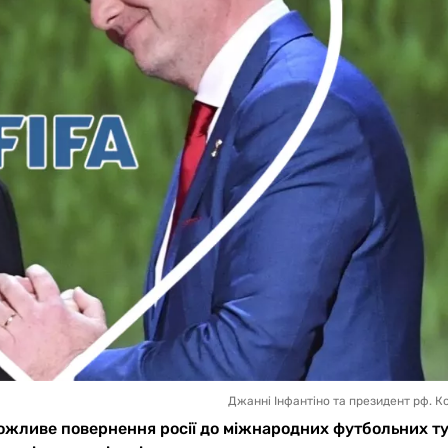
Джанні Інфантіно та президент рф. К
жливе повернення росії до міжнародних футбольних ту