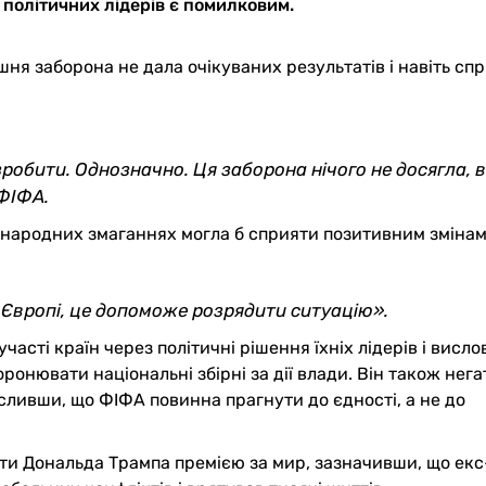
х політичних лідерів є помилковим.
шня заборона не дала очікуваних результатів і навіть сп
 зробити. Однозначно. Ця заборона нічого не досягла, 
 ФІФА
.
іжнародних змаганнях могла б сприяти позитивним змінам 
в Європі, це допоможе розрядити ситуацію
»
.
асті країн через політичні рішення їхніх лідерів і висло
ронювати національні збірні за дії влади. Він також нег
есливши, що ФІФА повинна прагнути до єдності, а не до
ити Дональда Трампа премією за мир, зазначивши, що екс