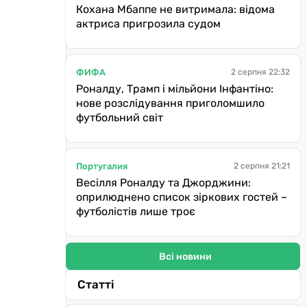
Кохана Мбаппе не витримала: відома
актриса пригрозила судом
ФИФА
2 серпня 22:32
Роналду, Трамп і мільйони Інфантіно:
нове розслідування приголомшило
футбольний світ
Португалия
2 серпня 21:21
Весілля Роналду та Джорджини:
оприлюднено список зіркових гостей –
футболістів лише троє
Всі новини
Статті