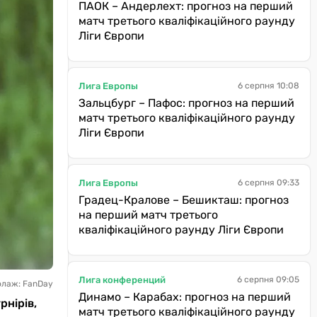
ПАОК – Андерлехт: прогноз на перший
матч третього кваліфікаційного раунду
Ліги Європи
Лига Европы
6 серпня 10:08
Зальцбург – Пафос: прогноз на перший
матч третього кваліфікаційного раунду
Ліги Європи
Лига Европы
6 серпня 09:33
Градец-Кралове – Бешикташ: прогноз
на перший матч третього
кваліфікаційного раунду Ліги Європи
Лига конференций
6 серпня 09:05
олаж: FanDay
Динамо – Карабах: прогноз на перший
рнірів,
матч третього кваліфікаційного раунду