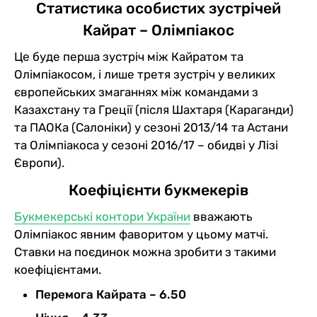
Статистика особистих зустрічей
Кайрат – Олімпіакос
Це буде перша зустріч між Кайратом та
Олімпіакосом, і лише третя зустріч у великих
європейських змаганнях між командами з
Казахстану та Греції (після Шахтаря (Караганди)
та ПАОКа (Салоніки) у сезоні 2013/14 та Астани
та Олімпіакоса у сезоні 2016/17 – обидві у Лізі
Європи).
Коефіцієнти букмекерів
Букмекерські контори України
вважають
Олімпіакос явним фаворитом у цьому матчі.
Ставки на поєдинок можна зробити з такими
коефіцієнтами.
Перемога Кайрата – 6.50