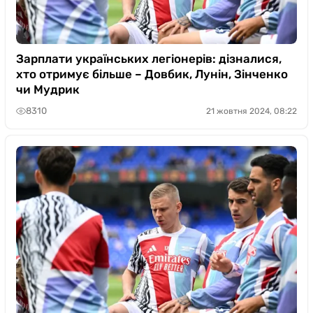
Зарплати українських легіонерів: дізналися,
хто отримує більше – Довбик, Лунін, Зінченко
чи Мудрик
8310
21 жовтня 2024, 08:22