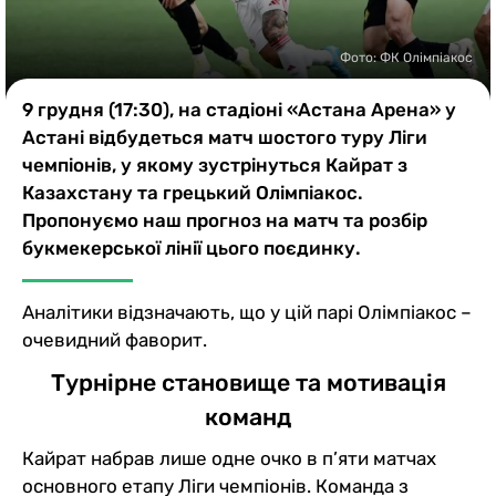
Казино
Фото: ФК Олімпіакос
9 грудня (17:30), на стадіоні «Астана Арена» у
Астані відбудеться матч шостого туру Ліги
чемпіонів, у якому зустрінуться Кайрат з
Казахстану та грецький Олімпіакос.
Пропонуємо наш прогноз на матч та розбір
букмекерської лінії цього поєдинку.
Аналітики відзначають, що у цій парі Олімпіакос –
очевидний фаворит.
Турнірне становище та мотивація
команд
Кайрат набрав лише одне очко в п’яти матчах
основного етапу Ліги чемпіонів. Команда з