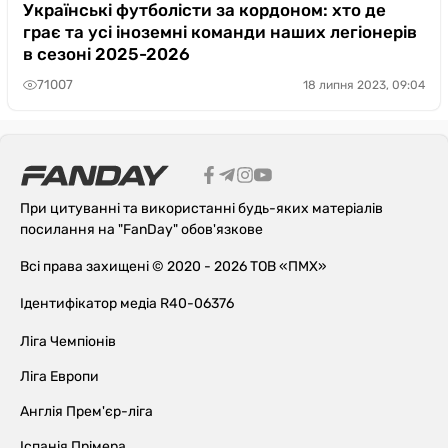
Українські футболісти за кордоном: хто де
грає та усі іноземні команди наших легіонерів
в сезоні 2025-2026
71007
18 липня 2023, 09:04
При цитуванні та використанні будь-яких матеріалів
посилання на "FanDay" обов'язкове
Всі права захищені © 2020 - 2026 ТОВ «ПМХ»
Ідентифікатор медіа R40-06376
Ліга Чемпіонів
Ліга Европи
Англія Прем'єр-ліга
Іспанія Прімера