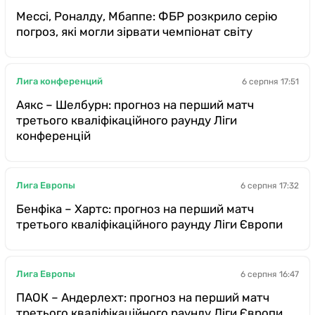
Мессі, Роналду, Мбаппе: ФБР розкрило серію
погроз, які могли зірвати чемпіонат світу
Лига конференций
6 серпня 17:51
Аякс – Шелбурн: прогноз на перший матч
третього кваліфікаційного раунду Ліги
конференцій
Лига Европы
6 серпня 17:32
Бенфіка – Хартс: прогноз на перший матч
третього кваліфікаційного раунду Ліги Європи
Лига Европы
6 серпня 16:47
ПАОК – Андерлехт: прогноз на перший матч
третього кваліфікаційного раунду Ліги Європи