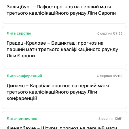
Зальцбург – Пафос: прогноз на перший матч
третього кваліфікаційного раунду Ліги Європи
Лига Европы
6 серпня 09:33
Градец-Кралове – Бешикташ: прогноз на
перший матч третього кваліфікаційного раунду
Ліги Європи
Лига конференций
6 серпня 09:05
Динамо – Карабах: прогноз на перший матч
третього кваліфікаційного раунду Ліги
конференцій
Лига чемпионов
5 серпня 10:51
Фенербахче – Штурм: прогноз на перший матч