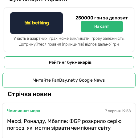
250000 грн за депозит
На сайт
Участь в азартних іграх може викликати ігрову залежність.
Дотримуйтеся правил (принципів) відповідальної гри
Рейтинг букмекерів
Читайте FanDay.net у Google News
Стрічка новин
Чемпионат мира
7 серпня 19:58
Мессі, Роналду, Мбаппе: ФБР розкрило серію
погроз, які могли зірвати чемпіонат світу