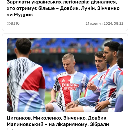
Зарплати українських легіонерів: дізналися,
хто отримує більше – Довбик, Лунін, Зінченко
чи Мудрик
8310
21 жовтня 2024, 08:22
Циганков, Миколенко, Зінченко, Довбик,
Малиновський – на лікарняному. Зібрали