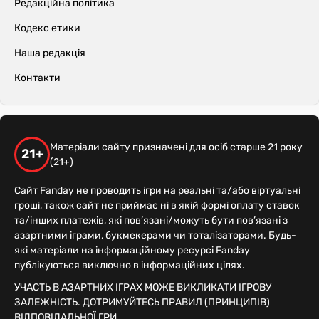
Редакційна політика
Кодекс етики
Наша редакція
Контакти
Матеріали сайту призначені для осіб старше 21 року
21+
(21+)
Сайт Fanday не проводить ігри на реальні та/або віртуальні
гроші, також сайт не приймає ні в якій формі оплату ставок
та/інших платежів, які пов’язані/можуть бути пов’язані з
азартними іграми, букмекерами чи тоталізаторами. Будь-
які матеріали на інформаційному ресурсі Fanday
публікуються виключно в інформаційних цілях.
УЧАСТЬ В АЗАРТНИХ ІГРАХ МОЖЕ ВИКЛИКАТИ ІГРОВУ
ЗАЛЕЖНІСТЬ. ДОТРИМУЙТЕСЬ ПРАВИЛ (ПРИНЦИПІВ)
ВІДПОВІДАЛЬНОЇ ГРИ.