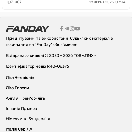
71007
18 липня 2023, 09:04
При цитуванні та використанні будь-яких матеріалів
посилання на "FanDay" обов'язкове
Всі права захищені © 2020 - 2026 ТОВ «ПМХ»
Ідентифікатор медіа R40-06376
Ліга Чемпіонів
Ліга Европи
Англія Прем'єр-ліга
Іспанія Прімера
Німеччина Бундесліга
Італія Серія А