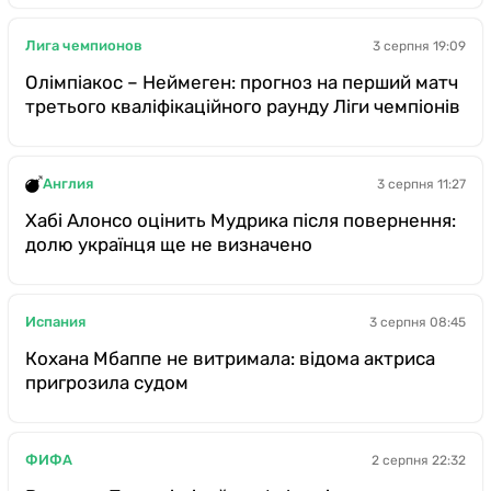
Лига чемпионов
3 серпня 19:09
Олімпіакос – Неймеген: прогноз на перший матч
третього кваліфікаційного раунду Ліги чемпіонів
Англия
3 серпня 11:27
Хабі Алонсо оцінить Мудрика після повернення:
долю українця ще не визначено
Испания
3 серпня 08:45
Кохана Мбаппе не витримала: відома актриса
пригрозила судом
ФИФА
2 серпня 22:32