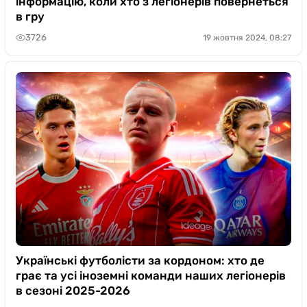
інформацію, коли хто з легіонерів повернеться
в гру
3726
19 жовтня 2024, 08:27
Українські футболісти за кордоном: хто де
грає та усі іноземні команди наших легіонерів
в сезоні 2025-2026