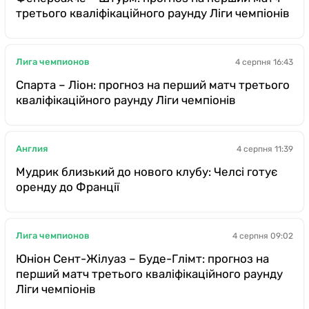
третього кваліфікаційного раунду Ліги чемпіонів
Лига чемпионов
4 серпня 16:43
Спарта – Ліон: прогноз на перший матч третього
кваліфікаційного раунду Ліги чемпіонів
Англия
4 серпня 11:39
Мудрик близький до нового клубу: Челсі готує
оренду до Франції
Лига чемпионов
4 серпня 09:02
Юніон Сент-Жілуаз – Буде-Глімт: прогноз на
перший матч третього кваліфікаційного раунду
Ліги чемпіонів