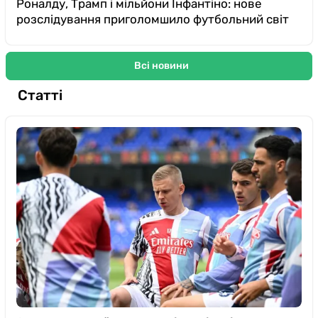
Роналду, Трамп і мільйони Інфантіно: нове
розслідування приголомшило футбольний світ
Всі новини
Статті