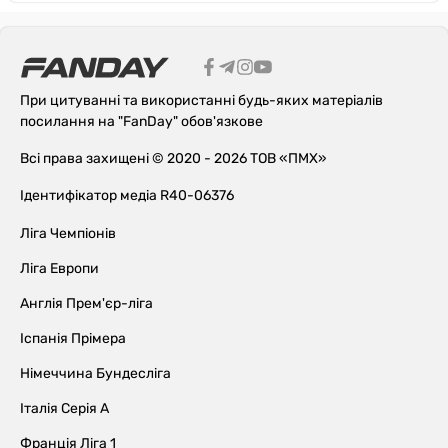
При цитуванні та використанні будь-яких матеріалів
посилання на "FanDay" обов'язкове
Всі права захищені © 2020 - 2026 ТОВ «ПМХ»
Ідентифікатор медіа R40-06376
Ліга Чемпіонів
Ліга Европи
Англія Прем'єр-ліга
Іспанія Прімера
Німеччина Бундесліга
Італія Серія А
Франція Ліга 1