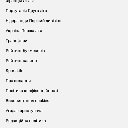
Франція Ліга 2
Португалія Друга ліга
Нідерланди Перший дивізіон
Україна Перша ліга
Трансфери
Рейтинг букмекерів
Рейтинг казино
Sport Life
Про видання
Політика конфіденційності
Використання cookies
Угода користувача
Редакційна політика