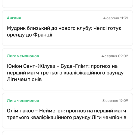
Англия
4 серпня 11:39
Мудрик близький до нового клубу: Челсі готує
оренду до Франції
Лига чемпионов
4 серпня 09:02
Юніон Сент-Жілуаз – Буде-Глімт: прогноз на
перший матч третього кваліфікаційного раунду
Ліги чемпіонів
Лига чемпионов
3 серпня 19:09
Олімпіакос – Неймеген: прогноз на перший матч
третього кваліфікаційного раунду Ліги чемпіонів