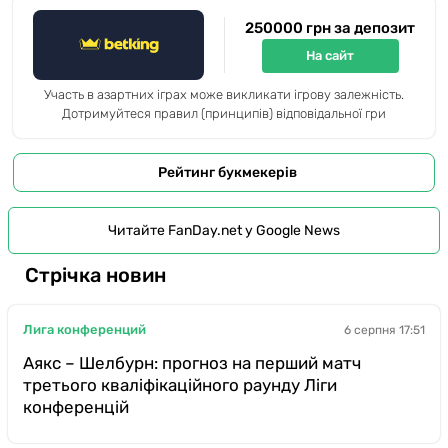
250000 грн за депозит
На сайт
Участь в азартних іграх може викликати ігрову залежність.
Дотримуйтеся правил (принципів) відповідальної гри
Рейтинг букмекерів
Читайте FanDay.net у Google News
Стрічка новин
Лига конференций
6 серпня 17:51
Аякс – Шелбурн: прогноз на перший матч
третього кваліфікаційного раунду Ліги
конференцій