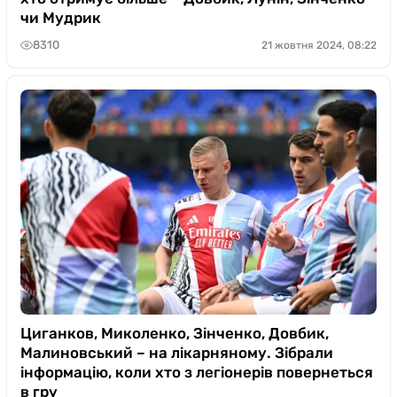
чи Мудрик
8310
21 жовтня 2024, 08:22
Циганков, Миколенко, Зінченко, Довбик,
Малиновський – на лікарняному. Зібрали
інформацію, коли хто з легіонерів повернеться
в гру