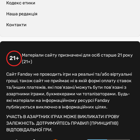
Кодекс етики
Наша редакція
Контакти
Матеріали сайту призначені для осіб старше 21 року
21+
(21+)
Сайт Fanday не проводить ігри на реальні та/або віртуальні
гроші, також сайт не приймає ні в якій формі оплату ставок
та/інших платежів, які пов’язані/можуть бути пов’язані з
азартними іграми, букмекерами чи тоталізаторами. Будь-
які матеріали на інформаційному ресурсі Fanday
публікуються виключно в інформаційних цілях.
УЧАСТЬ В АЗАРТНИХ ІГРАХ МОЖЕ ВИКЛИКАТИ ІГРОВУ
ЗАЛЕЖНІСТЬ. ДОТРИМУЙТЕСЬ ПРАВИЛ (ПРИНЦИПІВ)
ВІДПОВІДАЛЬНОЇ ГРИ.