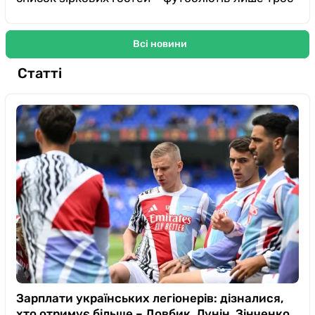
Всі новини
Статті
Зарплати українських легіонерів: дізналися,
хто отримує більше – Довбик, Лунін, Зінченко