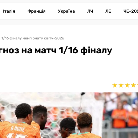
Італія
Франція
Україна
ЛЧ
ЛЕ
ЧЕ-20
ч 1/16 фіналу чемпіонату світу-2026
гноз на матч 1/16 фіналу
★
★
★
★
★
★
★
★