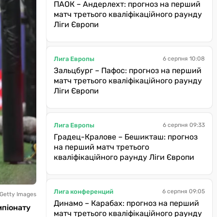
ПАОК – Андерлехт: прогноз на перший
матч третього кваліфікаційного раунду
Ліги Європи
Лига Европы
6 серпня 10:08
Зальцбург – Пафос: прогноз на перший
матч третього кваліфікаційного раунду
Ліги Європи
Лига Европы
6 серпня 09:33
Градец-Кралове – Бешикташ: прогноз
на перший матч третього
кваліфікаційного раунду Ліги Європи
Лига конференций
6 серпня 09:05
 Getty Images
Динамо – Карабах: прогноз на перший
мпіонату
матч третього кваліфікаційного раунду