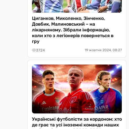
Циганков, Миколенко, Зінченко,
Довбик, Малиновський – на
лікарняному. Зібрали інформацію,
коли хто з легіонерів повернеться в
гру
3724
19 жовтня 2024, 08:27
Українські футболісти за кордоном: хто
де грає та усі іноземні команди наших