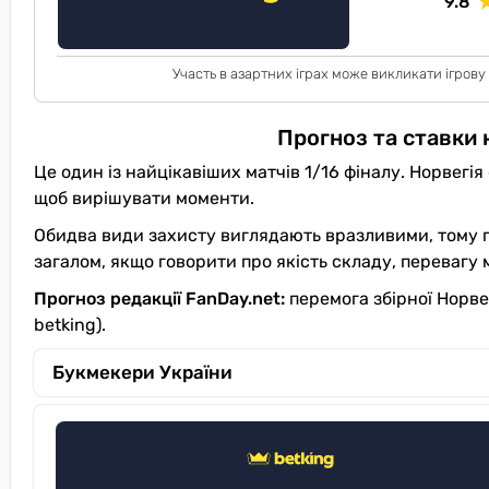
9.8
Участь в азартних іграх може викликати ігрову
Прогноз та ставки 
Це один із найцікавіших матчів 1/16 фіналу. Норвегія
щоб вирішувати моменти.
Обидва види захисту виглядають вразливими, тому го
загалом, якщо говорити про якість складу, перевагу 
Прогноз редакції FanDay.net:
перемога збірної Норвег
betking).
Букмекери України