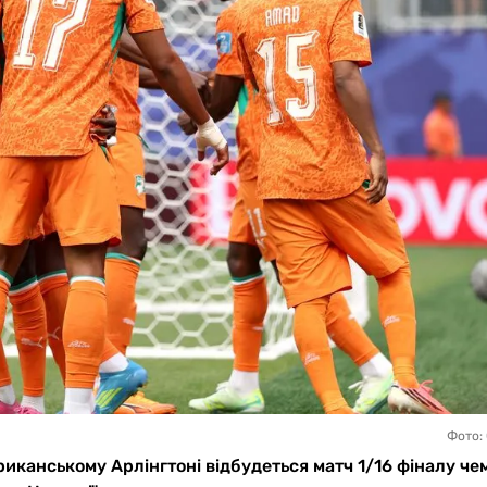
Фото:
риканському Арлінгтоні відбудеться матч 1/16 фіналу че