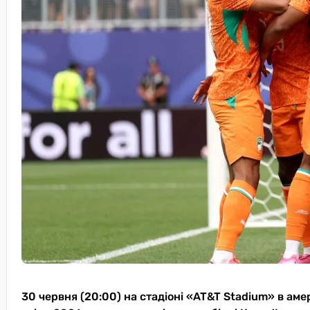
30 червня (20:00) на стадіоні «AT&T Stadium» в аме