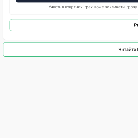
Участь в азартних іграх може викликати ігрову
Р
Читайте 