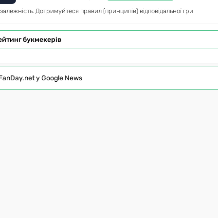
 залежність. Дотримуйтеся правил (принципів) відповідальної гри
ейтинг букмекерів
FanDay.net у Google News