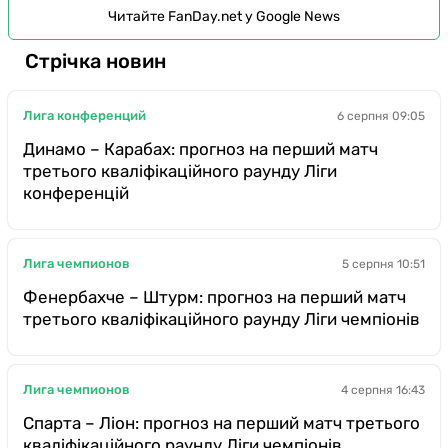
Читайте FanDay.net у Google News
Стрічка новин
Лига конференций
6 серпня 09:05
Динамо – Карабах: прогноз на перший матч
третього кваліфікаційного раунду Ліги
конференцій
Лига чемпионов
5 серпня 10:51
Фенербахче – Штурм: прогноз на перший матч
третього кваліфікаційного раунду Ліги чемпіонів
Лига чемпионов
4 серпня 16:43
Спарта – Ліон: прогноз на перший матч третього
кваліфікаційного раунду Ліги чемпіонів