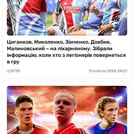
Циганков, Миколенко, Зінченко, Довбик,
Малиновський – на лікарняному. Зібрали
інформацію, коли хто з легіонерів повернеться
в гру
3718
19 жовтня 2024, 08:27