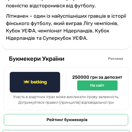
повністю відсторонився від футболу.
Літманен – один із найуспішніших гравців в історії
фінського футболу, який виграв Лігу чемпіонів,
Кубок УЄФА, чемпіонат Нідерландів, Кубок
Нідерландів та Суперкубок УЄФА.
Букмекери України
Реклама
250000 грн за депозит
На сайт
Участь в азартних іграх може викликати ігрову залежність.
Дотримуйтеся правил (принципів) відповідальної гри
Рейтинг букмекерів