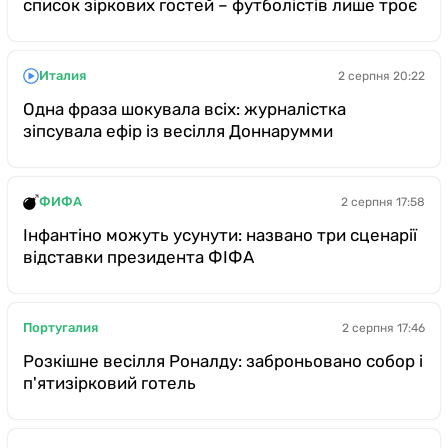
список зіркових гостей – футболістів лише троє
Италия
2 серпня 20:22
Одна фраза шокувала всіх: журналістка
зіпсувала ефір із весілля Доннарумми
ФИФА
2 серпня 17:58
Інфантіно можуть усунути: названо три сценарії
відставки президента ФІФА
Португалия
2 серпня 17:46
Розкішне весілля Роналду: заброньовано собор і
п'ятизірковий готель