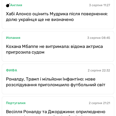
Англия
3 серпня 11:27
Хабі Алонсо оцінить Мудрика після повернення:
долю українця ще не визначено
Испания
3 серпня 08:45
Кохана Мбаппе не витримала: відома актриса
пригрозила судом
ФИФА
2 серпня 22:32
Роналду, Трамп і мільйони Інфантіно: нове
розслідування приголомшило футбольний світ
Португалия
2 серпня 21:21
Весілля Роналду та Джорджини: оприлюднено