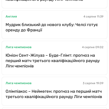
Англия
4 серпня 11:39
Мудрик близький до нового клубу: Челсі готує
оренду до Франції
Лига чемпионов
4 серпня 09:02
Юніон Сент-Жілуаз – Буде-Глімт: прогноз на
перший матч третього кваліфікаційного раунду
Ліги чемпіонів
Лига чемпионов
3 серпня 19:09
Олімпіакос – Неймеген: прогноз на перший матч
третього кваліфікаційного раунду Ліги чемпіонів