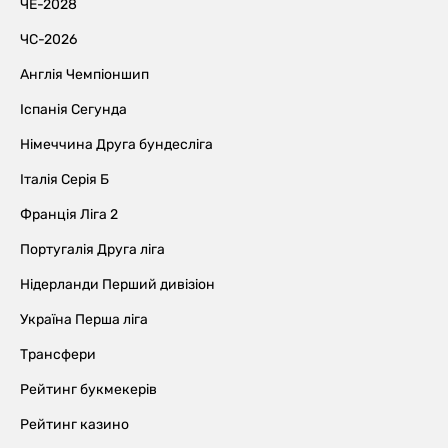
ЧЕ-2028
ЧС-2026
Англія Чемпіоншип
Іспанія Сегунда
Німеччина Друга бундесліга
Італія Серія Б
Франція Ліга 2
Португалія Друга ліга
Нідерланди Перший дивізіон
Україна Перша ліга
Трансфери
Рейтинг букмекерів
Рейтинг казино