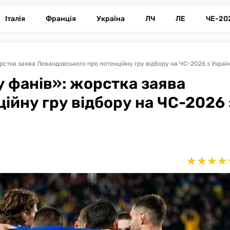
Італія
Франція
Україна
ЛЧ
ЛЕ
ЧЕ-20
рстка заява Левандовського про потенційну гру відбору на ЧС-2026 з Украї
 фанів»: жорстка заява
ійну гру відбору на ЧС-2026 
★
★
★
★
★
★
★
★