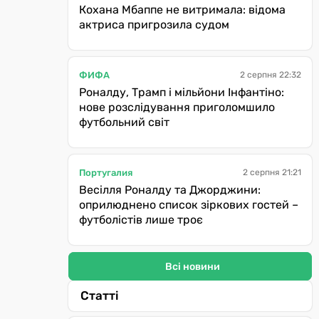
Кохана Мбаппе не витримала: відома
актриса пригрозила судом
ФИФА
2 серпня 22:32
Роналду, Трамп і мільйони Інфантіно:
нове розслідування приголомшило
футбольний світ
Португалия
2 серпня 21:21
Весілля Роналду та Джорджини:
оприлюднено список зіркових гостей –
футболістів лише троє
Всі новини
Статті