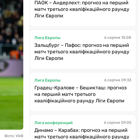
ПАОК – Андерлехт: прогноз на перший
матч третього кваліфікаційного раунду
Ліги Європи
Лига Европы
6 серпня 10:08
Зальцбург – Пафос: прогноз на перший
матч третього кваліфікаційного раунду
Ліги Європи
Лига Европы
6 серпня 09:33
Градец-Кралове – Бешикташ: прогноз
на перший матч третього
кваліфікаційного раунду Ліги Європи
Лига конференций
6 серпня 09:05
Динамо – Карабах: прогноз на перший
Фото: УАФ
матч третього кваліфікаційного раунду