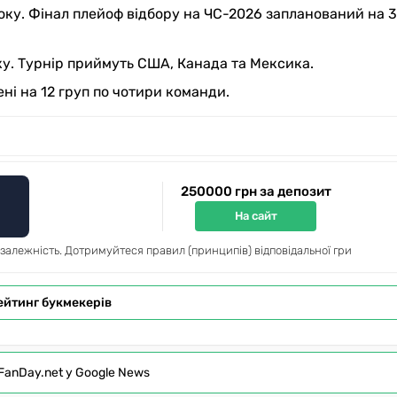
оку. Фінал плейоф відбору на ЧС-2026 запланований на 3
ку. Турнір приймуть США, Канада та Мексика.
ні на 12 груп по чотири команди.
250000 грн за депозит
На сайт
 залежність. Дотримуйтеся правил (принципів) відповідальної гри
ейтинг букмекерів
FanDay.net у Google News