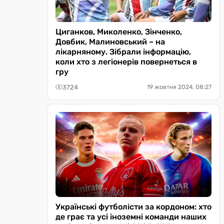
Циганков, Миколенко, Зінченко,
Довбик, Малиновський – на
лікарняному. Зібрали інформацію,
коли хто з легіонерів повернеться в
гру
3724
19 жовтня 2024, 08:27
Українські футболісти за кордоном: хто
де грає та усі іноземні команди наших