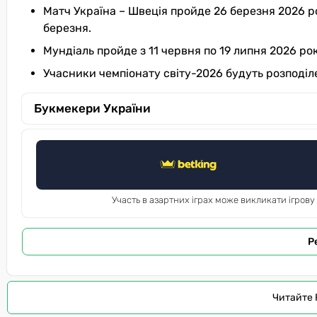
Матч Україна – Швеція пройде 26 березня 2026 р
березня.
Мундіаль пройде з 11 червня по 19 липня 2026 ро
Учасники чемпіонату світу-2026 будуть розподіле
Букмекери України
Участь в азартних іграх може викликати ігрову
Р
Читайте 