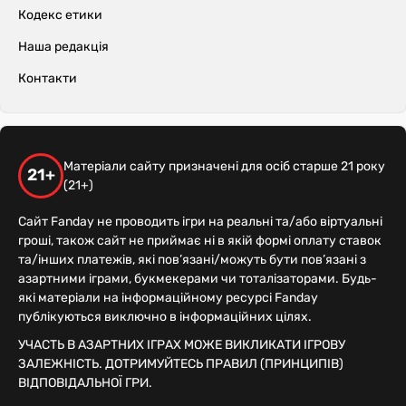
Кодекс етики
Наша редакція
Контакти
Матеріали сайту призначені для осіб старше 21 року
21+
(21+)
Сайт Fanday не проводить ігри на реальні та/або віртуальні
гроші, також сайт не приймає ні в якій формі оплату ставок
та/інших платежів, які пов’язані/можуть бути пов’язані з
азартними іграми, букмекерами чи тоталізаторами. Будь-
які матеріали на інформаційному ресурсі Fanday
публікуються виключно в інформаційних цілях.
УЧАСТЬ В АЗАРТНИХ ІГРАХ МОЖЕ ВИКЛИКАТИ ІГРОВУ
ЗАЛЕЖНІСТЬ. ДОТРИМУЙТЕСЬ ПРАВИЛ (ПРИНЦИПІВ)
ВІДПОВІДАЛЬНОЇ ГРИ.