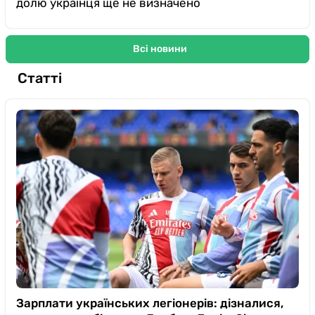
долю українця ще не визначено
Всі новини
Статті
Зарплати українських легіонерів: дізналися,