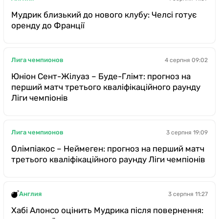
Мудрик близький до нового клубу: Челсі готує
оренду до Франції
Лига чемпионов
4 серпня 09:02
Юніон Сент-Жілуаз – Буде-Глімт: прогноз на
перший матч третього кваліфікаційного раунду
Ліги чемпіонів
Лига чемпионов
3 серпня 19:09
Олімпіакос – Неймеген: прогноз на перший матч
третього кваліфікаційного раунду Ліги чемпіонів
Англия
3 серпня 11:27
Хабі Алонсо оцінить Мудрика після повернення: