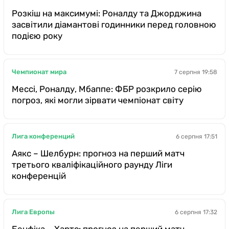
Розкіш на максимумі: Роналду та Джорджина
засвітили діамантові годинники перед головною
подією року
Чемпионат мира
7 серпня 19:58
Мессі, Роналду, Мбаппе: ФБР розкрило серію
погроз, які могли зірвати чемпіонат світу
Лига конференций
6 серпня 17:51
Аякс – Шелбурн: прогноз на перший матч
третього кваліфікаційного раунду Ліги
конференцій
Лига Европы
6 серпня 17:32
Бенфіка – Хартс: прогноз на перший матч