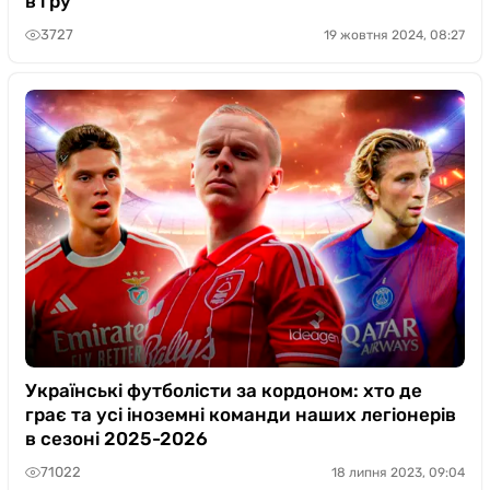
в гру
3727
19 жовтня 2024, 08:27
Українські футболісти за кордоном: хто де
грає та усі іноземні команди наших легіонерів
в сезоні 2025-2026
71022
18 липня 2023, 09:04