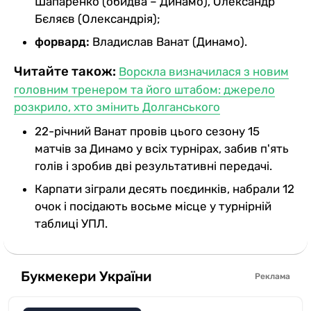
Шапаренко (обидва – Динамо), Олександр
Бєляєв (Олександрія);
форвард:
Владислав Ванат (Динамо).
Читайте також:
Ворскла визначилася з новим
головним тренером та його штабом: джерело
розкрило, хто змінить Долганського
22-річний Ванат провів цього сезону 15
матчів за Динамо у всіх турнірах, забив п'ять
голів і зробив дві результативні передачі.
Карпати зіграли десять поєдинків, набрали 12
очок і посідають восьме місце у турнірній
таблиці УПЛ.
Букмекери України
Реклама