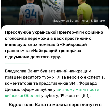
Казино
Владислав Ванат. Фото: ФК Динамо
Пресслужба української Прем'єр-ліги офіційно
оголосила переможців двох престижних
індивідуальних номінацій «Найкращий
гравець» та «Найкращий тренер» за
підсумками десятого туру.
Владислав Ванат був визнаний найкращим
гравцем десятого туру УПЛ за версією експертів,
коментаторів та представників ЗМІ. Форвард
Динамо оформив дубль у
виїзному матчі проти
київської Оболоні
у суботу, 19 жовтня (5:1).
Відео голів Ваната можна переглянути в