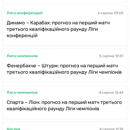
Лига конференций
6 серпня 09:05
Динамо – Карабах: прогноз на перший матч
третього кваліфікаційного раунду Ліги
конференцій
Лига чемпионов
5 серпня 10:51
Фенербахче – Штурм: прогноз на перший матч
третього кваліфікаційного раунду Ліги чемпіонів
Лига чемпионов
4 серпня 16:43
Спарта – Ліон: прогноз на перший матч третього
кваліфікаційного раунду Ліги чемпіонів
Англия
4 серпня 11:39