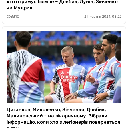
хто отримує більше – Довбик, Лунін, Зінченко
чи Мудрик
8310
21 жовтня 2024, 08:22
Циганков, Миколенко, Зінченко, Довбик,
Малиновський – на лікарняному. Зібрали
інформацію, коли хто з легіонерів повернеться