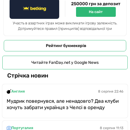
250000 грн за депозит
На сайт
Участь в азартних іграх може викликати ігрову залежність.
Дотримуйтеся правил (принципів) відповідальної гри
Рейтинг букмекерів
Читайте FanDay.net у Google News
Стрічка новин
Англия
8 серпня 22:46
Мудрик повернувся, але ненадовго? Два клуби
хочуть забрати українця з Челсі в оренду
Португалия
8 серпня 11:13