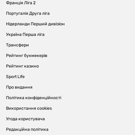
Франція Ліга 2
Португалія Друга ліга
Нідерланди Перший дивізіон
Україна Перша ліга
Трансфери
Рейтинг букмекерів
Рейтинг казино
Sport Life
Про видання
Політика конфіденційності
Використання cookies
Угода користувача
Редакційна політика