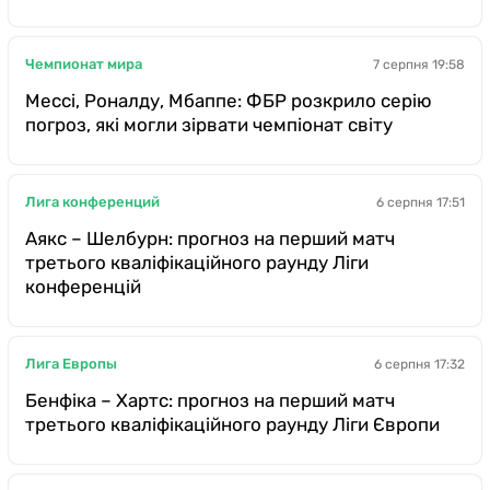
Чемпионат мира
7 серпня 19:58
Мессі, Роналду, Мбаппе: ФБР розкрило серію
погроз, які могли зірвати чемпіонат світу
Лига конференций
6 серпня 17:51
Аякс – Шелбурн: прогноз на перший матч
третього кваліфікаційного раунду Ліги
конференцій
Лига Европы
6 серпня 17:32
Бенфіка – Хартс: прогноз на перший матч
третього кваліфікаційного раунду Ліги Європи