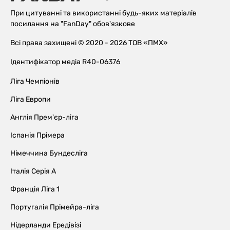
При цитуванні та використанні будь-яких матеріалів
посилання на "FanDay" обов'язкове
Всі права захищені © 2020 - 2026 ТОВ «ПМХ»
Ідентифікатор медіа R40-06376
Ліга Чемпіонів
Ліга Европи
Англія Прем'єр-ліга
Іспанія Прімера
Німеччина Бундесліга
Італія Серія А
Франція Ліга 1
Португалія Прімейра-ліга
Нідерланди Ередівізі