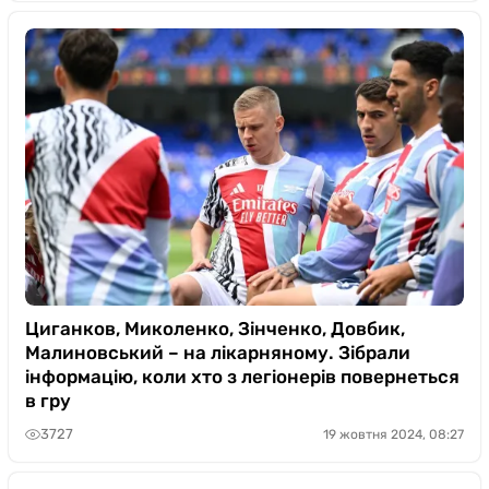
Циганков, Миколенко, Зінченко, Довбик,
Малиновський – на лікарняному. Зібрали
інформацію, коли хто з легіонерів повернеться
в гру
3727
19 жовтня 2024, 08:27