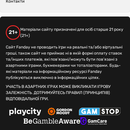
Контакти
Матеріали сайту призначені для осіб старше 21 року
21+
(21+)
Сайт Fanday не проводить ігри на реальні та/або віртуальні
гроші, також сайт не приймає ні в якій формі оплату ставок
та/інших платежів, які пов’язані/можуть бути пов’язані з
азартними іграми, букмекерами чи тоталізаторами. Будь-
які матеріали на інформаційному ресурсі Fanday
публікуються виключно в інформаційних цілях.
УЧАСТЬ В АЗАРТНИХ ІГРАХ МОЖЕ ВИКЛИКАТИ ІГРОВУ
ЗАЛЕЖНІСТЬ. ДОТРИМУЙТЕСЬ ПРАВИЛ (ПРИНЦИПІВ)
ВІДПОВІДАЛЬНОЇ ГРИ.