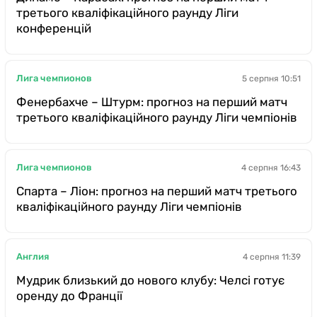
третього кваліфікаційного раунду Ліги
конференцій
Лига чемпионов
5 серпня 10:51
Фенербахче – Штурм: прогноз на перший матч
третього кваліфікаційного раунду Ліги чемпіонів
Лига чемпионов
4 серпня 16:43
Спарта – Ліон: прогноз на перший матч третього
кваліфікаційного раунду Ліги чемпіонів
Англия
4 серпня 11:39
Мудрик близький до нового клубу: Челсі готує
оренду до Франції