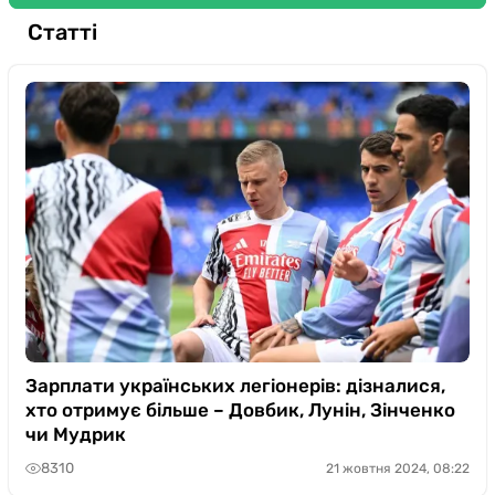
Статті
Зарплати українських легіонерів: дізналися,
хто отримує більше – Довбик, Лунін, Зінченко
чи Мудрик
8310
21 жовтня 2024, 08:22