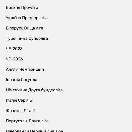
Бельгія Про-ліга
Україна Прем'єр-ліга
Білорусь Вища ліга
Туреччина Суперліга
ЧЕ-2028
ЧС-2026
Англія Чемпіоншип
Іспанія Сегунда
Німеччина Друга бундесліга
Італія Серія Б
Франція Ліга 2
Португалія Друга ліга
Нідерланди Перший дивізіон