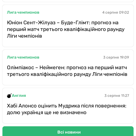
Лига чемпионов
4 серпня 09:02
Юніон Сент-Жілуаз – Буде-Глімт: прогноз на
перший матч третього кваліфікаційного раунду
Ліги чемпіонів
Лига чемпионов
3 серпня 19:09
Олімпіакос – Неймеген: прогноз на перший матч
третього кваліфікаційного раунду Ліги чемпіонів
Англия
3 серпня 11:27
Хабі Алонсо оцінить Мудрика після повернення:
долю українця ще не визначено
Всі новини