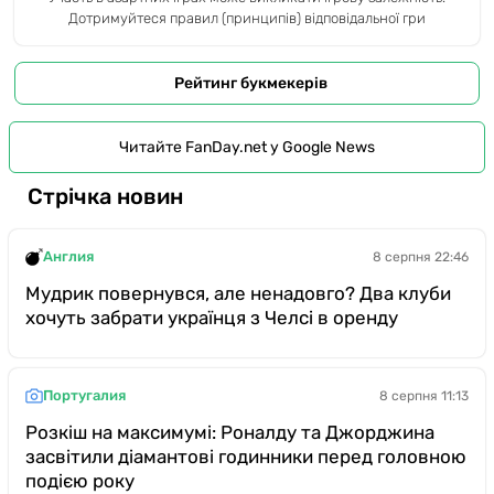
Дотримуйтеся правил (принципів) відповідальної гри
Рейтинг букмекерів
Читайте FanDay.net у Google News
Стрічка новин
Англия
8 серпня 22:46
Мудрик повернувся, але ненадовго? Два клуби
хочуть забрати українця з Челсі в оренду
Португалия
8 серпня 11:13
Розкіш на максимумі: Роналду та Джорджина
засвітили діамантові годинники перед головною
подією року