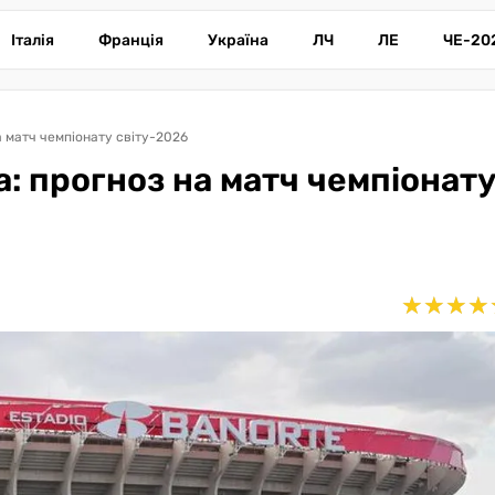
Італія
Франція
Україна
ЛЧ
ЛЕ
ЧЕ-20
а матч чемпіонату світу-2026
: прогноз на матч чемпіонат
★
★
★
★
★
★
★
★