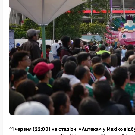
11 червня (22:00) на стадіоні «Ацтека» у Мехіко від