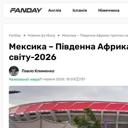
Англія
Іспанія
Німеччина
FanDay
Новини футболу
Мексика – Південна Африка: прогноз н
Мексика – Південна Африка
світу-2026
Павло Клименко
Чемпионат мира
11 червня 2026, 10:03
137