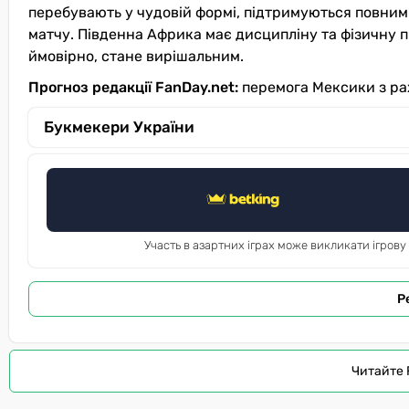
перебувають у чудовій формі, підтримуються повним 
матчу. Південна Африка має дисципліну та фізичну п
ймовірно, стане вирішальним.
Прогноз редакції FanDay.net:
перемога Мексики з ра
Букмекери України
Участь в азартних іграх може викликати ігрову
Р
Читайте 