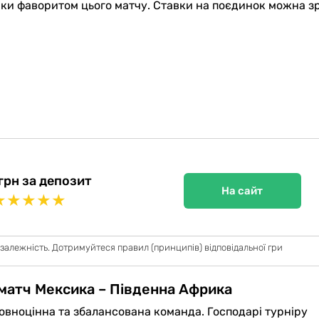
ки фаворитом цього матчу. Ставки на поєдинок можна з
грн за депозит
На сайт
★
★
★
★
★
 залежність. Дотримуйтеся правил (принципів) відповідальної гри
 матч Мексика – Південна Африка
овноцінна та збалансована команда. Господарі турніру