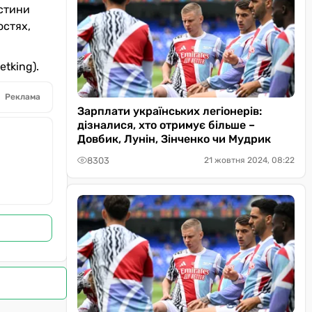
астини
остях,
etking).
Реклама
Зарплати українських легіонерів:
дізналися, хто отримує більше –
Довбик, Лунін, Зінченко чи Мудрик
8303
21 жовтня 2024, 08:22