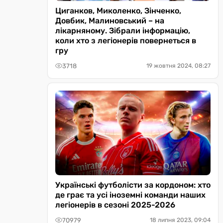
Циганков, Миколенко, Зінченко,
Довбик, Малиновський – на
лікарняному. Зібрали інформацію,
коли хто з легіонерів повернеться в
гру
3718
19 жовтня 2024, 08:27
Українські футболісти за кордоном: хто
де грає та усі іноземні команди наших
легіонерів в сезоні 2025-2026
70979
18 липня 2023, 09:04