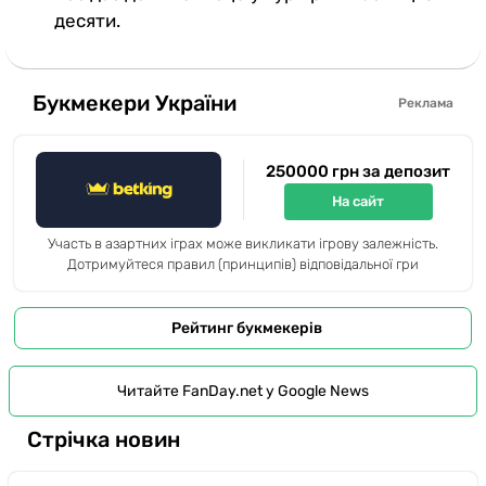
десяти.
Букмекери України
Реклама
250000 грн за депозит
На сайт
Участь в азартних іграх може викликати ігрову залежність.
Дотримуйтеся правил (принципів) відповідальної гри
Рейтинг букмекерів
Читайте FanDay.net у Google News
Стрічка новин