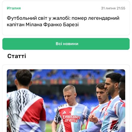
Италия
31 липня 21:55
Футбольний світ у жалобі: помер легендарний
капітан Мілана Франко Барезі
Всі новини
Статті