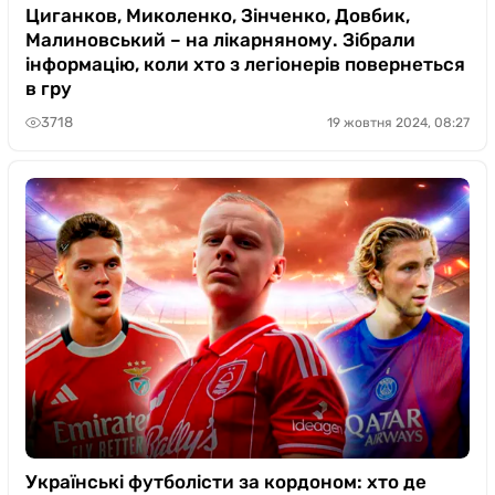
Циганков, Миколенко, Зінченко, Довбик,
Малиновський – на лікарняному. Зібрали
інформацію, коли хто з легіонерів повернеться
в гру
3718
19 жовтня 2024, 08:27
Українські футболісти за кордоном: хто де