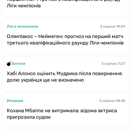
Ліги чемпіонів
Лига чемпионов
3 серпня 19:09
Олімпіакос – Неймеген: прогноз на перший матч
третього кваліфікаційного раунду Ліги чемпіонів
Англия
3 серпня 11:27
Хабі Алонсо оцінить Мудрика після повернення:
долю українця ще не визначено
Испания
3 серпня 08:45
Кохана Мбаппе не витримала: відома актриса
пригрозила судом