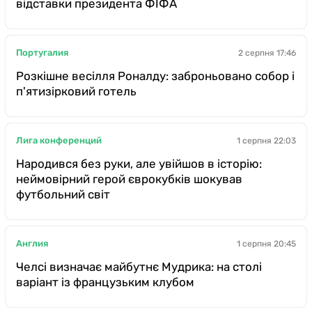
відставки президента ФІФА
Португалия
2 серпня 17:46
Розкішне весілля Роналду: заброньовано собор і
п'ятизірковий готель
Лига конференций
1 серпня 22:03
Народився без руки, але увійшов в історію:
неймовірний герой єврокубків шокував
футбольний світ
Англия
1 серпня 20:45
Челсі визначає майбутнє Мудрика: на столі
варіант із французьким клубом