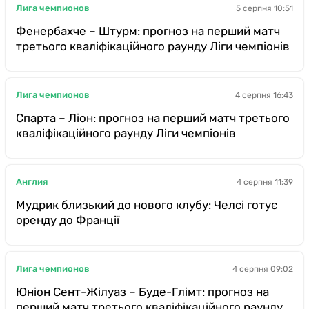
Лига чемпионов
5 серпня 10:51
Фенербахче – Штурм: прогноз на перший матч
третього кваліфікаційного раунду Ліги чемпіонів
Лига чемпионов
4 серпня 16:43
Спарта – Ліон: прогноз на перший матч третього
кваліфікаційного раунду Ліги чемпіонів
Англия
4 серпня 11:39
Мудрик близький до нового клубу: Челсі готує
оренду до Франції
Лига чемпионов
4 серпня 09:02
Юніон Сент-Жілуаз – Буде-Глімт: прогноз на
перший матч третього кваліфікаційного раунду