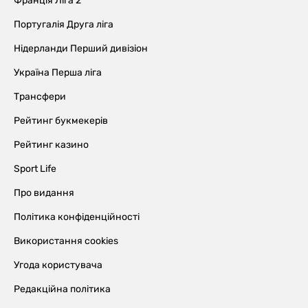
Франція Ліга 2
Португалія Друга ліга
Нідерланди Перший дивізіон
Україна Перша ліга
Трансфери
Рейтинг букмекерів
Рейтинг казино
Sport Life
Про видання
Політика конфіденційності
Використання cookies
Угода користувача
Редакційна політика