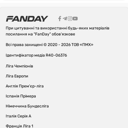
При цитуванні та використанні будь-яких матеріалів
посилання на "FanDay" обов'язкове
Всі права захищені © 2020 - 2026 ТОВ «ПМХ»
Ідентифікатор медіа R40-06376
Ліга Чемпіонів
Ліга Европи
Англія Прем'єр-ліга
Іспанія Прімера
Німеччина Бундесліга
Італія Серія А
Франція Ліга 1