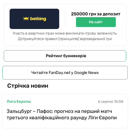
250000 грн за депозит
На сайт
Участь в азартних іграх може викликати ігрову залежність.
Дотримуйтеся правил (принципів) відповідальної гри
Рейтинг букмекерів
Читайте FanDay.net у Google News
Стрічка новин
Лига Европы
6 серпня 10:08
Зальцбург – Пафос: прогноз на перший матч
третього кваліфікаційного раунду Ліги Європи