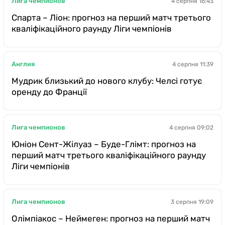
Лига чемпионов
4 серпня 16:43
Спарта – Ліон: прогноз на перший матч третього
кваліфікаційного раунду Ліги чемпіонів
Англия
4 серпня 11:39
Мудрик близький до нового клубу: Челсі готує
оренду до Франції
Лига чемпионов
4 серпня 09:02
Юніон Сент-Жілуаз – Буде-Глімт: прогноз на
перший матч третього кваліфікаційного раунду
Ліги чемпіонів
Лига чемпионов
3 серпня 19:09
Олімпіакос – Неймеген: прогноз на перший матч