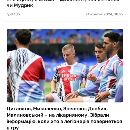
чи Мудрик
8305
21 жовтня 2024, 08:22
Циганков, Миколенко, Зінченко, Довбик,
Малиновський – на лікарняному. Зібрали
інформацію, коли хто з легіонерів повернеться
в гру