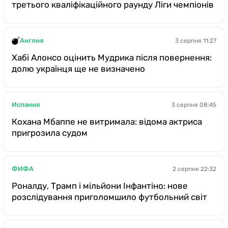
третього кваліфікаційного раунду Ліги чемпіонів
Англия
3 серпня 11:27
Хабі Алонсо оцінить Мудрика після повернення:
долю українця ще не визначено
Испания
3 серпня 08:45
Кохана Мбаппе не витримала: відома актриса
пригрозила судом
ФИФА
2 серпня 22:32
Роналду, Трамп і мільйони Інфантіно: нове
розслідування приголомшило футбольний світ