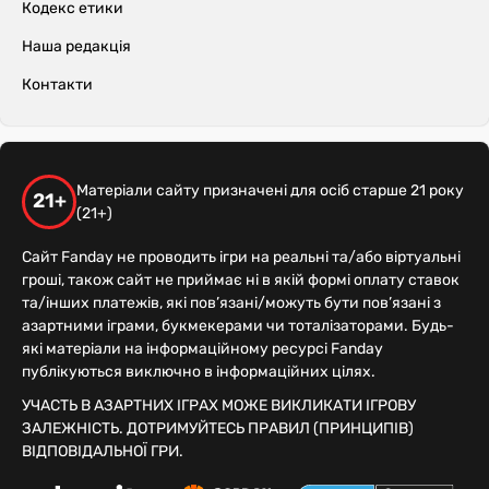
Кодекс етики
Наша редакція
Контакти
Матеріали сайту призначені для осіб старше 21 року
21+
(21+)
Сайт Fanday не проводить ігри на реальні та/або віртуальні
гроші, також сайт не приймає ні в якій формі оплату ставок
та/інших платежів, які пов’язані/можуть бути пов’язані з
азартними іграми, букмекерами чи тоталізаторами. Будь-
які матеріали на інформаційному ресурсі Fanday
публікуються виключно в інформаційних цілях.
УЧАСТЬ В АЗАРТНИХ ІГРАХ МОЖЕ ВИКЛИКАТИ ІГРОВУ
ЗАЛЕЖНІСТЬ. ДОТРИМУЙТЕСЬ ПРАВИЛ (ПРИНЦИПІВ)
ВІДПОВІДАЛЬНОЇ ГРИ.