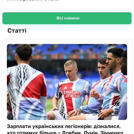
Всі новини
Статті
Зарплати українських легіонерів: дізналися,
хто отримує більше – Довбик, Лунін, Зінченко