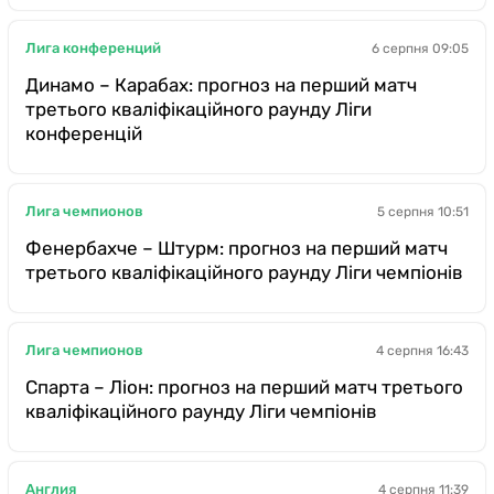
Лига конференций
6 серпня 09:05
Динамо – Карабах: прогноз на перший матч
третього кваліфікаційного раунду Ліги
конференцій
Лига чемпионов
5 серпня 10:51
Фенербахче – Штурм: прогноз на перший матч
третього кваліфікаційного раунду Ліги чемпіонів
Лига чемпионов
4 серпня 16:43
Спарта – Ліон: прогноз на перший матч третього
кваліфікаційного раунду Ліги чемпіонів
Англия
4 серпня 11:39