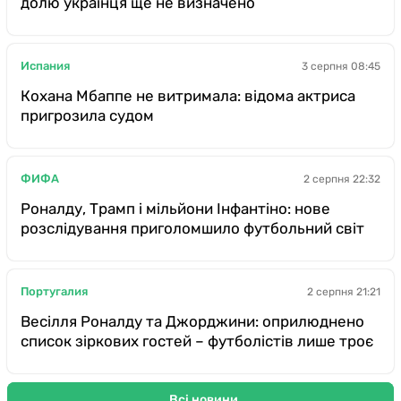
долю українця ще не визначено
Испания
3 серпня 08:45
Кохана Мбаппе не витримала: відома актриса
пригрозила судом
ФИФА
2 серпня 22:32
Роналду, Трамп і мільйони Інфантіно: нове
розслідування приголомшило футбольний світ
Португалия
2 серпня 21:21
Весілля Роналду та Джорджини: оприлюднено
список зіркових гостей – футболістів лише троє
Всі новини