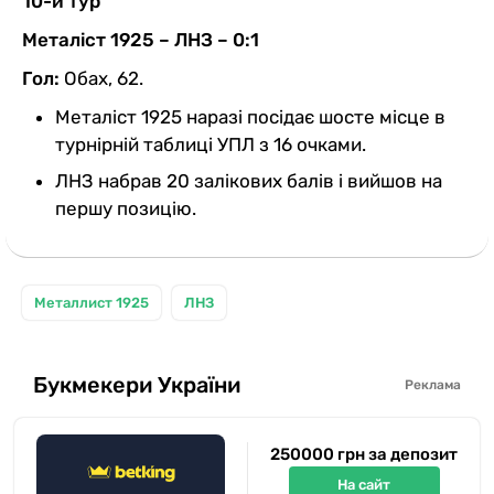
10-й тур
Металіст 1925 – ЛНЗ – 0:1
Гол:
Обах, 62.
Металіст 1925 наразі посідає шосте місце в
турнірній таблиці УПЛ з 16 очками.
ЛНЗ набрав 20 залікових балів і вийшов на
першу позицію.
Металлист 1925
ЛНЗ
Букмекери України
Реклама
250000 грн за депозит
На сайт