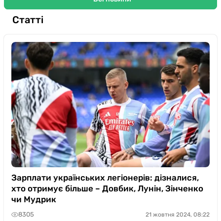
Статті
Зарплати українських легіонерів: дізналися,
хто отримує більше – Довбик, Лунін, Зінченко
чи Мудрик
8305
21 жовтня 2024, 08:22