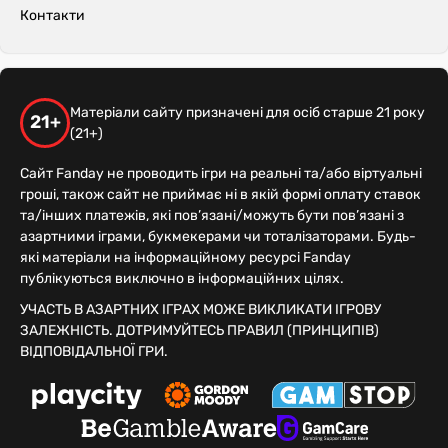
Контакти
Матеріали сайту призначені для осіб старше 21 року
21+
(21+)
Сайт Fanday не проводить ігри на реальні та/або віртуальні
гроші, також сайт не приймає ні в якій формі оплату ставок
та/інших платежів, які пов’язані/можуть бути пов’язані з
азартними іграми, букмекерами чи тоталізаторами. Будь-
які матеріали на інформаційному ресурсі Fanday
публікуються виключно в інформаційних цілях.
УЧАСТЬ В АЗАРТНИХ ІГРАХ МОЖЕ ВИКЛИКАТИ ІГРОВУ
ЗАЛЕЖНІСТЬ. ДОТРИМУЙТЕСЬ ПРАВИЛ (ПРИНЦИПІВ)
ВІДПОВІДАЛЬНОЇ ГРИ.