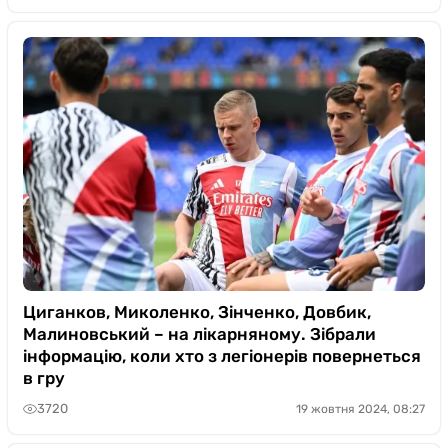
Циганков, Миколенко, Зінченко, Довбик,
Малиновський – на лікарняному. Зібрали
інформацію, коли хто з легіонерів повернеться
в гру
3720
19 жовтня 2024, 08:27