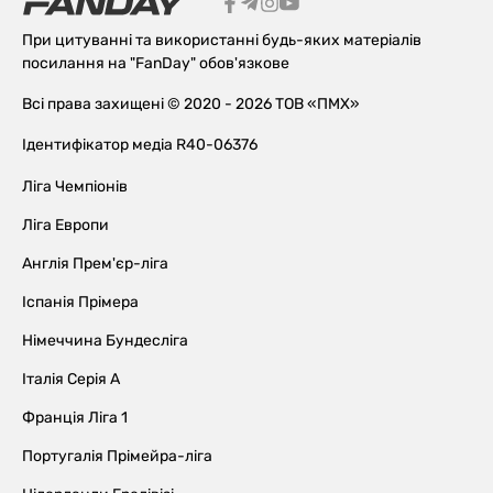
При цитуванні та використанні будь-яких матеріалів
посилання на "FanDay" обов'язкове
Всі права захищені © 2020 - 2026 ТОВ «ПМХ»
Ідентифікатор медіа R40-06376
Ліга Чемпіонів
Ліга Европи
Англія Прем'єр-ліга
Іспанія Прімера
Німеччина Бундесліга
Італія Серія А
Франція Ліга 1
Португалія Прімейра-ліга