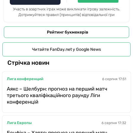
Участь в азартних іграх може викликати ігрову залежність.
Дотримуйтеся правил (принципів) відповідальної гри
Рейтинг букмекерів
Читайте FanDay.net у Google News
Стрічка новин
Лига конференций
6 серпня 17:51
Аякс – Шелбурн: прогноз на перший матч
третього кваліфікаційного раунду Ліги
конференцій
Лига Европы
6 серпня 17:32
Бенфіка – Хартс: прогноз на перший матч