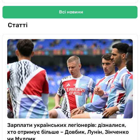
Всі новини
Статті
Зарплати українських легіонерів: дізналися,
хто отримує більше – Довбик, Лунін, Зінченко
чи Мудрик