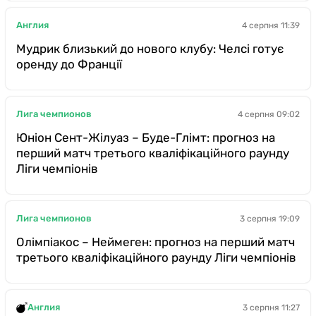
Англия
4 серпня 11:39
Мудрик близький до нового клубу: Челсі готує
оренду до Франції
Лига чемпионов
4 серпня 09:02
Юніон Сент-Жілуаз – Буде-Глімт: прогноз на
перший матч третього кваліфікаційного раунду
Ліги чемпіонів
Лига чемпионов
3 серпня 19:09
Олімпіакос – Неймеген: прогноз на перший матч
третього кваліфікаційного раунду Ліги чемпіонів
Англия
3 серпня 11:27