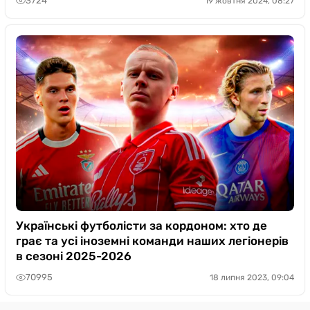
3724
19 жовтня 2024, 08:27
Українські футболісти за кордоном: хто де
грає та усі іноземні команди наших легіонерів
в сезоні 2025-2026
70995
18 липня 2023, 09:04