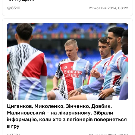
8310
21 жовтня 2024, 08:22
Циганков, Миколенко, Зінченко, Довбик,
Малиновський – на лікарняному. Зібрали
інформацію, коли хто з легіонерів повернеться
в гру