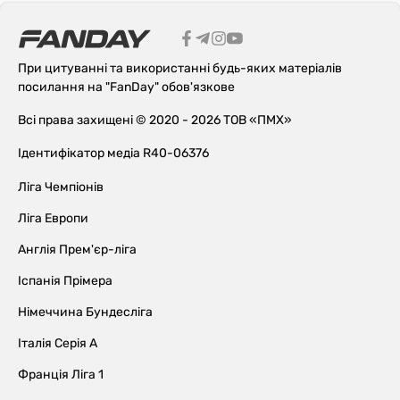
При цитуванні та використанні будь-яких матеріалів
посилання на "FanDay" обов'язкове
Всі права захищені © 2020 - 2026 ТОВ «ПМХ»
Ідентифікатор медіа R40-06376
Ліга Чемпіонів
Ліга Европи
Англія Прем'єр-ліга
Іспанія Прімера
Німеччина Бундесліга
Італія Серія А
Франція Ліга 1