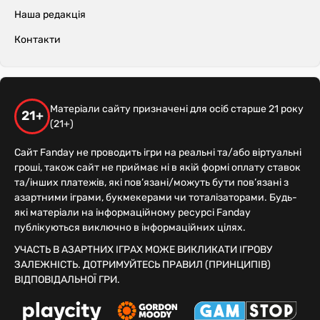
Наша редакція
Контакти
Матеріали сайту призначені для осіб старше 21 року
21+
(21+)
Сайт Fanday не проводить ігри на реальні та/або віртуальні
гроші, також сайт не приймає ні в якій формі оплату ставок
та/інших платежів, які пов’язані/можуть бути пов’язані з
азартними іграми, букмекерами чи тоталізаторами. Будь-
які матеріали на інформаційному ресурсі Fanday
публікуються виключно в інформаційних цілях.
УЧАСТЬ В АЗАРТНИХ ІГРАХ МОЖЕ ВИКЛИКАТИ ІГРОВУ
ЗАЛЕЖНІСТЬ. ДОТРИМУЙТЕСЬ ПРАВИЛ (ПРИНЦИПІВ)
ВІДПОВІДАЛЬНОЇ ГРИ.