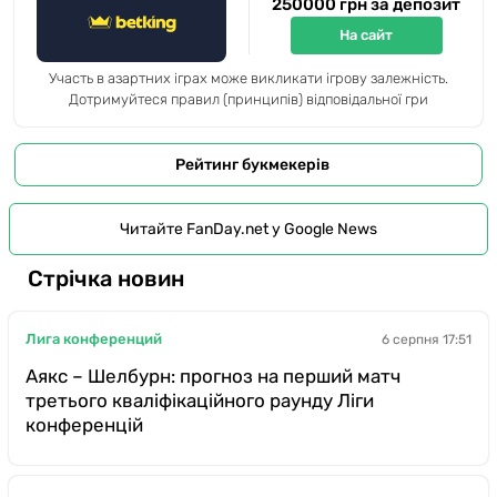
250000 грн за депозит
На сайт
Участь в азартних іграх може викликати ігрову залежність.
Дотримуйтеся правил (принципів) відповідальної гри
Рейтинг букмекерів
Читайте FanDay.net у Google News
Стрічка новин
Лига конференций
6 серпня 17:51
Аякс – Шелбурн: прогноз на перший матч
третього кваліфікаційного раунду Ліги
конференцій