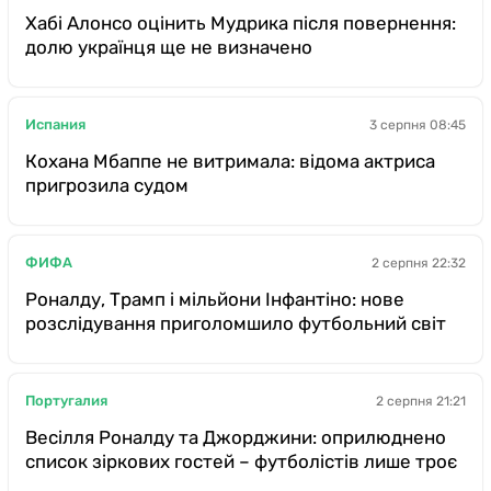
Хабі Алонсо оцінить Мудрика після повернення:
долю українця ще не визначено
Испания
3 серпня 08:45
Кохана Мбаппе не витримала: відома актриса
пригрозила судом
ФИФА
2 серпня 22:32
Роналду, Трамп і мільйони Інфантіно: нове
розслідування приголомшило футбольний світ
Португалия
2 серпня 21:21
Весілля Роналду та Джорджини: оприлюднено
список зіркових гостей – футболістів лише троє