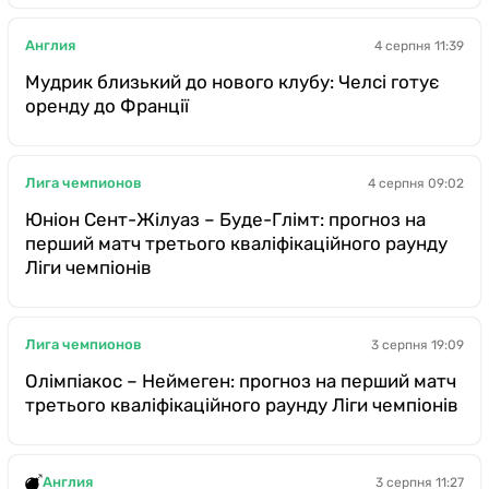
Англия
4 серпня 11:39
Мудрик близький до нового клубу: Челсі готує
оренду до Франції
Лига чемпионов
4 серпня 09:02
Юніон Сент-Жілуаз – Буде-Глімт: прогноз на
перший матч третього кваліфікаційного раунду
Ліги чемпіонів
Лига чемпионов
3 серпня 19:09
Олімпіакос – Неймеген: прогноз на перший матч
третього кваліфікаційного раунду Ліги чемпіонів
Англия
3 серпня 11:27