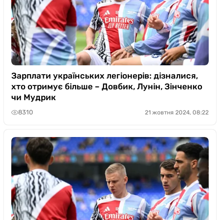
Зарплати українських легіонерів: дізналися,
хто отримує більше – Довбик, Лунін, Зінченко
чи Мудрик
8310
21 жовтня 2024, 08:22