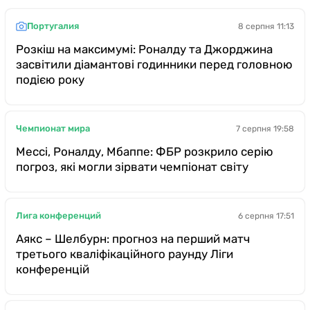
Португалия
8 серпня 11:13
Розкіш на максимумі: Роналду та Джорджина
засвітили діамантові годинники перед головною
подією року
Чемпионат мира
7 серпня 19:58
Мессі, Роналду, Мбаппе: ФБР розкрило серію
погроз, які могли зірвати чемпіонат світу
Лига конференций
6 серпня 17:51
Аякс – Шелбурн: прогноз на перший матч
третього кваліфікаційного раунду Ліги
конференцій