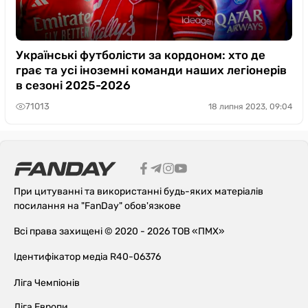
Українські футболісти за кордоном: хто де
грає та усі іноземні команди наших легіонерів
в сезоні 2025-2026
71013
18 липня 2023, 09:04
При цитуванні та використанні будь-яких матеріалів
посилання на "FanDay" обов'язкове
Всі права захищені © 2020 - 2026 ТОВ «ПМХ»
Ідентифікатор медіа R40-06376
Ліга Чемпіонів
Ліга Европи