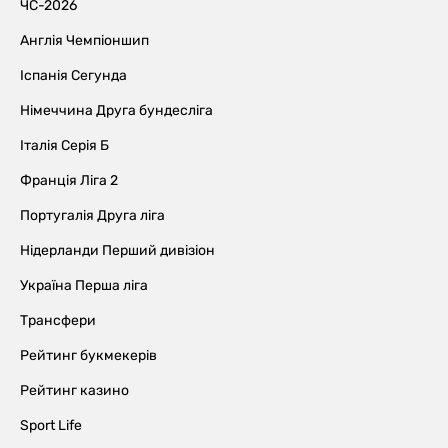
ЧС-2026
Англія Чемпіоншип
Іспанія Сегунда
Німеччина Друга бундесліга
Італія Серія Б
Франція Ліга 2
Португалія Друга ліга
Нідерланди Перший дивізіон
Україна Перша ліга
Трансфери
Рейтинг букмекерів
Рейтинг казино
Sport Life