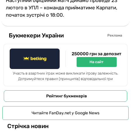
Наступний офіційний матч Динамо проведе 23
лютого в УПЛ – команда прийматиме Карпати,
початок зустрічі о 18:00.
Букмекери України
Реклама
250000 грн за депозит
На сайт
Участь в азартних іграх може викликати ігрову залежність.
Дотримуйтеся правил (принципів) відповідальної гри
Рейтинг букмекерів
Читайте FanDay.net у Google News
Стрічка новин