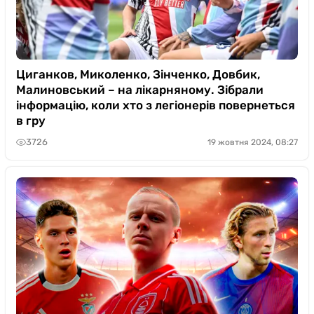
Циганков, Миколенко, Зінченко, Довбик,
Малиновський – на лікарняному. Зібрали
інформацію, коли хто з легіонерів повернеться
в гру
3726
19 жовтня 2024, 08:27