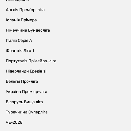
Англія Прем'єр-ліга
Іспанія Прімера
Німеччина Бундесліга
Італія Серія А
Франція Ліга 1
Португалія Прімейра-ліга
Нідерланди Ередівізі
Бельгія Про-ліга
Україна Прем'єр-ліга
Білорусь Вища ліга
Туреччина Суперліга
ЧЕ-2028