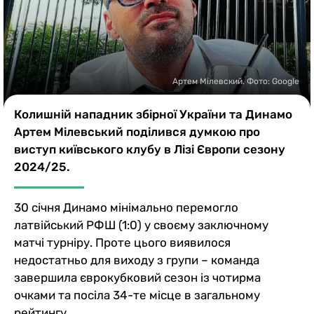
Казино
Артем Мілевский. Фото: Google
Колишній нападник збірної України та Динамо
Артем Мілевський поділився думкою про
виступ київського клубу в Лізі Європи сезону
2024/25.
30 січня Динамо мінімально перемогло
латвійський РФШ (1:0) у своєму заключному
матчі турніру. Проте цього виявилося
недостатньо для виходу з групи – команда
завершила єврокубковий сезон із чотирма
очками та посіла 34-те місце в загальному
рейтингу.