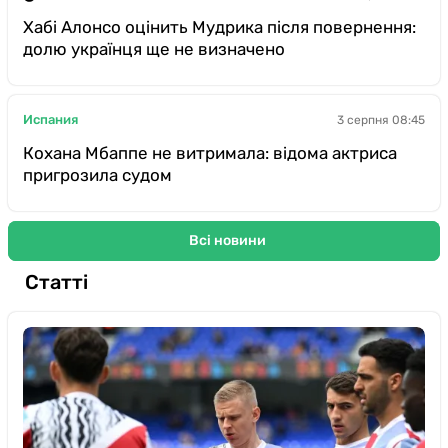
Хабі Алонсо оцінить Мудрика після повернення:
долю українця ще не визначено
Испания
3 серпня 08:45
Кохана Мбаппе не витримала: відома актриса
пригрозила судом
Всі новини
Статті