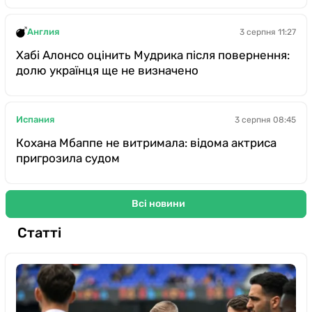
Англия
3 серпня 11:27
Хабі Алонсо оцінить Мудрика після повернення:
долю українця ще не визначено
Испания
3 серпня 08:45
Кохана Мбаппе не витримала: відома актриса
пригрозила судом
Всі новини
Статті