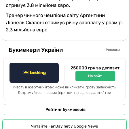
отримує 3,8 мільйона євро.
Тренер чинного чемпіона світу Аргентини
Ліонель Скалоні отримує річну зарплату у розмірі
2,3 мільйона євро.
Букмекери України
Реклама
250000 грн за депозит
На сайт
Участь в азартних іграх може викликати ігрову залежність.
Дотримуйтеся правил (принципів) відповідальної гри
Рейтинг букмекерів
Читайте FanDay.net у Google News