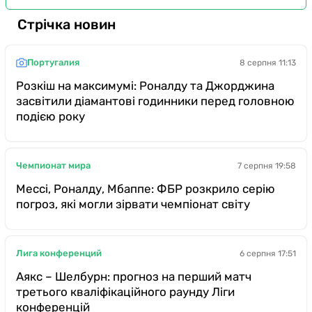
Стрічка новин
Португалия
8 серпня 11:13
Розкіш на максимумі: Роналду та Джорджина
засвітили діамантові годинники перед головною
подією року
Чемпионат мира
7 серпня 19:58
Мессі, Роналду, Мбаппе: ФБР розкрило серію
погроз, які могли зірвати чемпіонат світу
Лига конференций
6 серпня 17:51
Аякс – Шелбурн: прогноз на перший матч
третього кваліфікаційного раунду Ліги
конференцій