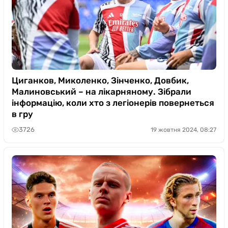
Циганков, Миколенко, Зінченко, Довбик,
Малиновський – на лікарняному. Зібрали
інформацію, коли хто з легіонерів повернеться
в гру
3726
19 жовтня 2024, 08:27