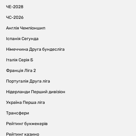
ЧЕ-2028
ЧС-2026
Англія Чемпіоншип
Іспанія Сегунда
Німеччина Друга бундесліга
Італія Серія Б
Франція Ліга 2
Португалія Друга ліга
Нідерланди Перший дивізіон
Україна Перша ліга
Трансфери
Рейтинг букмекерів
Рейтинг казино