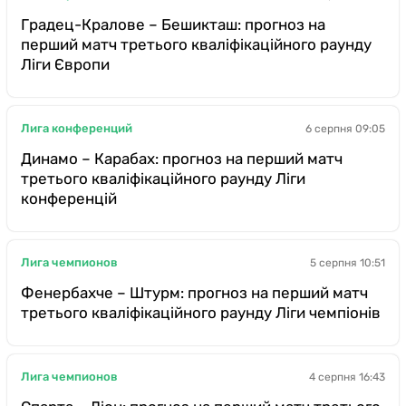
Градец-Кралове – Бешикташ: прогноз на
перший матч третього кваліфікаційного раунду
Ліги Європи
Лига конференций
6 серпня 09:05
Динамо – Карабах: прогноз на перший матч
третього кваліфікаційного раунду Ліги
конференцій
Лига чемпионов
5 серпня 10:51
Фенербахче – Штурм: прогноз на перший матч
третього кваліфікаційного раунду Ліги чемпіонів
Лига чемпионов
4 серпня 16:43