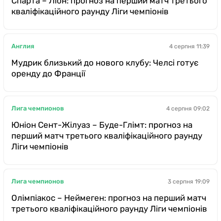
Спарта – Ліон: прогноз на перший матч третього
кваліфікаційного раунду Ліги чемпіонів
Англия
4 серпня 11:39
Мудрик близький до нового клубу: Челсі готує
оренду до Франції
Лига чемпионов
4 серпня 09:02
Юніон Сент-Жілуаз – Буде-Глімт: прогноз на
перший матч третього кваліфікаційного раунду
Ліги чемпіонів
Лига чемпионов
3 серпня 19:09
Олімпіакос – Неймеген: прогноз на перший матч
третього кваліфікаційного раунду Ліги чемпіонів