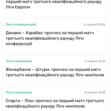
перший матч третього кваліфікаційного раунду
Ліги Європи
Лига конференций
6 серпня 09:05
Динамо – Карабах: прогноз на перший матч
третього кваліфікаційного раунду Ліги
конференцій
Лига чемпионов
5 серпня 10:51
Фенербахче – Штурм: прогноз на перший матч
третього кваліфікаційного раунду Ліги чемпіонів
Лига чемпионов
4 серпня 16:43
Спарта – Ліон: прогноз на перший матч третього
кваліфікаційного раунду Ліги чемпіонів