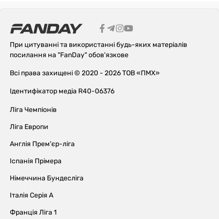
При цитуванні та використанні будь-яких матеріалів
посилання на "FanDay" обов'язкове
Всі права захищені © 2020 - 2026 ТОВ «ПМХ»
Ідентифікатор медіа R40-06376
Ліга Чемпіонів
Ліга Европи
Англія Прем'єр-ліга
Іспанія Прімера
Німеччина Бундесліга
Італія Серія А
Франція Ліга 1