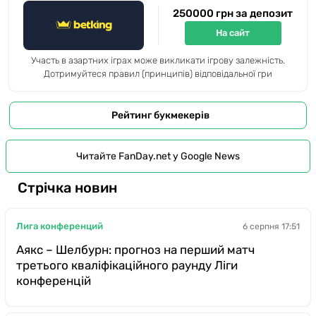
250000 грн за депозит
На сайт
Участь в азартних іграх може викликати ігрову залежність.
Дотримуйтеся правил (принципів) відповідальної гри
Рейтинг букмекерів
Читайте FanDay.net у Google News
Стрічка новин
Лига конференций
6 серпня 17:51
Аякс – Шелбурн: прогноз на перший матч
третього кваліфікаційного раунду Ліги
конференцій