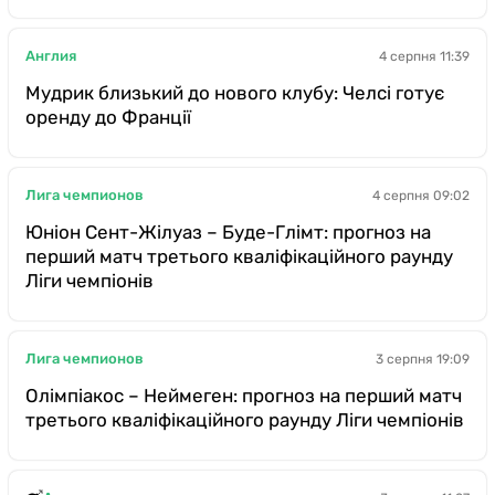
Англия
4 серпня 11:39
Мудрик близький до нового клубу: Челсі готує
оренду до Франції
Лига чемпионов
4 серпня 09:02
Юніон Сент-Жілуаз – Буде-Глімт: прогноз на
перший матч третього кваліфікаційного раунду
Ліги чемпіонів
Лига чемпионов
3 серпня 19:09
Олімпіакос – Неймеген: прогноз на перший матч
третього кваліфікаційного раунду Ліги чемпіонів