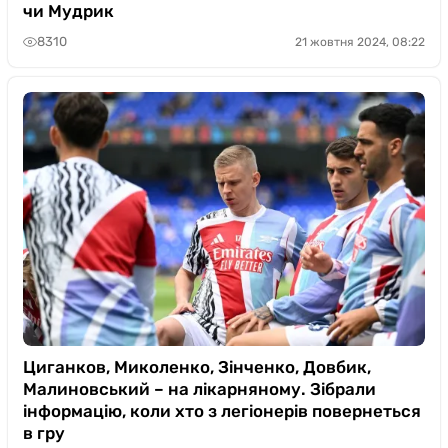
чи Мудрик
8310
21 жовтня 2024, 08:22
Циганков, Миколенко, Зінченко, Довбик,
Малиновський – на лікарняному. Зібрали
інформацію, коли хто з легіонерів повернеться
в гру