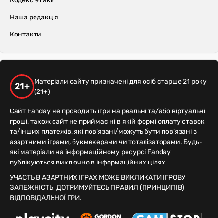
Кодекс етики
Наша редакція
Контакти
Матеріали сайту призначені для осіб старше 21 року
21+
(21+)
Сайт Fanday не проводить ігри на реальні та/або віртуальні
гроші, також сайт не приймає ні в якій формі оплату ставок
та/інших платежів, які пов’язані/можуть бути пов’язані з
азартними іграми, букмекерами чи тоталізаторами. Будь-
які матеріали на інформаційному ресурсі Fanday
публікуються виключно в інформаційних цілях.
УЧАСТЬ В АЗАРТНИХ ІГРАХ МОЖЕ ВИКЛИКАТИ ІГРОВУ
ЗАЛЕЖНІСТЬ. ДОТРИМУЙТЕСЬ ПРАВИЛ (ПРИНЦИПІВ)
ВІДПОВІДАЛЬНОЇ ГРИ.