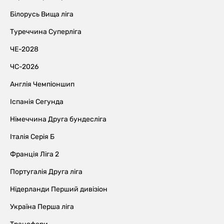
Білорусь Вища ліга
Туреччина Суперліга
ЧЕ-2028
ЧС-2026
Англія Чемпіоншип
Іспанія Сегунда
Німеччина Друга бундесліга
Італія Серія Б
Франція Ліга 2
Португалія Друга ліга
Нідерланди Перший дивізіон
Україна Перша ліга