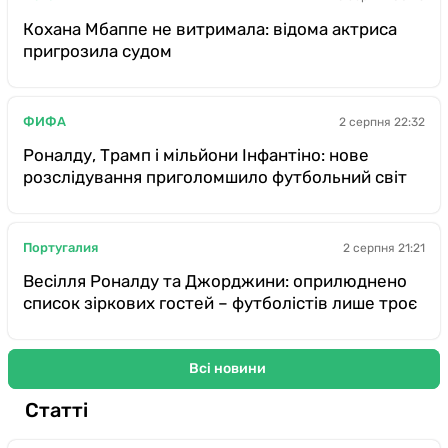
Кохана Мбаппе не витримала: відома актриса
пригрозила судом
ФИФА
2 серпня 22:32
Роналду, Трамп і мільйони Інфантіно: нове
розслідування приголомшило футбольний світ
Португалия
2 серпня 21:21
Весілля Роналду та Джорджини: оприлюднено
список зіркових гостей – футболістів лише троє
Всі новини
Статті