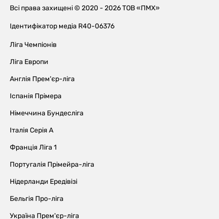
Всі права захищені © 2020 - 2026 ТОВ «ПМХ»
Ідентифікатор медіа R40-06376
Ліга Чемпіонів
Ліга Европи
Англія Прем'єр-ліга
Іспанія Прімера
Німеччина Бундесліга
Італія Серія А
Франція Ліга 1
Португалія Прімейра-ліга
Нідерланди Ередівізі
Бельгія Про-ліга
Україна Прем'єр-ліга