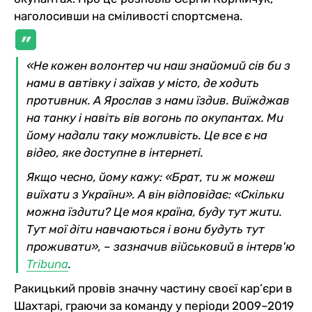
наголосивши на сміливості спортсмена.
«Не кожен волонтер чи наш знайомий сів би з
нами в автівку і заїхав у місто, де ходить
противник. А Ярослав з нами їздив. Виїжджав
на танку і навіть вів вогонь по окупантах. Ми
йому надали таку можливість. Це все є на
відео, яке доступне в інтернеті.
Якщо чесно, йому кажу: «Брат, ти ж можеш
виїхати з України». А він відповідає: «Скільки
можна їздити? Це моя країна, буду тут жити.
Тут мої діти навчаються і вони будуть тут
проживати», – зазначив військовий в інтерв'ю
Tribuna
.
Ракицький провів значну частину своєї кар’єри в
Шахтарі, граючи за команду у періоди 2009–2019