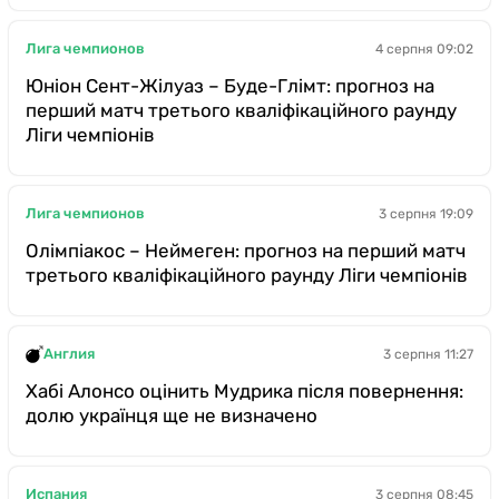
Лига чемпионов
4 серпня 09:02
Юніон Сент-Жілуаз – Буде-Глімт: прогноз на
перший матч третього кваліфікаційного раунду
Ліги чемпіонів
Лига чемпионов
3 серпня 19:09
Олімпіакос – Неймеген: прогноз на перший матч
третього кваліфікаційного раунду Ліги чемпіонів
Англия
3 серпня 11:27
Хабі Алонсо оцінить Мудрика після повернення:
долю українця ще не визначено
Испания
3 серпня 08:45