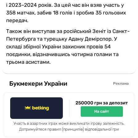
і 2023–2024 років. За цей час він взяв участь у
358 матчах, забив 18 голів і зробив 35 гольових
передач.
Також він виступав за російський Зеніт із Санкт-
Петербурга та турецьку Адану Демірспор. У
складі збірної України захисник провів 54
поєдинки, відзначившись чотирма голами та
трьома асистами.
Букмекери України
Реклама
250000 грн за депозит
На сайт
Участь в азартних іграх може викликати ігрову залежність.
Дотримуйтеся правил (принципів) відповідальної гри