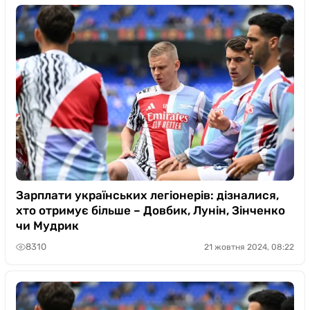
Зарплати українських легіонерів: дізналися,
хто отримує більше – Довбик, Лунін, Зінченко
чи Мудрик
8310
21 жовтня 2024, 08:22