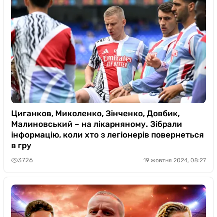
Циганков, Миколенко, Зінченко, Довбик,
Малиновський – на лікарняному. Зібрали
інформацію, коли хто з легіонерів повернеться
в гру
3726
19 жовтня 2024, 08:27