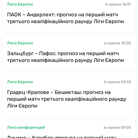
Лига Европы
6 серпня 16:47
ПАОК – Андерлехт: прогноз на перший матч
третього кваліфікаційного раунду Ліги Європи
Лига Европы
6 серпня 10:08
Зальцбург – Пафос: прогноз на перший матч
третього кваліфікаційного раунду Ліги Європи
Лига Европы
6 серпня 09:33
Градец-Кралове – Бешикташ: прогноз на
перший матч третього кваліфікаційного раунду
Ліги Європи
Лига конференций
6 серпня 09:05
Динамо – Карабах: прогноз на перший матч