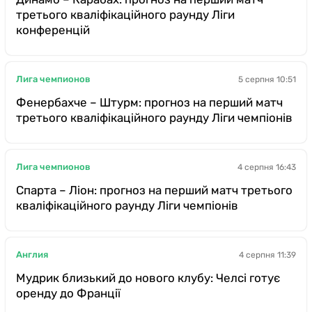
третього кваліфікаційного раунду Ліги
конференцій
Лига чемпионов
5 серпня 10:51
Фенербахче – Штурм: прогноз на перший матч
третього кваліфікаційного раунду Ліги чемпіонів
Лига чемпионов
4 серпня 16:43
Спарта – Ліон: прогноз на перший матч третього
кваліфікаційного раунду Ліги чемпіонів
Англия
4 серпня 11:39
Мудрик близький до нового клубу: Челсі готує
оренду до Франції