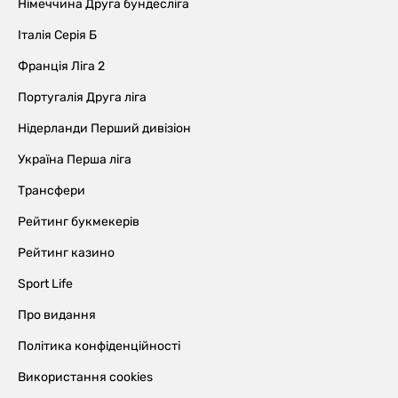
Німеччина Друга бундесліга
Італія Серія Б
Франція Ліга 2
Португалія Друга ліга
Нідерланди Перший дивізіон
Україна Перша ліга
Трансфери
Рейтинг букмекерів
Рейтинг казино
Sport Life
Про видання
Політика конфіденційності
Використання cookies