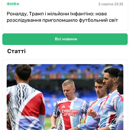
ФИФА
2 серпня 22:32
Роналду, Трамп і мільйони Інфантіно: нове
розслідування приголомшило футбольний світ
Всі новини
Статті