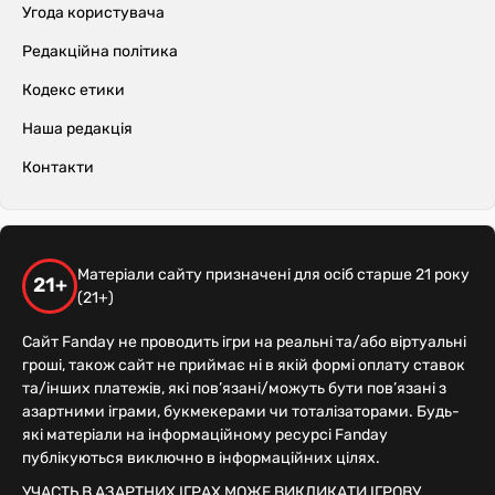
Угода користувача
Редакційна політика
Кодекс етики
Наша редакція
Контакти
Матеріали сайту призначені для осіб старше 21 року
21+
(21+)
Сайт Fanday не проводить ігри на реальні та/або віртуальні
гроші, також сайт не приймає ні в якій формі оплату ставок
та/інших платежів, які пов’язані/можуть бути пов’язані з
азартними іграми, букмекерами чи тоталізаторами. Будь-
які матеріали на інформаційному ресурсі Fanday
публікуються виключно в інформаційних цілях.
УЧАСТЬ В АЗАРТНИХ ІГРАХ МОЖЕ ВИКЛИКАТИ ІГРОВУ