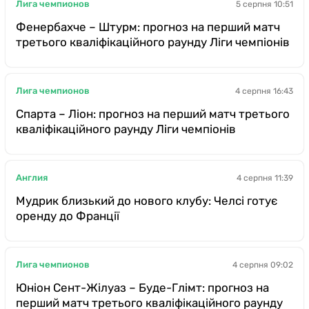
Лига чемпионов
5 серпня 10:51
Фенербахче – Штурм: прогноз на перший матч
третього кваліфікаційного раунду Ліги чемпіонів
Лига чемпионов
4 серпня 16:43
Спарта – Ліон: прогноз на перший матч третього
кваліфікаційного раунду Ліги чемпіонів
Англия
4 серпня 11:39
Мудрик близький до нового клубу: Челсі готує
оренду до Франції
Лига чемпионов
4 серпня 09:02
Юніон Сент-Жілуаз – Буде-Глімт: прогноз на
перший матч третього кваліфікаційного раунду