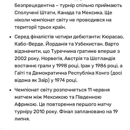
безпрецедентна – турнір спільно приймають
Сполучені Штати, Канада та Мексика. Ще
ніколи чемпіонат світу не проводився на
території трьох країн.
Серед фіналістів чотири дебютанти: Кюрасао,
Кабо-Верде, Йорданія та Узбекистан. Варто
відзначити, що Туреччина гратиме вперше з
2002 року, Норвегія, Австрія та Шотландія
востаннє грали у 1998 році, Ірак у 1986 році, а
Гаїті та Демократична Республіка Конго (досі
відома як Заїр) у 1974 році.
Чемпіонат світу розпочнеться 11 червня
матчем між Мексикою та Південною
Африкою. Це повторення першого матчу
турніру 2010 року. Фінал заплановано на 19
липня.