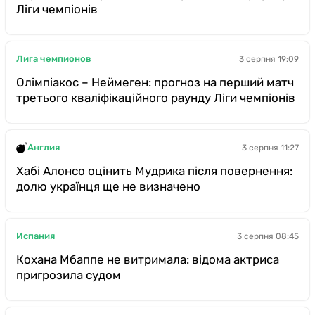
Ліги чемпіонів
Лига чемпионов
3 серпня 19:09
Олімпіакос – Неймеген: прогноз на перший матч
третього кваліфікаційного раунду Ліги чемпіонів
Англия
3 серпня 11:27
Хабі Алонсо оцінить Мудрика після повернення:
долю українця ще не визначено
Испания
3 серпня 08:45
Кохана Мбаппе не витримала: відома актриса
пригрозила судом