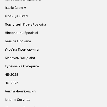
Італія Серія А
Франція Ліга 1
Португалія Прімейра-ліга
Нідерланди Ередівізі
Бельгія Про-ліга
Україна Прем'єр-ліга
Білорусь Вища ліга
Туреччина Суперліга
ЧЕ-2028
ЧС-2026
Англія Чемпіоншип
Іспанія Сегунда