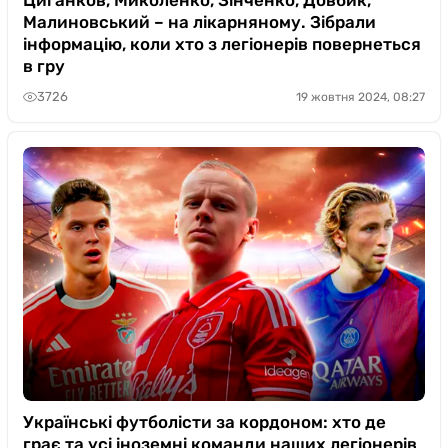
Малиновський – на лікарняному. Зібрали
інформацію, коли хто з легіонерів повернеться
в гру
3726
19 жовтня 2024, 08:27
Українські футболісти за кордоном: хто де
грає та усі іноземні команди наших легіонерів