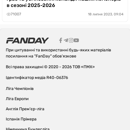
в сезоні 2025-2026
71007
18 липня 2023, 09:04
При цитуванні та використанні будь-яких матеріалів
посилання на "FanDay" обов'язкове
Всі права захищені © 2020 - 2026 ТОВ «ПМХ»
Ідентифікатор медіа R40-06376
Ліга Чемпіонів
Ліга Европи
Англія Прем'єр-ліга
Іспанія Прімера
Німеччина Бундесліга