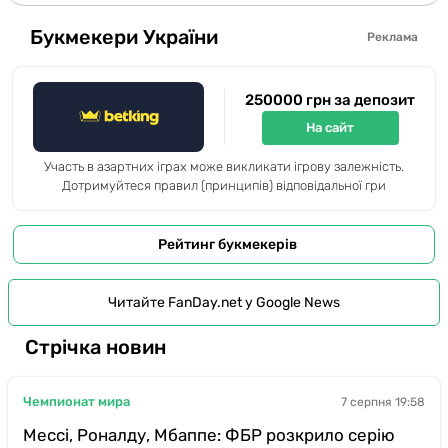
Букмекери України
Реклама
250000 грн за депозит
На сайт
Участь в азартних іграх може викликати ігрову залежність.
Дотримуйтеся правил (принципів) відповідальної гри
Рейтинг букмекерів
Читайте FanDay.net у Google News
Стрічка новин
Чемпионат мира
7 серпня 19:58
Мессі, Роналду, Мбаппе: ФБР розкрило серію