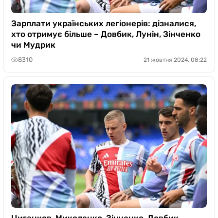
Зарплати українських легіонерів: дізналися,
хто отримує більше – Довбик, Лунін, Зінченко
чи Мудрик
8310
21 жовтня 2024, 08:22
Циганков, Миколенко, Зінченко, Довбик,