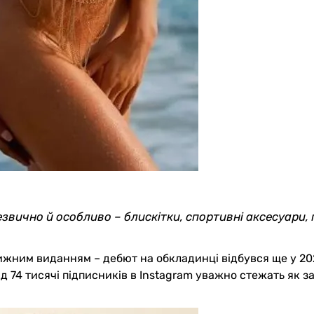
езвично й особливо – блискітки, спортивні аксесуари,
стижним виданням – дебют на обкладинці відбувся ще у 202
 74 тисячі підписників в Instagram уважно стежать як за 