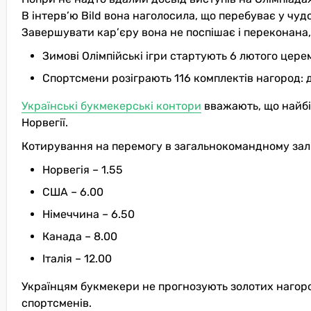
В інтерв’ю Bild вона наголосила, що перебуває у чудо
Завершувати кар’єру вона не поспішає і переконана, 
Зимові Олімпійські ігри стартують 6 лютого церем
Спортсмени розіграють 116 комплектів нагород: 
Українські букмекерські контори
вважають, що найбі
Норвегії.
Котирування на перемогу в загальнокомандному залі
Норвегія – 1.55
США – 6.00
Німеччина – 6.50
Канада – 8.00
Італія – 12.00
Українцям букмекери не прогнозують золотих нагород
спортсменів.