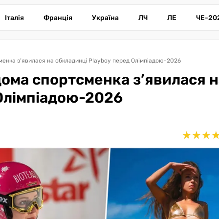
Італія
Франція
Україна
ЛЧ
ЛЕ
ЧЕ-20
сменка з’явилася на обкладинці Playboy перед Олімпіадою-2026
дома спортсменка з’явилася н
 Олімпіадою-2026
★
★
★
★
★
★