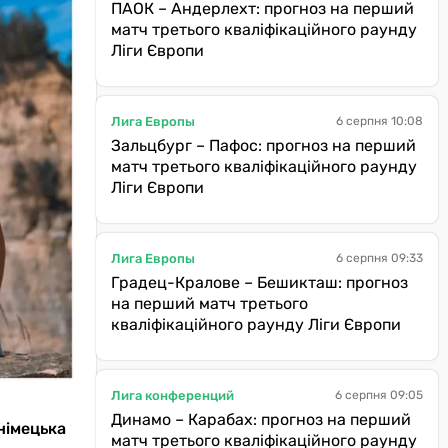
ПАОК – Андерлехт: прогноз на перший
матч третього кваліфікаційного раунду
Ліги Європи
Лига Европы
6 серпня 10:08
Зальцбург – Пафос: прогноз на перший
матч третього кваліфікаційного раунду
Ліги Європи
Лига Европы
6 серпня 09:33
Градец-Кралове – Бешикташ: прогноз
на перший матч третього
кваліфікаційного раунду Ліги Європи
Лига конференций
6 серпня 09:05
Динамо – Карабах: прогноз на перший
 німецька
матч третього кваліфікаційного раунду