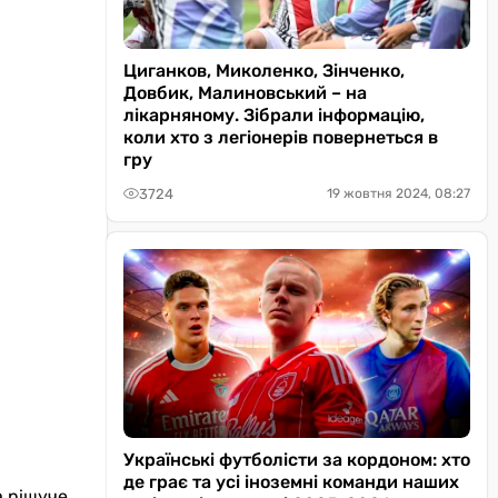
Циганков, Миколенко, Зінченко,
Довбик, Малиновський – на
лікарняному. Зібрали інформацію,
коли хто з легіонерів повернеться в
гру
3724
19 жовтня 2024, 08:27
Українські футболісти за кордоном: хто
де грає та усі іноземні команди наших
 рішуче.