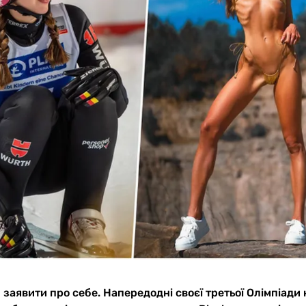
б заявити про себе. Напередодні своєї третьої Олімпіади