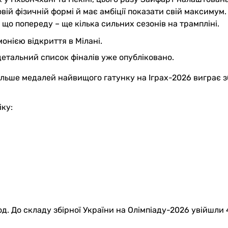
вій фізичній формі й має амбіції показати свій максимум.
що попереду – ще кілька сильних сезонів на трампліні.
онією відкриття в Мілані.
детальний список фіналів уже опубліковано.
льше медалей найвищого гатунку на Іграх-2026 виграє з
ку:
. До складу збірної України на Олімпіаду-2026 увійшли 