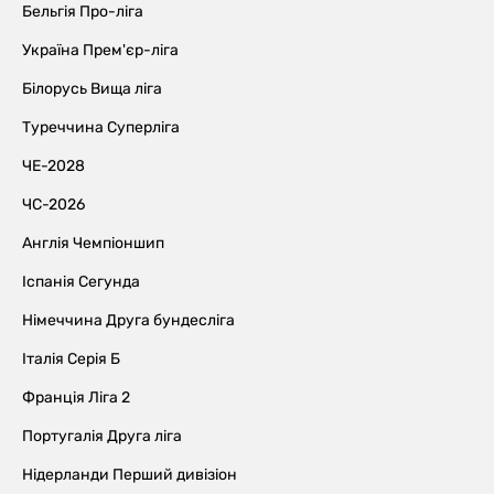
Бельгія Про-ліга
Україна Прем'єр-ліга
Білорусь Вища ліга
Туреччина Суперліга
ЧЕ-2028
ЧС-2026
Англія Чемпіоншип
Іспанія Сегунда
Німеччина Друга бундесліга
Італія Серія Б
Франція Ліга 2
Португалія Друга ліга
Нідерланди Перший дивізіон