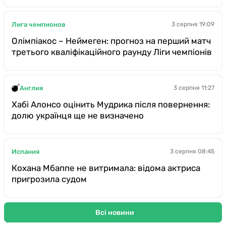
Лига чемпионов
3 серпня 19:09
Олімпіакос – Неймеген: прогноз на перший матч
третього кваліфікаційного раунду Ліги чемпіонів
Англия
3 серпня 11:27
Хабі Алонсо оцінить Мудрика після повернення:
долю українця ще не визначено
Испания
3 серпня 08:45
Кохана Мбаппе не витримала: відома актриса
пригрозила судом
Всі новини