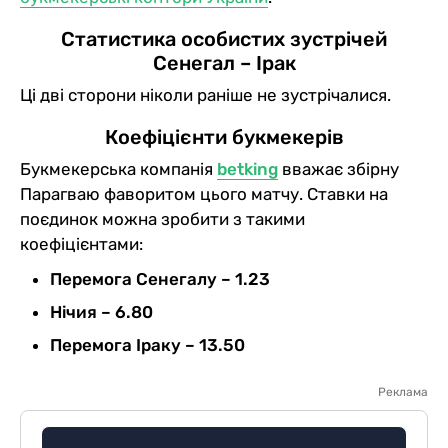
Статистика особистих зустрічей
Сенегал – Ірак
Ці дві сторони ніколи раніше не зустрічалися.
Коефіцієнти букмекерів
Букмекерська компанія
betking
вважає збірну
Парагваю фаворитом цього матчу. Ставки на
поєдинок можна зробити з такими
коефіцієнтами:
Перемога Сенегалу – 1.23
Нічия – 6.80
Перемога Іраку – 13.50
Реклама