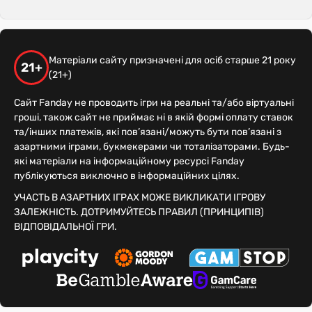
Матеріали сайту призначені для осіб старше 21 року
21+
(21+)
Сайт Fanday не проводить ігри на реальні та/або віртуальні
гроші, також сайт не приймає ні в якій формі оплату ставок
та/інших платежів, які пов’язані/можуть бути пов’язані з
азартними іграми, букмекерами чи тоталізаторами. Будь-
які матеріали на інформаційному ресурсі Fanday
публікуються виключно в інформаційних цілях.
УЧАСТЬ В АЗАРТНИХ ІГРАХ МОЖЕ ВИКЛИКАТИ ІГРОВУ
ЗАЛЕЖНІСТЬ. ДОТРИМУЙТЕСЬ ПРАВИЛ (ПРИНЦИПІВ)
ВІДПОВІДАЛЬНОЇ ГРИ.