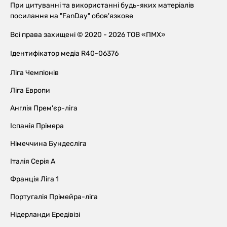
При цитуванні та використанні будь-яких матеріалів
посилання на "FanDay" обов'язкове
Всі права захищені © 2020 - 2026 ТОВ «ПМХ»
Ідентифікатор медіа R40-06376
Ліга Чемпіонів
Ліга Европи
Англія Прем'єр-ліга
Іспанія Прімера
Німеччина Бундесліга
Італія Серія А
Франція Ліга 1
Португалія Прімейра-ліга
Нідерланди Ередівізі