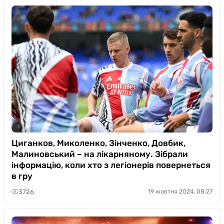
Циганков, Миколенко, Зінченко, Довбик,
Малиновський – на лікарняному. Зібрали
інформацію, коли хто з легіонерів повернеться
в гру
3726
19 жовтня 2024, 08:27