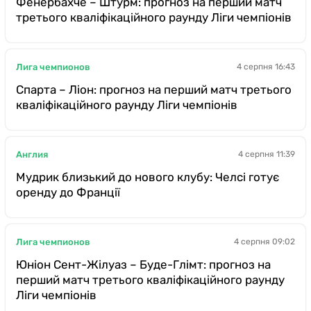
Фенербахче – Штурм: прогноз на перший матч
третього кваліфікаційного раунду Ліги чемпіонів
Лига чемпионов
4 серпня 16:43
Спарта – Ліон: прогноз на перший матч третього
кваліфікаційного раунду Ліги чемпіонів
Англия
4 серпня 11:39
Мудрик близький до нового клубу: Челсі готує
оренду до Франції
Лига чемпионов
4 серпня 09:02
Юніон Сент-Жілуаз – Буде-Глімт: прогноз на
перший матч третього кваліфікаційного раунду
Ліги чемпіонів