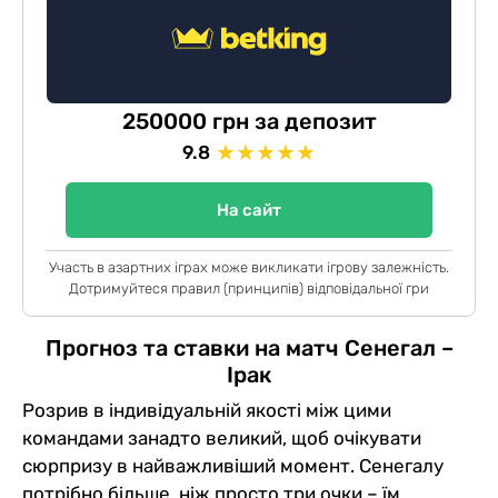
250000 грн за депозит
★
★
★
★
★
9.8
На сайт
Участь в азартних іграх може викликати ігрову залежність.
Дотримуйтеся правил (принципів) відповідальної гри
Прогноз та ставки на матч Сенегал –
Ірак
Розрив в індивідуальній якості між цими
командами занадто великий, щоб очікувати
сюрпризу в найважливіший момент. Сенегалу
потрібно більше, ніж просто три очки – їм