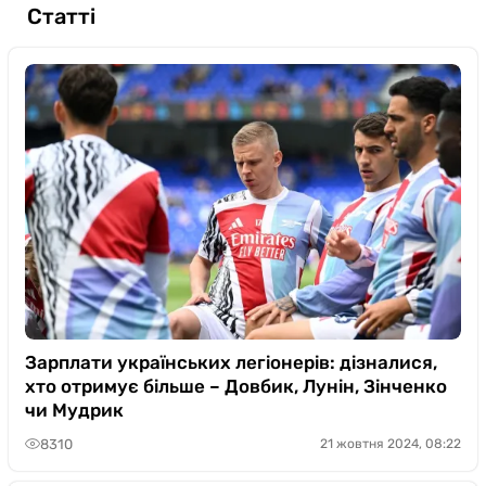
Статті
Зарплати українських легіонерів: дізналися,
хто отримує більше – Довбик, Лунін, Зінченко
чи Мудрик
8310
21 жовтня 2024, 08:22