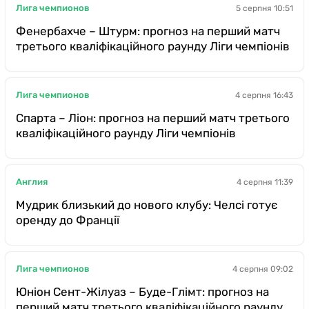
Лига чемпионов
5 серпня 10:51
Фенербахче – Штурм: прогноз на перший матч
третього кваліфікаційного раунду Ліги чемпіонів
Лига чемпионов
4 серпня 16:43
Спарта – Ліон: прогноз на перший матч третього
кваліфікаційного раунду Ліги чемпіонів
Англия
4 серпня 11:39
Мудрик близький до нового клубу: Челсі готує
оренду до Франції
Лига чемпионов
4 серпня 09:02
Юніон Сент-Жілуаз – Буде-Глімт: прогноз на
перший матч третього кваліфікаційного раунду