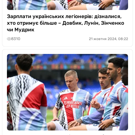
Зарплати українських легіонерів: дізналися,
хто отримує більше – Довбик, Лунін, Зінченко
чи Мудрик
8310
21 жовтня 2024, 08:22