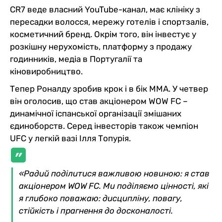
CR7 веде власний YouTube-канал, має клініку з
пересадки волосся, мережу готелів і спортзалів,
косметичний бренд. Окрім того, він інвестує у
розкішну нерухомість, платформу з продажу
годинників, медіа в Португалії та
кіновиробництво.
Тепер Роналду зробив крок і в бік ММА. У четвер
він оголосив, що став акціонером WOW FC –
динамічної іспанської організації змішаних
єдиноборств. Серед інвесторів також чемпіон
UFC у легкій вазі Ілля Топурія.
«Радий поділитися важливою новиною: я став
акціонером WOW FC. Ми поділяємо цінності, які
я глибоко поважаю: дисципліну, повагу,
стійкість і прагнення до досконалості.