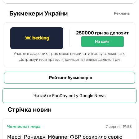
Букмекери України
Реклама
250000 грн за депозит
На сайт
Участь в азартних іграх може викликати ігрову залежність.
Дотримуйтеся правил (принципів) відповідальної гри
Рейтинг букмекерів
Читайте FanDay.net у Google News
Стрічка новин
Чемпионат мира
7 серпня 19:58
Мессі, Роналду, Мбаппе: ФБР розкрило серію