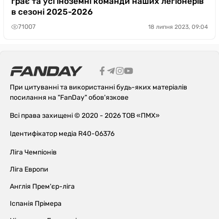
грає та усі іноземні команди наших легіонерів
в сезоні 2025-2026
71007
18 липня 2023, 09:04
При цитуванні та використанні будь-яких матеріалів
посилання на "FanDay" обов'язкове
Всі права захищені © 2020 - 2026 ТОВ «ПМХ»
Ідентифікатор медіа R40-06376
Ліга Чемпіонів
Ліга Европи
Англія Прем'єр-ліга
Іспанія Прімера