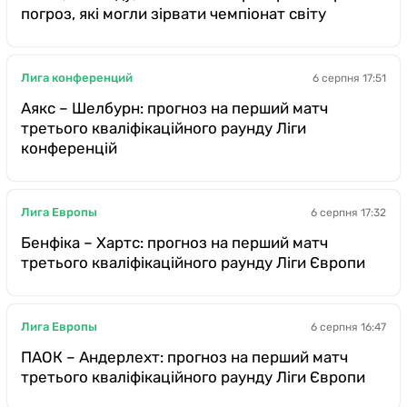
погроз, які могли зірвати чемпіонат світу
Лига конференций
6 серпня 17:51
Аякс – Шелбурн: прогноз на перший матч
третього кваліфікаційного раунду Ліги
конференцій
Лига Европы
6 серпня 17:32
Бенфіка – Хартс: прогноз на перший матч
третього кваліфікаційного раунду Ліги Європи
Лига Европы
6 серпня 16:47
ПАОК – Андерлехт: прогноз на перший матч
третього кваліфікаційного раунду Ліги Європи