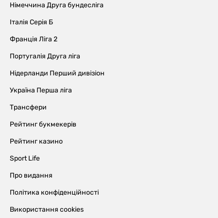
Німеччина Друга бундесліга
Італія Серія Б
Франція Ліга 2
Португалія Друга ліга
Нідерланди Перший дивізіон
Україна Перша ліга
Трансфери
Рейтинг букмекерів
Рейтинг казино
Sport Life
Про видання
Політика конфіденційності
Використання cookies