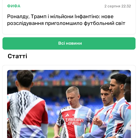
ФИФА
2 серпня 22:32
Роналду, Трамп і мільйони Інфантіно: нове
розслідування приголомшило футбольний світ
Всі новини
Статті