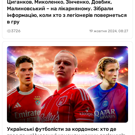
Циганков, Миколенко, Зінченко, Довбик,
Малиновський – на лікарняному. Зібрали
інформацію, коли хто з легіонерів повернеться
в гру
3726
19 жовтня 2024, 08:27
Українські футболісти за кордоном: хто де