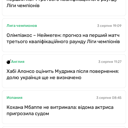
Ліги чемпіонів
Лига чемпионов
3 серпня 19:09
Олімпіакос – Неймеген: прогноз на перший матч
третього кваліфікаційного раунду Ліги чемпіонів
Англия
3 серпня 11:27
Хабі Алонсо оцінить Мудрика після повернення:
долю українця ще не визначено
Испания
3 серпня 08:45
Кохана Мбаппе не витримала: відома актриса
пригрозила судом