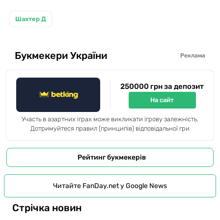
Шахтер Д
Букмекери України
Реклама
250000 грн за депозит
На сайт
Участь в азартних іграх може викликати ігрову залежність.
Дотримуйтеся правил (принципів) відповідальної гри
Рейтинг букмекерів
Читайте FanDay.net у Google News
Стрічка новин