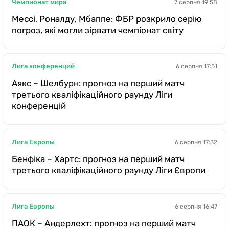
Чемпионат мира
7 серпня 19:58
Мессі, Роналду, Мбаппе: ФБР розкрило серію
погроз, які могли зірвати чемпіонат світу
Лига конференций
6 серпня 17:51
Аякс – Шелбурн: прогноз на перший матч
третього кваліфікаційного раунду Ліги
конференцій
Лига Европы
6 серпня 17:32
Бенфіка – Хартс: прогноз на перший матч
третього кваліфікаційного раунду Ліги Європи
Лига Европы
6 серпня 16:47
ПАОК – Андерлехт: прогноз на перший матч