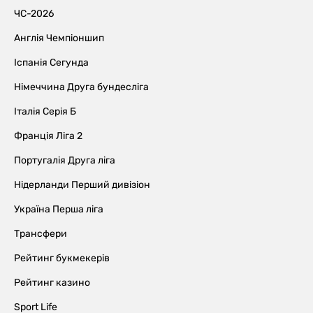
ЧС-2026
Англія Чемпіоншип
Іспанія Сегунда
Німеччина Друга бундесліга
Італія Серія Б
Франція Ліга 2
Португалія Друга ліга
Нідерланди Перший дивізіон
Україна Перша ліга
Трансфери
Рейтинг букмекерів
Рейтинг казино
Sport Life