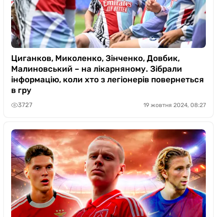
Циганков, Миколенко, Зінченко, Довбик,
Малиновський – на лікарняному. Зібрали
інформацію, коли хто з легіонерів повернеться
в гру
3727
19 жовтня 2024, 08:27