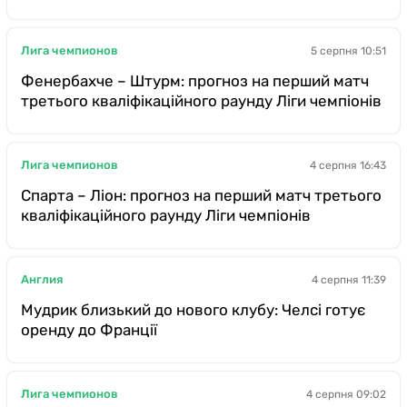
Лига чемпионов
5 серпня 10:51
Фенербахче – Штурм: прогноз на перший матч
третього кваліфікаційного раунду Ліги чемпіонів
Лига чемпионов
4 серпня 16:43
Спарта – Ліон: прогноз на перший матч третього
кваліфікаційного раунду Ліги чемпіонів
Англия
4 серпня 11:39
Мудрик близький до нового клубу: Челсі готує
оренду до Франції
Лига чемпионов
4 серпня 09:02