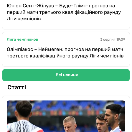
Юніон Сент-Жілуаз – Буде-Глімт: прогноз на
перший матч третього кваліфікаційного раунду
Ліги чемпіонів
Лига чемпионов
3 серпня 19:09
Олімпіакос – Неймеген: прогноз на перший матч
третього кваліфікаційного раунду Ліги чемпіонів
Всі новини
Статті