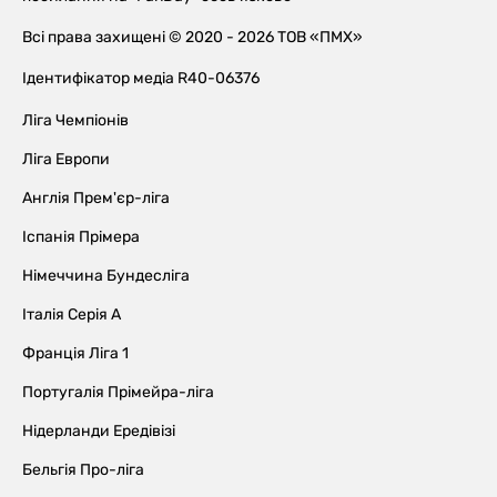
Всі права захищені © 2020 - 2026 ТОВ «ПМХ»
Ідентифікатор медіа R40-06376
Ліга Чемпіонів
Ліга Европи
Англія Прем'єр-ліга
Іспанія Прімера
Німеччина Бундесліга
Італія Серія А
Франція Ліга 1
Португалія Прімейра-ліга
Нідерланди Ередівізі
Бельгія Про-ліга