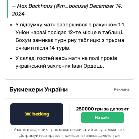
— Max Backhaus (@m_bocuse)
December 14,
2024
У підсумку матч завершився з рахунком 1:1.
Уніон наразі посідає 12-те місце в таблиці.
Бохум замикає турнірну таблицю з трьома
очками після 14 турів.
У складі гостей весь матч на полі провів
український захисник Іван Ордець.
Букмекери України
Реклама
250000 грн за депозит
На сайт
Участь в азартних іграх може викликати ігрову залежність.
Дотримуйтеся правил (принципів) відповідальної гри