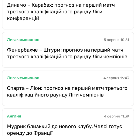
Динамо – Карабах: прогноз на перший матч
третього кваліфікаційного раунду Ліги
конференцій
Лига чемпионов
5 серпня 10:51
Фенербахче – Штурм: прогноз на перший матч
третього кваліфікаційного раунду Ліги чемпіонів
Лига чемпионов
4 серпня 16:43
Спарта – Ліон: прогноз на перший матч третього
кваліфікаційного раунду Ліги чемпіонів
Англия
4 серпня 11:39
Мудрик близький до нового клубу: Челсі готує
оренду до Франції