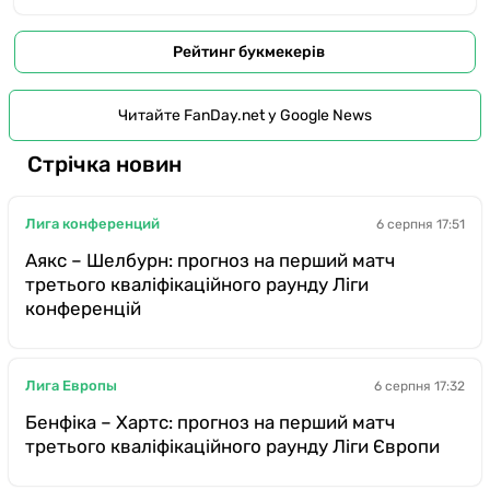
Рейтинг букмекерів
Читайте FanDay.net у Google News
Стрічка новин
Лига конференций
6 серпня 17:51
Аякс – Шелбурн: прогноз на перший матч
третього кваліфікаційного раунду Ліги
конференцій
Лига Европы
6 серпня 17:32
Бенфіка – Хартс: прогноз на перший матч
третього кваліфікаційного раунду Ліги Європи