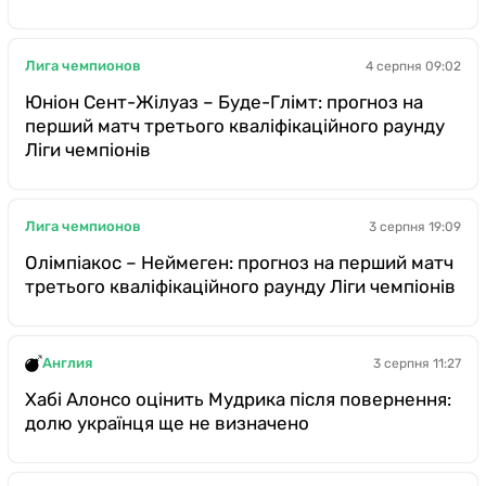
Лига чемпионов
4 серпня 09:02
Юніон Сент-Жілуаз – Буде-Глімт: прогноз на
перший матч третього кваліфікаційного раунду
Ліги чемпіонів
Лига чемпионов
3 серпня 19:09
Олімпіакос – Неймеген: прогноз на перший матч
третього кваліфікаційного раунду Ліги чемпіонів
Англия
3 серпня 11:27
Хабі Алонсо оцінить Мудрика після повернення:
долю українця ще не визначено