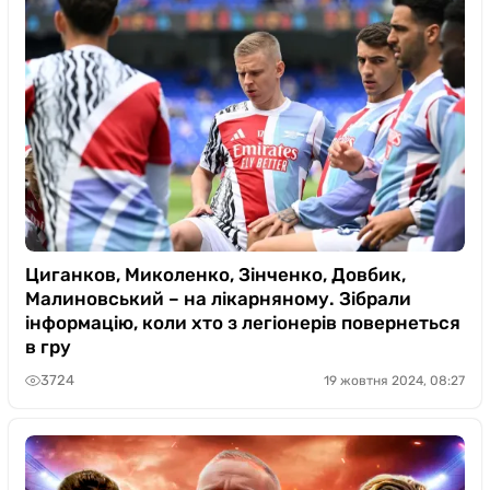
Циганков, Миколенко, Зінченко, Довбик,
Малиновський – на лікарняному. Зібрали
інформацію, коли хто з легіонерів повернеться
в гру
3724
19 жовтня 2024, 08:27