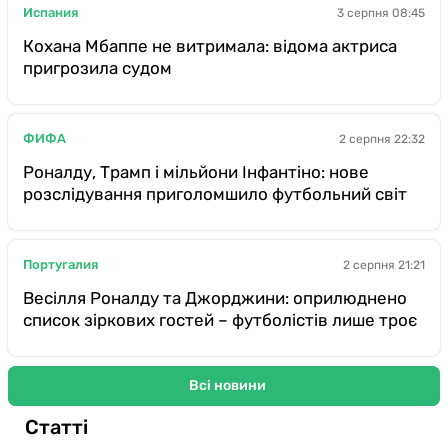
Испания
3 серпня 08:45
Кохана Мбаппе не витримала: відома актриса
пригрозила судом
ФИФА
2 серпня 22:32
Роналду, Трамп і мільйони Інфантіно: нове
розслідування приголомшило футбольний світ
Португалия
2 серпня 21:21
Весілля Роналду та Джорджини: оприлюднено
список зіркових гостей – футболістів лише троє
Всі новини
Статті