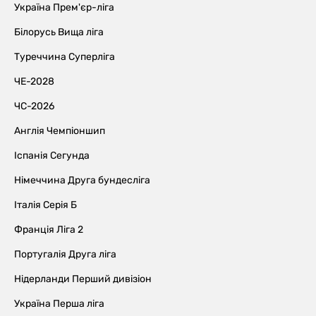
Україна Прем'єр-ліга
Білорусь Вища ліга
Туреччина Суперліга
ЧЕ-2028
ЧС-2026
Англія Чемпіоншип
Іспанія Сегунда
Німеччина Друга бундесліга
Італія Серія Б
Франція Ліга 2
Португалія Друга ліга
Нідерланди Перший дивізіон
Україна Перша ліга