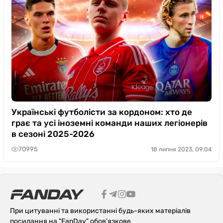
Українські футболісти за кордоном: хто де
грає та усі іноземні команди наших легіонерів
в сезоні 2025-2026
70995
18 липня 2023, 09:04
При цитуванні та використанні будь-яких матеріалів
посилання на "FanDay" обов'язкове