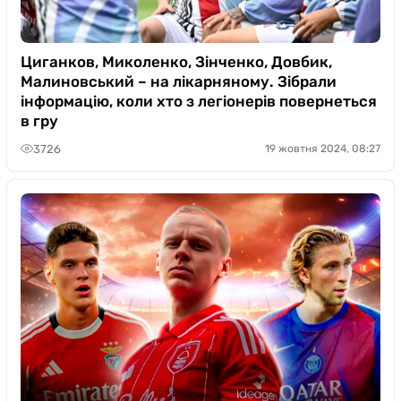
Циганков, Миколенко, Зінченко, Довбик,
Малиновський – на лікарняному. Зібрали
інформацію, коли хто з легіонерів повернеться
в гру
3726
19 жовтня 2024, 08:27