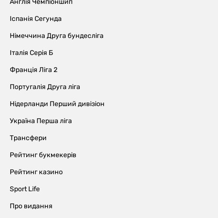
Англія Чемпіоншип
Іспанія Сегунда
Німеччина Друга бундесліга
Італія Серія Б
Франція Ліга 2
Португалія Друга ліга
Нідерланди Перший дивізіон
Україна Перша ліга
Трансфери
Рейтинг букмекерів
Рейтинг казино
Sport Life
Про видання