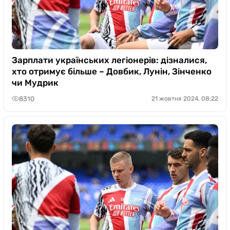
Зарплати українських легіонерів: дізналися,
хто отримує більше – Довбик, Лунін, Зінченко
чи Мудрик
8310
21 жовтня 2024, 08:22