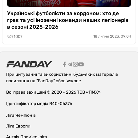
Українські футболісти за кордоном: хто де
грає та усі іноземні команди наших легіонерів
в сезоні 2025-2026
71007
18 липня 2023, 09:04
При цитуванні та використанні будь-яких матеріалів
посилання на "FanDay" обов'язкове
Всі права захищені © 2020 - 2026 ТОВ «ПМХ»
Ідентифікатор медіа R40-06376
Ліга Чемпіонів
Ліга Европи
Англія Прем'єр-ліга