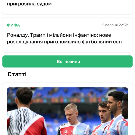
пригрозила судом
ФИФА
2 серпня 22:32
Роналду, Трамп і мільйони Інфантіно: нове
розслідування приголомшило футбольний світ
Всі новини
Статті