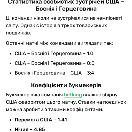
Статистика особистих зустрічей США –
Боснія і Герцеговина
Ці команди ніколи не зустрічалися на чемпіонаті
світу. Однак є історія з трьох товариських
поєдинків.
Останні матчі між командами виглядали так:
США – Боснія і Герцеговина – 1:0
США – Боснія і Герцеговина – 0:0
Боснія і Герцеговина – США – 3:4
Коефіцієнти букмекерів
Букмекерська компанія
betking
вважає збірну
США фаворитом цього матчу. Ставки на поєдинок
можна зробити з такими коефіцієнтами:
Перемога США – 1.41
Нічия – 4.85