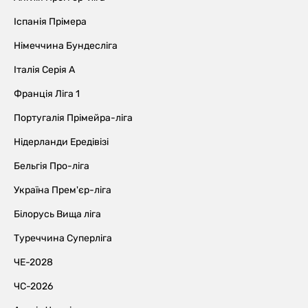
Іспанія Прімера
Німеччина Бундесліга
Італія Серія А
Франція Ліга 1
Португалія Прімейра-ліга
Нідерланди Ередівізі
Бельгія Про-ліга
Україна Прем'єр-ліга
Білорусь Вища ліга
Туреччина Суперліга
ЧЕ-2028
ЧС-2026