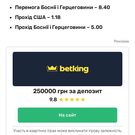
Перемога Боснії і Герцеговини – 8.40
Прохід США – 1.18
Прохід Боснії і Герцеговини – 5.00
Реклама
250000 грн за депозит
★
★
★
★
★
9.8
На сайт
Участь в азартних іграх може викликати ігрову залежність.