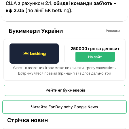
США з рахунком 2:1,
обидві команди заб’ють –
кф 2.05
(по лінії БК betking).
Букмекери України
Реклама
250000 грн за депозит
На сайт
Участь в азартних іграх може викликати ігрову залежність.
Дотримуйтеся правил (принципів) відповідальної гри
Рейтинг букмекерів
Читайте FanDay.net у Google News
Стрічка новин