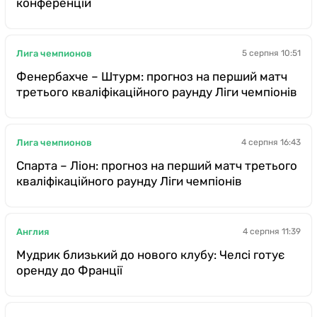
конференцій
Лига чемпионов
5 серпня 10:51
Фенербахче – Штурм: прогноз на перший матч
третього кваліфікаційного раунду Ліги чемпіонів
Лига чемпионов
4 серпня 16:43
Спарта – Ліон: прогноз на перший матч третього
кваліфікаційного раунду Ліги чемпіонів
Англия
4 серпня 11:39
Мудрик близький до нового клубу: Челсі готує
оренду до Франції