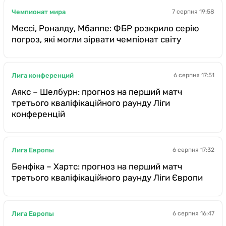
Чемпионат мира
7 серпня 19:58
Мессі, Роналду, Мбаппе: ФБР розкрило серію
погроз, які могли зірвати чемпіонат світу
Лига конференций
6 серпня 17:51
Аякс – Шелбурн: прогноз на перший матч
третього кваліфікаційного раунду Ліги
конференцій
Лига Европы
6 серпня 17:32
Бенфіка – Хартс: прогноз на перший матч
третього кваліфікаційного раунду Ліги Європи
Лига Европы
6 серпня 16:47