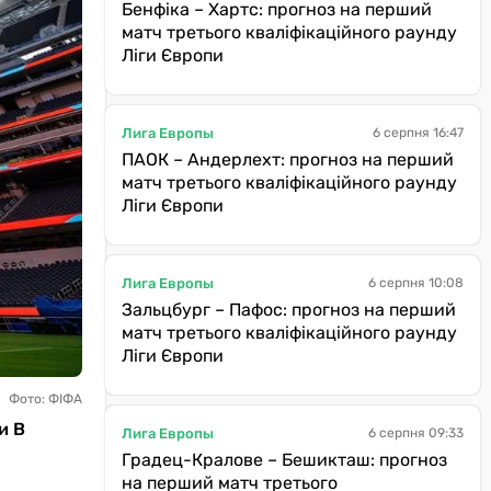
Бенфіка – Хартс: прогноз на перший
матч третього кваліфікаційного раунду
Ліги Європи
Лига Европы
6 серпня 16:47
ПАОК – Андерлехт: прогноз на перший
матч третього кваліфікаційного раунду
Ліги Європи
Лига Европы
6 серпня 10:08
Зальцбург – Пафос: прогноз на перший
матч третього кваліфікаційного раунду
Ліги Європи
Фото: ФІФА
и В
Лига Европы
6 серпня 09:33
Градец-Кралове – Бешикташ: прогноз
на перший матч третього