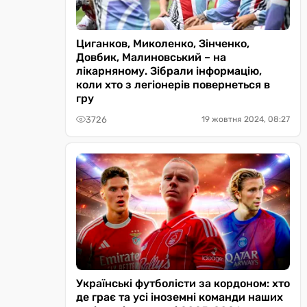
Циганков, Миколенко, Зінченко,
Довбик, Малиновський – на
лікарняному. Зібрали інформацію,
коли хто з легіонерів повернеться в
гру
3726
19 жовтня 2024, 08:27
Українські футболісти за кордоном: хто
де грає та усі іноземні команди наших