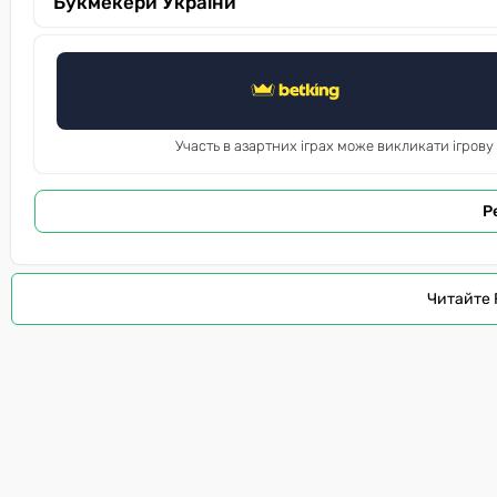
Букмекери України
Участь в азартних іграх може викликати ігрову
Р
Читайте 