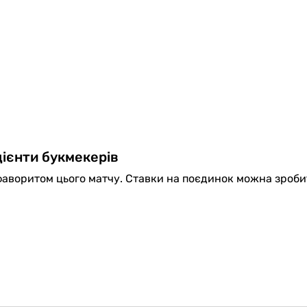
ієнти букмекерів
аворитом цього матчу. Ставки на поєдинок можна зроби