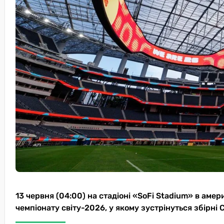
13 червня (04:00) на стадіоні «SoFi Stadium» в аме
чемпіонату світу-2026, у якому зустрінуться збірні