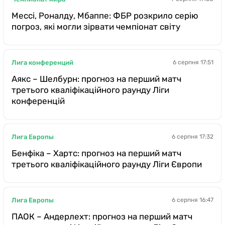
Мессі, Роналду, Мбаппе: ФБР розкрило серію
погроз, які могли зірвати чемпіонат світу
Лига конференций
6 серпня 17:51
Аякс – Шелбурн: прогноз на перший матч
третього кваліфікаційного раунду Ліги
конференцій
Лига Европы
6 серпня 17:32
Бенфіка – Хартс: прогноз на перший матч
третього кваліфікаційного раунду Ліги Європи
Лига Европы
6 серпня 16:47
ПАОК – Андерлехт: прогноз на перший матч