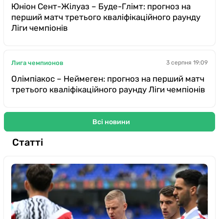
Юніон Сент-Жілуаз – Буде-Глімт: прогноз на
перший матч третього кваліфікаційного раунду
Ліги чемпіонів
Лига чемпионов
3 серпня 19:09
Олімпіакос – Неймеген: прогноз на перший матч
третього кваліфікаційного раунду Ліги чемпіонів
Всі новини
Статті