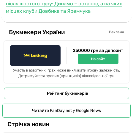
після шостого туру: Динамо – останнє, а на яких
місцях клуби Довбика та Яремчука
Букмекери України
Реклама
250000 грн за депозит
На сайт
Участь в азартних іграх може викликати ігрову залежність.
Дотримуйтеся правил (принципів) відповідальної гри
Рейтинг букмекерів
Читайте FanDay.net у Google News
Стрічка новин