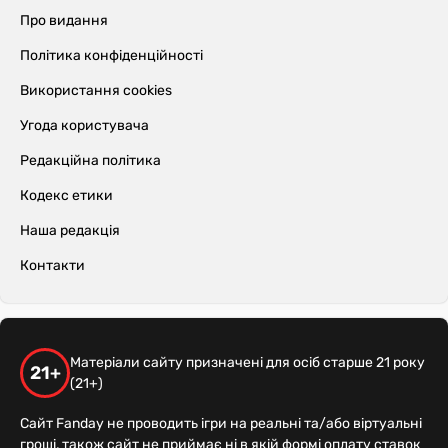
Про видання
Політика конфіденційності
Використання cookies
Угода користувача
Редакційна політика
Кодекс етики
Наша редакція
Контакти
Матеріали сайту призначені для осіб старше 21 року
21+
(21+)
Сайт Fanday не проводить ігри на реальні та/або віртуальні
гроші, також сайт не приймає ні в якій формі оплату ставок