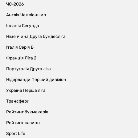
ЧС-2026
Англія Чемпіоншип
Іспанія Сегунда
Німеччина Друга бундесліга
Італія Серія Б
Франція Ліга 2
Португалія Друга ліга
Нідерланди Перший дивізіон
Україна Перша ліга
Трансфери
Рейтинг букмекерів
Рейтинг казино
Sport Life