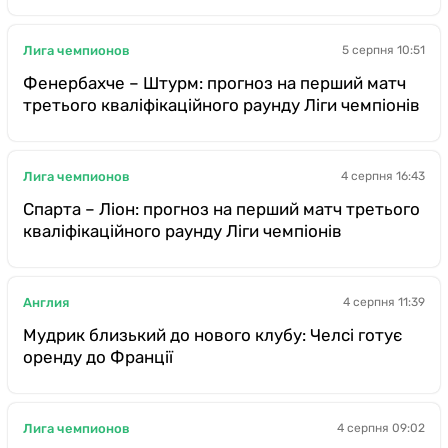
Лига чемпионов
5 серпня 10:51
Фенербахче – Штурм: прогноз на перший матч
третього кваліфікаційного раунду Ліги чемпіонів
Лига чемпионов
4 серпня 16:43
Спарта – Ліон: прогноз на перший матч третього
кваліфікаційного раунду Ліги чемпіонів
Англия
4 серпня 11:39
Мудрик близький до нового клубу: Челсі готує
оренду до Франції
Лига чемпионов
4 серпня 09:02