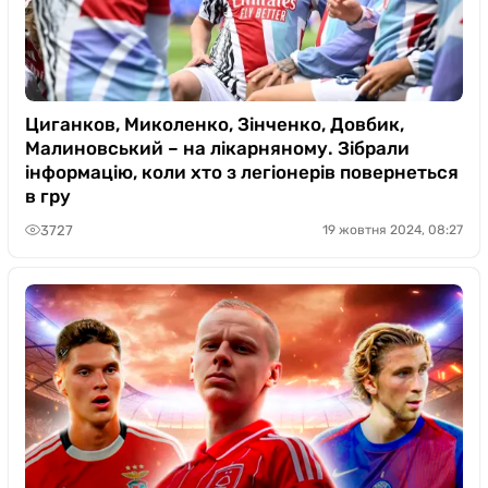
Циганков, Миколенко, Зінченко, Довбик,
Малиновський – на лікарняному. Зібрали
інформацію, коли хто з легіонерів повернеться
в гру
3727
19 жовтня 2024, 08:27