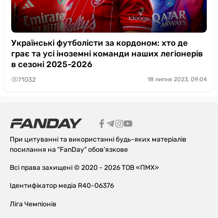
Українські футболісти за кордоном: хто де
грає та усі іноземні команди наших легіонерів
в сезоні 2025-2026
71032
18 липня 2023, 09:04
При цитуванні та використанні будь-яких матеріалів
посилання на "FanDay" обов'язкове
Всі права захищені © 2020 - 2026 ТОВ «ПМХ»
Ідентифікатор медіа R40-06376
Ліга Чемпіонів