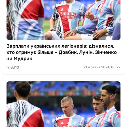
Зарплати українських легіонерів: дізналися,
хто отримує більше – Довбик, Лунін, Зінченко
чи Мудрик
8310
21 жовтня 2024, 08:22