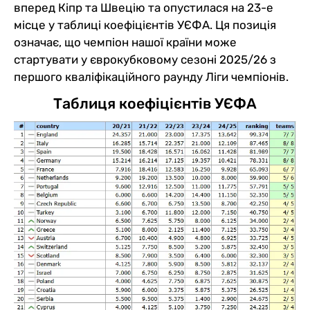
вперед Кіпр та Швецію та опустилася на 23-е
місце у таблиці коефіцієнтів УЄФА. Ця позиція
означає, що чемпіон нашої країни може
стартувати у єврокубковому сезоні 2025/26 з
першого кваліфікаційного раунду Ліги чемпіонів.
Таблиця коефіцієнтів УЄФА