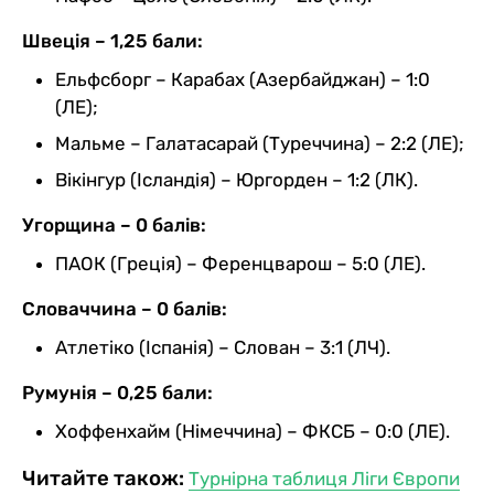
Швеція – 1,25 бали:
Ельфсборг – Карабах (Азербайджан) – 1:0
(ЛЕ);
Мальме – Галатасарай (Туреччина) – 2:2 (ЛЕ);
Вікінгур (Ісландія) – Юргорден – 1:2 (ЛК).
Угорщина – 0 балів:
ПАОК (Греція) – Ференцварош – 5:0 (ЛЕ).
Словаччина – 0 балів:
Атлетіко (Іспанія) – Слован – 3:1 (ЛЧ).
Румунія – 0,25 бали:
Хоффенхайм (Німеччина) – ФКСБ – 0:0 (ЛЕ).
Читайте також:
Турнірна таблиця Ліги Європи