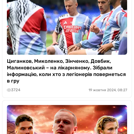
Циганков, Миколенко, Зінченко, Довбик,
Малиновський – на лікарняному. Зібрали
інформацію, коли хто з легіонерів повернеться
в гру
3724
19 жовтня 2024, 08:27