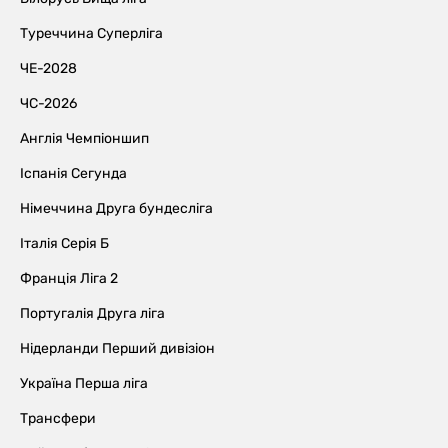
Туреччина Суперліга
ЧЕ-2028
ЧС-2026
Англія Чемпіоншип
Іспанія Сегунда
Німеччина Друга бундесліга
Італія Серія Б
Франція Ліга 2
Португалія Друга ліга
Нідерланди Перший дивізіон
Україна Перша ліга
Трансфери