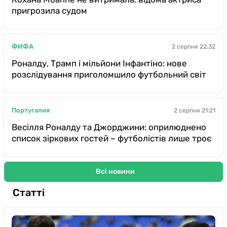
пригрозила судом
ФИФА
2 серпня 22:32
Роналду, Трамп і мільйони Інфантіно: нове
розслідування приголомшило футбольний світ
Португалия
2 серпня 21:21
Весілля Роналду та Джорджини: оприлюднено
список зіркових гостей – футболістів лише троє
Всі новини
Статті