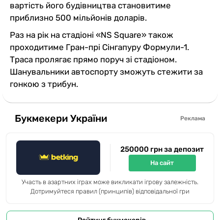
вартість його будівництва становитиме
приблизно 500 мільйонів доларів.
Раз на рік на стадіоні «NS Square» також
проходитиме Гран-прі Сінгапуру Формули-1.
Траса пролягає прямо поруч зі стадіоном.
Шанувальники автоспорту зможуть стежити за
гонкою з трибун.
Букмекери України
Реклама
250000 грн за депозит
На сайт
Участь в азартних іграх може викликати ігрову залежність.
Дотримуйтеся правил (принципів) відповідальної гри