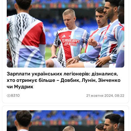
Зарплати українських легіонерів: дізналися,
хто отримує більше – Довбик, Лунін, Зінченко
чи Мудрик
8310
21 жовтня 2024, 08:22