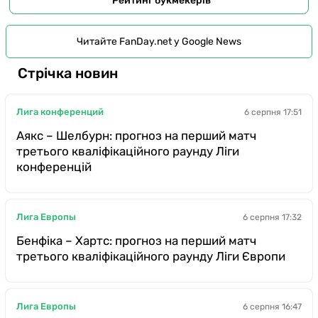
Рейтинг букмекерів
Читайте FanDay.net у Google News
Стрічка новин
Лига конференций
6 серпня 17:51
Аякс – Шелбурн: прогноз на перший матч
третього кваліфікаційного раунду Ліги
конференцій
Лига Европы
6 серпня 17:32
Бенфіка – Хартс: прогноз на перший матч
третього кваліфікаційного раунду Ліги Європи
Лига Европы
6 серпня 16:47