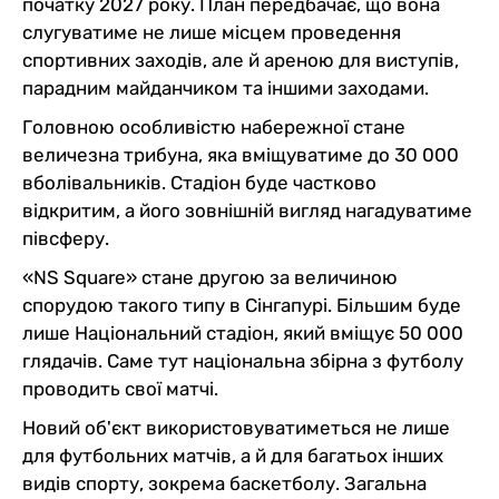
початку 2027 року. План передбачає, що вона
слугуватиме не лише місцем проведення
спортивних заходів, але й ареною для виступів,
парадним майданчиком та іншими заходами.
Головною особливістю набережної стане
величезна трибуна, яка вміщуватиме до 30 000
вболівальників. Стадіон буде частково
відкритим, а його зовнішній вигляд нагадуватиме
півсферу.
«NS Square» стане другою за величиною
спорудою такого типу в Сінгапурі. Більшим буде
лише Національний стадіон, який вміщує 50 000
глядачів. Саме тут національна збірна з футболу
проводить свої матчі.
Новий об'єкт використовуватиметься не лише
для футбольних матчів, а й для багатьох інших
видів спорту, зокрема баскетболу. Загальна