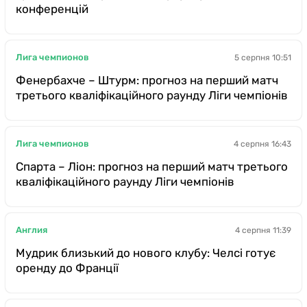
конференцій
Лига чемпионов
5 серпня 10:51
Фенербахче – Штурм: прогноз на перший матч
третього кваліфікаційного раунду Ліги чемпіонів
Лига чемпионов
4 серпня 16:43
Спарта – Ліон: прогноз на перший матч третього
кваліфікаційного раунду Ліги чемпіонів
Англия
4 серпня 11:39
Мудрик близький до нового клубу: Челсі готує
оренду до Франції