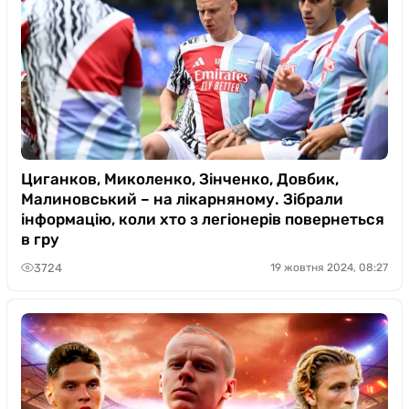
Циганков, Миколенко, Зінченко, Довбик,
Малиновський – на лікарняному. Зібрали
інформацію, коли хто з легіонерів повернеться
в гру
3724
19 жовтня 2024, 08:27