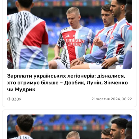
Зарплати українських легіонерів: дізналися,
хто отримує більше – Довбик, Лунін, Зінченко
чи Мудрик
8309
21 жовтня 2024, 08:22