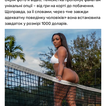
унікальні опції – від гри на корті до побачення.
Щоправда, за її словами, через «не завжди
адекватну поведінку чоловіків» вона встановила
завдаток у розмірі 1000 доларів.