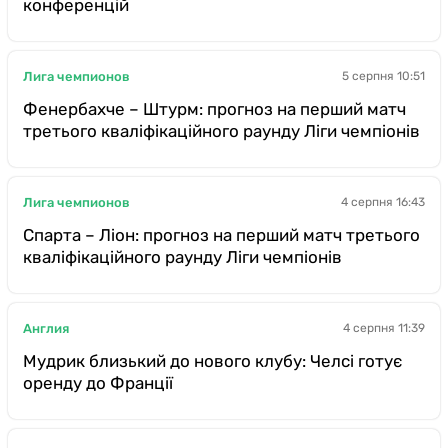
конференцій
Лига чемпионов
5 серпня 10:51
Фенербахче – Штурм: прогноз на перший матч
третього кваліфікаційного раунду Ліги чемпіонів
Лига чемпионов
4 серпня 16:43
Спарта – Ліон: прогноз на перший матч третього
кваліфікаційного раунду Ліги чемпіонів
Англия
4 серпня 11:39
Мудрик близький до нового клубу: Челсі готує
оренду до Франції