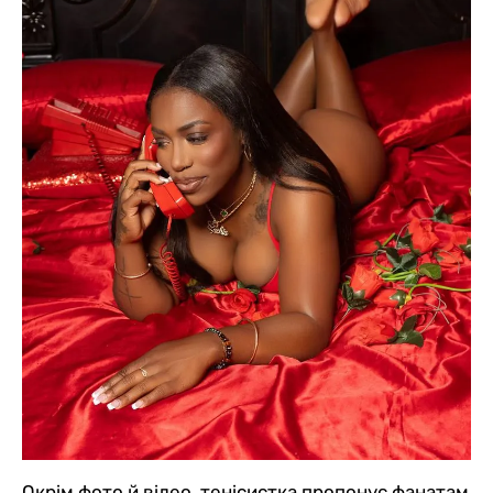
Окрім фото й відео, тенісистка пропонує фанатам