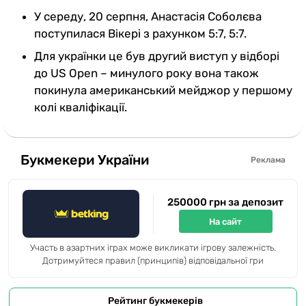
У середу, 20 серпня, Анастасія Соболєва
поступилася Вікері з рахунком 5:7, 5:7.
Для українки це був другий виступ у відборі
до US Open – минулого року вона також
покинула американський мейджор у першому
колі кваліфікації.
Букмекери України
Реклама
250000 грн за депозит
На сайт
Участь в азартних іграх може викликати ігрову залежність.
Дотримуйтеся правил (принципів) відповідальної гри
Рейтинг букмекерів