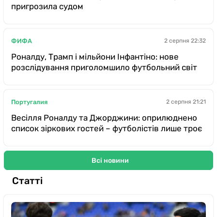
пригрозила судом
ФИФА
2 серпня 22:32
Роналду, Трамп і мільйони Інфантіно: нове
розслідування приголомшило футбольний світ
Португалия
2 серпня 21:21
Весілля Роналду та Джорджини: оприлюднено
список зіркових гостей – футболістів лише троє
Всі новини
Статті