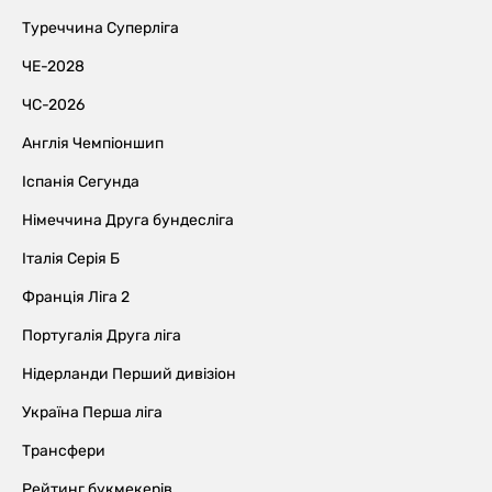
Туреччина Суперліга
ЧЕ-2028
ЧС-2026
Англія Чемпіоншип
Іспанія Сегунда
Німеччина Друга бундесліга
Італія Серія Б
Франція Ліга 2
Португалія Друга ліга
Нідерланди Перший дивізіон
Україна Перша ліга
Трансфери
Рейтинг букмекерів