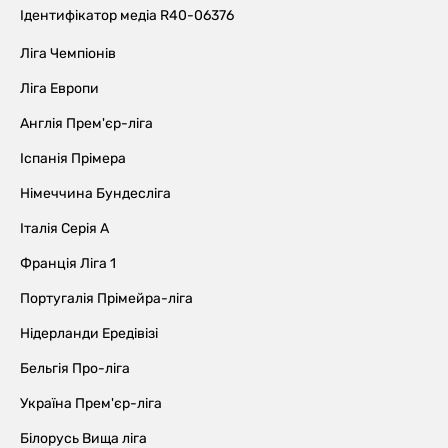
Ідентифікатор медіа R40-06376
Ліга Чемпіонів
Ліга Европи
Англія Прем'єр-ліга
Іспанія Прімера
Німеччина Бундесліга
Італія Серія А
Франція Ліга 1
Португалія Прімейра-ліга
Нідерланди Ередівізі
Бельгія Про-ліга
Україна Прем'єр-ліга
Білорусь Вища ліга