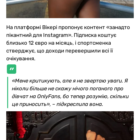
На платформі Вікері пропонує контент «занадто
пікантний для Instagram». Підписка коштує
близько 12 євро на місяць, і спортсменка
стверджує, що доходи перевершили всі її
очікування.
«Мене критикують, але я не звертаю уваги. Я
ніколи більше не скажу нічого поганого про
дівчат на OnlyFans, бо тепер розумію, скільки
це приносить», – підкреслила вона.