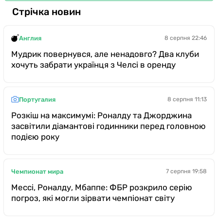
Стрічка новин
Англия
8 серпня 22:46
Мудрик повернувся, але ненадовго? Два клуби
хочуть забрати українця з Челсі в оренду
Португалия
8 серпня 11:13
Розкіш на максимумі: Роналду та Джорджина
засвітили діамантові годинники перед головною
подією року
Чемпионат мира
7 серпня 19:58
Мессі, Роналду, Мбаппе: ФБР розкрило серію
погроз, які могли зірвати чемпіонат світу