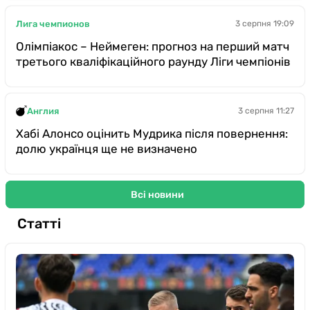
Лига чемпионов
3 серпня 19:09
Олімпіакос – Неймеген: прогноз на перший матч
третього кваліфікаційного раунду Ліги чемпіонів
Англия
3 серпня 11:27
Хабі Алонсо оцінить Мудрика після повернення:
долю українця ще не визначено
Всі новини
Статті