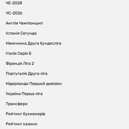
ЧЕ-2028
ЧС-2026
Англія Чемпіоншип
Іспанія Сегунда
Німеччина Друга бундесліга
Італія Серія Б
Франція Ліга 2
Португалія Друга ліга
Нідерланди Перший дивізіон
Україна Перша ліга
Трансфери
Рейтинг букмекерів
Рейтинг казино