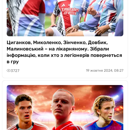
Циганков, Миколенко, Зінченко, Довбик,
Малиновський – на лікарняному. Зібрали
інформацію, коли хто з легіонерів повернеться
в гру
3727
19 жовтня 2024, 08:27