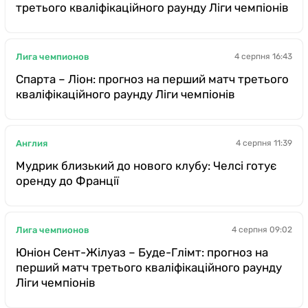
третього кваліфікаційного раунду Ліги чемпіонів
Лига чемпионов
4 серпня 16:43
Спарта – Ліон: прогноз на перший матч третього
кваліфікаційного раунду Ліги чемпіонів
Англия
4 серпня 11:39
Мудрик близький до нового клубу: Челсі готує
оренду до Франції
Лига чемпионов
4 серпня 09:02
Юніон Сент-Жілуаз – Буде-Глімт: прогноз на
перший матч третього кваліфікаційного раунду
Ліги чемпіонів