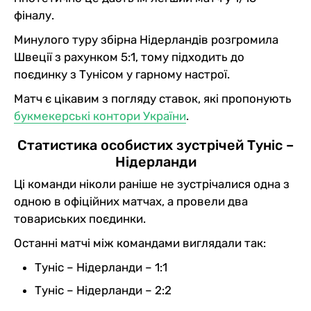
фіналу.
Минулого туру збірна Нідерландів розгромила
Швеції з рахунком 5:1, тому підходить до
поєдинку з Тунісом у гарному настрої.
Матч є цікавим з погляду ставок, які пропонують
букмекерські контори України
.
Статистика особистих зустрічей Туніс –
Нідерланди
Ці команди ніколи раніше не зустрічалися одна з
одною в офіційних матчах, а провели два
товариських поєдинки.
Останні матчі між командами виглядали так:
Туніс – Нідерланди – 1:1
Туніс – Нідерланди – 2:2