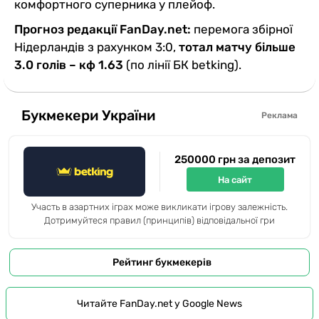
комфортного суперника у плейоф.
Прогноз редакції FanDay.net:
перемога збірної
Нідерландів з рахунком 3:0,
тотал матчу більше
3.0 голів – кф 1.63
(по лінії БК betking).
Букмекери України
Реклама
250000 грн за депозит
На сайт
Участь в азартних іграх може викликати ігрову залежність.
Дотримуйтеся правил (принципів) відповідальної гри
Рейтинг букмекерів
Читайте FanDay.net у Google News