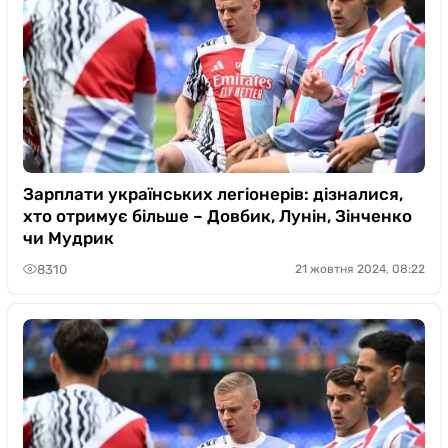
Зарплати українських легіонерів: дізналися,
хто отримує більше – Довбик, Лунін, Зінченко
чи Мудрик
8310
21 жовтня 2024, 08:22