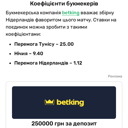
Коефіцієнти букмекерів
Букмекерська компанія
betking
вважає збірну
Нідерландів фаворитом цього матчу. Ставки на
поєдинок можна зробити з такими
коефіцієнтами:
Перемога Тунісу – 25.00
Нічия – 9.40
Перемога Нідерландів – 1.12
Реклама
250000 грн за депозит