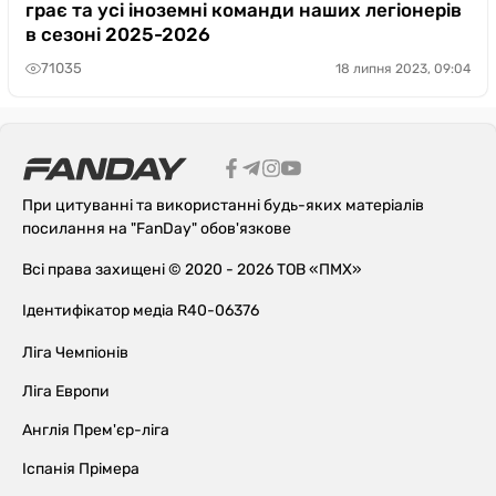
грає та усі іноземні команди наших легіонерів
в сезоні 2025-2026
71035
18 липня 2023, 09:04
При цитуванні та використанні будь-яких матеріалів
посилання на "FanDay" обов'язкове
Всі права захищені © 2020 - 2026 ТОВ «ПМХ»
Ідентифікатор медіа R40-06376
Ліга Чемпіонів
Ліга Европи
Англія Прем'єр-ліга
Іспанія Прімера