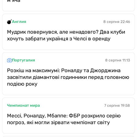
Англия
8 серпня 22:46
Мудрик повернувся, але ненадовго? Два клуби
хочуть забрати українця з Челсі в оренду
Португалия
8 серпня 11:13
Розкіш на максимумі: Роналду та Джорджина
засвітили діамантові годинники перед головною
подією року
Чемпионат мира
7 серпня 19:58
Мессі, Роналду, Мбаппе: ФБР розкрило серію
погроз, які могли зірвати чемпіонат світу