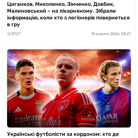
Циганков, Миколенко, Зінченко, Довбик,
Малиновський – на лікарняному. Зібрали
інформацію, коли хто з легіонерів повернеться
в гру
3727
19 жовтня 2024, 08:27
Українські футболісти за кордоном: хто де