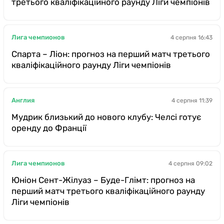
третього кваліфікаційного раунду Ліги чемпіонів
Лига чемпионов
4 серпня 16:43
Спарта – Ліон: прогноз на перший матч третього
кваліфікаційного раунду Ліги чемпіонів
Англия
4 серпня 11:39
Мудрик близький до нового клубу: Челсі готує
оренду до Франції
Лига чемпионов
4 серпня 09:02
Юніон Сент-Жілуаз – Буде-Глімт: прогноз на
перший матч третього кваліфікаційного раунду
Ліги чемпіонів