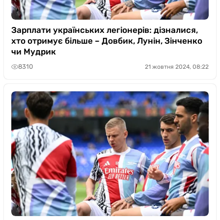
Зарплати українських легіонерів: дізналися,
хто отримує більше – Довбик, Лунін, Зінченко
чи Мудрик
8310
21 жовтня 2024, 08:22