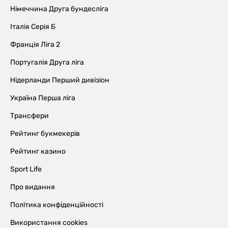
Німеччина Друга бундесліга
Італія Серія Б
Франція Ліга 2
Португалія Друга ліга
Нідерланди Перший дивізіон
Україна Перша ліга
Трансфери
Рейтинг букмекерів
Рейтинг казино
Sport Life
Про видання
Політика конфіденційності
Використання cookies