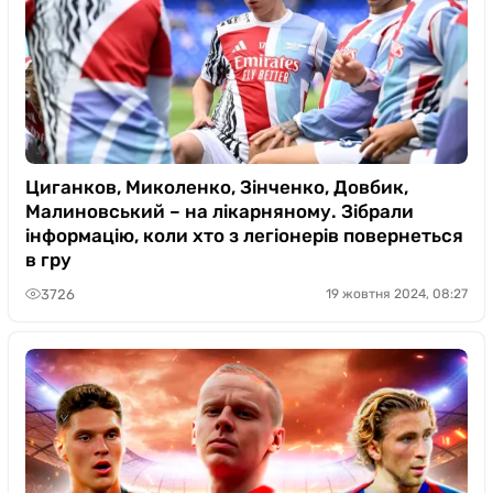
Циганков, Миколенко, Зінченко, Довбик,
Малиновський – на лікарняному. Зібрали
інформацію, коли хто з легіонерів повернеться
в гру
3726
19 жовтня 2024, 08:27