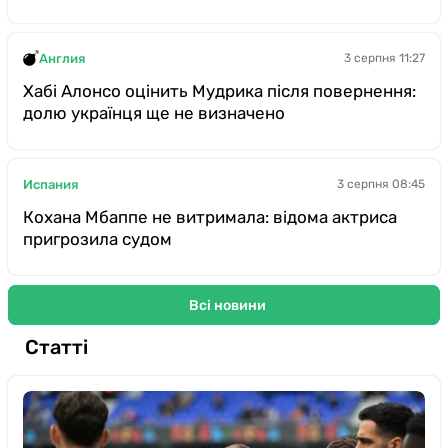
Англия
3 серпня 11:27
Хабі Алонсо оцінить Мудрика після повернення:
долю українця ще не визначено
Испания
3 серпня 08:45
Кохана Мбаппе не витримала: відома актриса
пригрозила судом
Всі новини
Статті