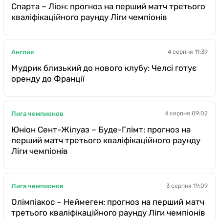
Спарта – Ліон: прогноз на перший матч третього
кваліфікаційного раунду Ліги чемпіонів
Англия
4 серпня 11:39
Мудрик близький до нового клубу: Челсі готує
оренду до Франції
Лига чемпионов
4 серпня 09:02
Юніон Сент-Жілуаз – Буде-Глімт: прогноз на
перший матч третього кваліфікаційного раунду
Ліги чемпіонів
Лига чемпионов
3 серпня 19:09
Олімпіакос – Неймеген: прогноз на перший матч
третього кваліфікаційного раунду Ліги чемпіонів