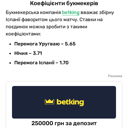
Коефіцієнти букмекерів
Букмекерська компанія
betking
вважає збірну
Іспанії фаворитом цього матчу. Ставки на
поєдинок можна зробити з такими
коефіцієнтами:
Перемога Уругваю – 5.65
Нічия – 3.71
Перемога Іспанії – 1.70
Реклама
250000 грн за депозит