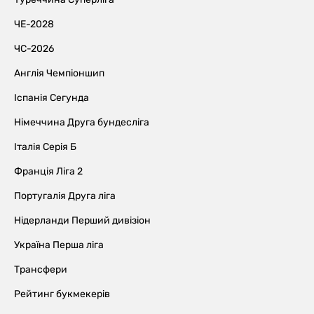
ЧЕ-2028
ЧС-2026
Англія Чемпіоншип
Іспанія Сегунда
Німеччина Друга бундесліга
Італія Серія Б
Франція Ліга 2
Португалія Друга ліга
Нідерланди Перший дивізіон
Україна Перша ліга
Трансфери
Рейтинг букмекерів