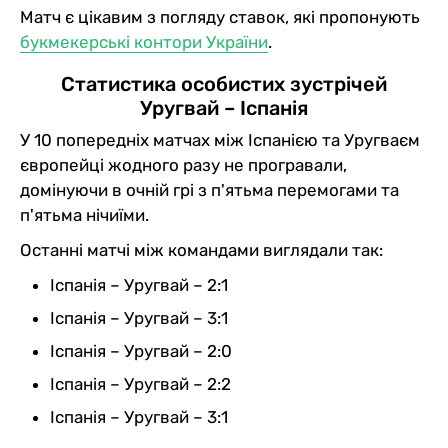
Матч є цікавим з погляду ставок, які пропонують
букмекерські контори України
.
Статистика особистих зустрічей
Уругвай – Іспанія
У 10 попередніх матчах між Іспанією та Уругваєм
європейці жодного разу не програвали,
домінуючи в очній грі з п'ятьма перемогами та
п'ятьма нічиїми.
Останні матчі між командами виглядали так:
Іспанія – Уругвай – 2:1
Іспанія – Уругвай – 3:1
Іспанія – Уругвай – 2:0
Іспанія – Уругвай – 2:2
Іспанія – Уругвай – 3:1