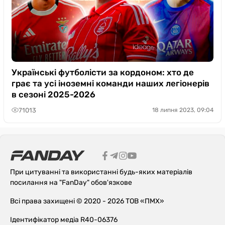
Українські футболісти за кордоном: хто де
грає та усі іноземні команди наших легіонерів
в сезоні 2025-2026
71013
18 липня 2023, 09:04
При цитуванні та використанні будь-яких матеріалів
посилання на "FanDay" обов'язкове
Всі права захищені © 2020 - 2026 ТОВ «ПМХ»
Ідентифікатор медіа R40-06376