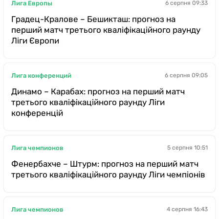
Лига Европы
6 серпня 09:33
Градец-Кралове – Бешикташ: прогноз на
перший матч третього кваліфікаційного раунду
Ліги Європи
Лига конференций
6 серпня 09:05
Динамо – Карабах: прогноз на перший матч
третього кваліфікаційного раунду Ліги
конференцій
Лига чемпионов
5 серпня 10:51
Фенербахче – Штурм: прогноз на перший матч
третього кваліфікаційного раунду Ліги чемпіонів
Лига чемпионов
4 серпня 16:43