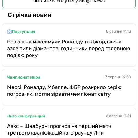
Читайте FanDay.net у Google News
Стрічка новин
Португалия
8 серпня 11:13
Розкіш на максимумі: Роналду та Джорджина
засвітили діамантові годинники перед головною
подією року
Чемпионат мира
7 серпня 19:58
Мессі, Роналду, Мбаппе: ФБР розкрило серію
погроз, які могли зірвати чемпіонат світу
Лига конференций
6 серпня 17:51
Аякс – Шелбурн: прогноз на перший матч
третього кваліфікаційного раунду Ліги