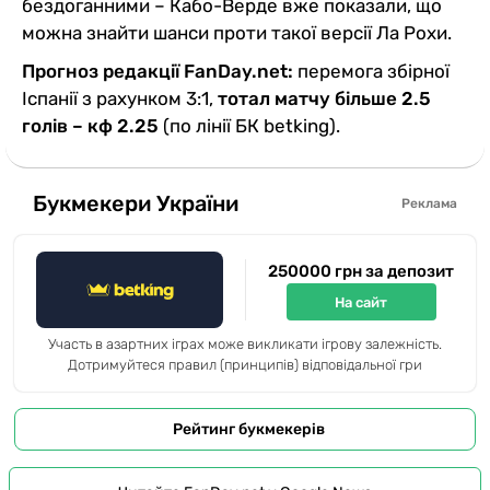
бездоганними – Кабо-Верде вже показали, що
можна знайти шанси проти такої версії Ла Рохи.
Прогноз редакції FanDay.net:
перемога збірної
Іспанії з рахунком 3:1,
тотал матчу більше 2.5
голів – кф 2.25
(по лінії БК betking).
Букмекери України
Реклама
250000 грн за депозит
На сайт
Участь в азартних іграх може викликати ігрову залежність.
Дотримуйтеся правил (принципів) відповідальної гри
Рейтинг букмекерів