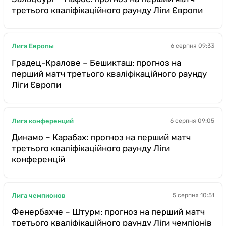
третього кваліфікаційного раунду Ліги Європи
Лига Европы
6 серпня 09:33
Градец-Кралове – Бешикташ: прогноз на
перший матч третього кваліфікаційного раунду
Ліги Європи
Лига конференций
6 серпня 09:05
Динамо – Карабах: прогноз на перший матч
третього кваліфікаційного раунду Ліги
конференцій
Лига чемпионов
5 серпня 10:51
Фенербахче – Штурм: прогноз на перший матч
третього кваліфікаційного раунду Ліги чемпіонів