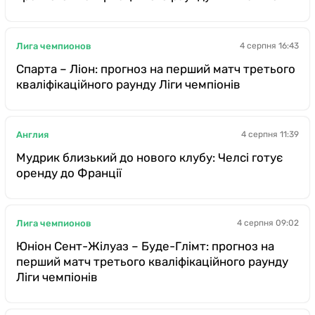
Лига чемпионов
4 серпня 16:43
Спарта – Ліон: прогноз на перший матч третього
кваліфікаційного раунду Ліги чемпіонів
Англия
4 серпня 11:39
Мудрик близький до нового клубу: Челсі готує
оренду до Франції
Лига чемпионов
4 серпня 09:02
Юніон Сент-Жілуаз – Буде-Глімт: прогноз на
перший матч третього кваліфікаційного раунду
Ліги чемпіонів