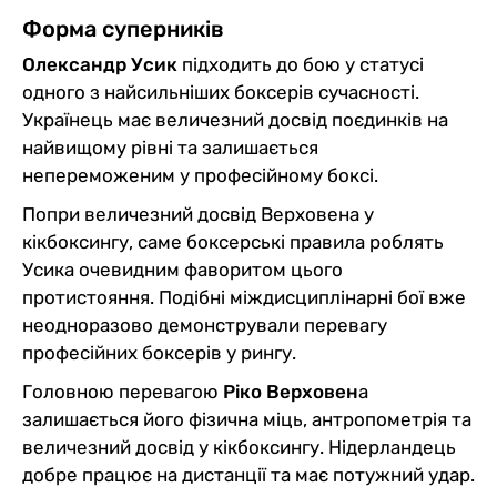
Форма суперників
Олександр Усик
підходить до бою у статусі
одного з найсильніших боксерів сучасності.
Українець має величезний досвід поєдинків на
найвищому рівні та залишається
непереможеним у професійному боксі.
Попри величезний досвід Верховена у
кікбоксингу, саме боксерські правила роблять
Усика очевидним фаворитом цього
протистояння. Подібні міждисциплінарні бої вже
неодноразово демонстрували перевагу
професійних боксерів у рингу.
Головною перевагою
Ріко Верховен
а
залишається його фізична міць, антропометрія та
величезний досвід у кікбоксингу. Нідерландець
добре працює на дистанції та має потужний удар.