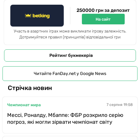
250000 грн за депозит
На сайт
Участь в азартних іграх може викликати ігрову залежність.
Дотримуйтеся правил (принципів) відповідальної гри
Рейтинг букмекерів
Читайте FanDay.net у Google News
Стрічка новин
Чемпионат мира
7 серпня 19:58
Мессі, Роналду, Мбаппе: ФБР розкрило серію
погроз, які могли зірвати чемпіонат світу