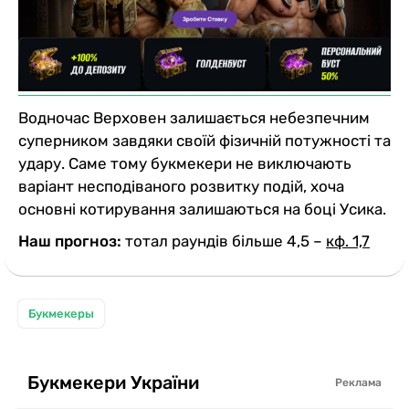
Водночас Верховен залишається небезпечним
суперником завдяки своїй фізичній потужності та
удару. Саме тому букмекери не виключають
варіант несподіваного розвитку подій, хоча
основні котирування залишаються на боці Усика.
Наш прогноз:
тотал раундів більше 4,5 –
кф. 1,7
Букмекеры
Букмекери України
Реклама