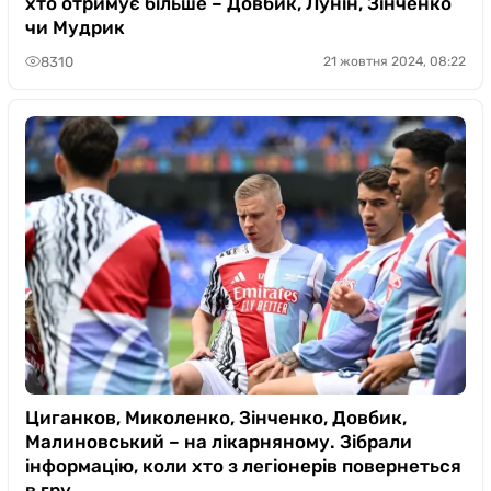
хто отримує більше – Довбик, Лунін, Зінченко
чи Мудрик
8310
21 жовтня 2024, 08:22
Циганков, Миколенко, Зінченко, Довбик,
Малиновський – на лікарняному. Зібрали
інформацію, коли хто з легіонерів повернеться
в гру