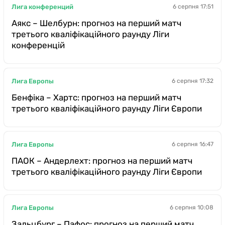
Лига конференций
6 серпня 17:51
Аякс – Шелбурн: прогноз на перший матч
третього кваліфікаційного раунду Ліги
конференцій
Лига Европы
6 серпня 17:32
Бенфіка – Хартс: прогноз на перший матч
третього кваліфікаційного раунду Ліги Європи
Лига Европы
6 серпня 16:47
ПАОК – Андерлехт: прогноз на перший матч
третього кваліфікаційного раунду Ліги Європи
Лига Европы
6 серпня 10:08
Зальцбург – Пафос: прогноз на перший матч