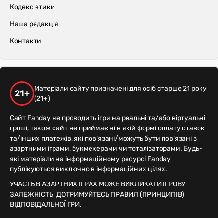
Кодекс етики
Наша редакція
Контакти
Матеріали сайту призначені для осіб старше 21 року
21+
(21+)
Сайт Fanday не проводить ігри на реальні та/або віртуальні
гроші, також сайт не приймає ні в якій формі оплату ставок
та/інших платежів, які пов’язані/можуть бути пов’язані з
азартними іграми, букмекерами чи тоталізаторами. Будь-
які матеріали на інформаційному ресурсі Fanday
публікуються виключно в інформаційних цілях.
УЧАСТЬ В АЗАРТНИХ ІГРАХ МОЖЕ ВИКЛИКАТИ ІГРОВУ
ЗАЛЕЖНІСТЬ. ДОТРИМУЙТЕСЬ ПРАВИЛ (ПРИНЦИПІВ)
ВІДПОВІДАЛЬНОЇ ГРИ.