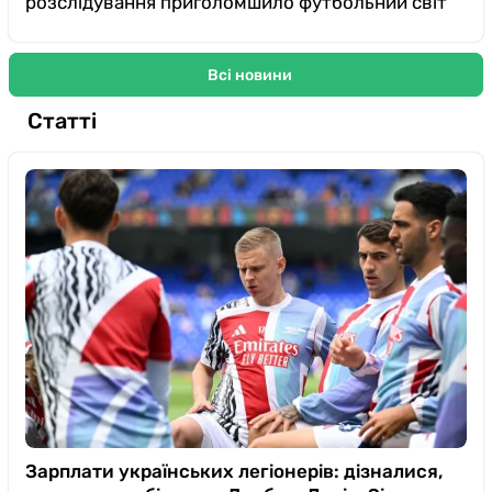
розслідування приголомшило футбольний світ
Всі новини
Статті
Зарплати українських легіонерів: дізналися,