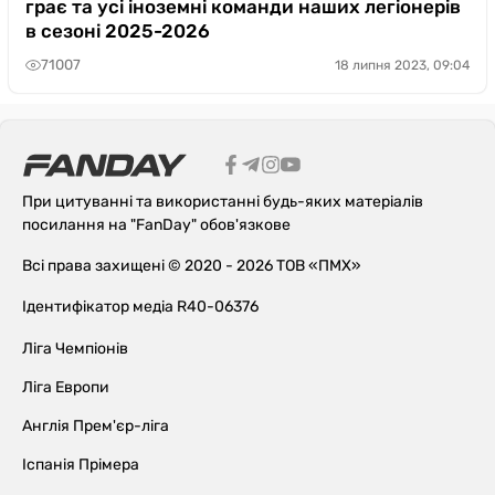
грає та усі іноземні команди наших легіонерів
в сезоні 2025-2026
71007
18 липня 2023, 09:04
При цитуванні та використанні будь-яких матеріалів
посилання на "FanDay" обов'язкове
Всі права захищені © 2020 - 2026 ТОВ «ПМХ»
Ідентифікатор медіа R40-06376
Ліга Чемпіонів
Ліга Европи
Англія Прем'єр-ліга
Іспанія Прімера