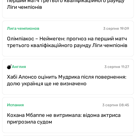
перший матч третього кваліфікаційного раунду
Ліги чемпіонів
Лига чемпионов
3 серпня 19:09
Олімпіакос – Неймеген: прогноз на перший матч
третього кваліфікаційного раунду Ліги чемпіонів
Англия
3 серпня 11:27
Хабі Алонсо оцінить Мудрика після повернення:
долю українця ще не визначено
Испания
3 серпня 08:45
Кохана Мбаппе не витримала: відома актриса
пригрозила судом