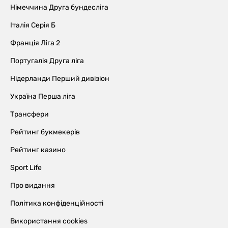
Німеччина Друга бундесліга
Італія Серія Б
Франція Ліга 2
Португалія Друга ліга
Нідерланди Перший дивізіон
Україна Перша ліга
Трансфери
Рейтинг букмекерів
Рейтинг казино
Sport Life
Про видання
Політика конфіденційності
Використання cookies