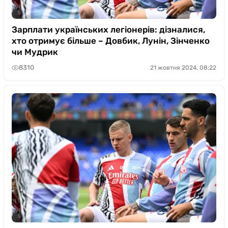
Зарплати українських легіонерів: дізналися,
хто отримує більше – Довбик, Лунін, Зінченко
чи Мудрик
8310
21 жовтня 2024, 08:22