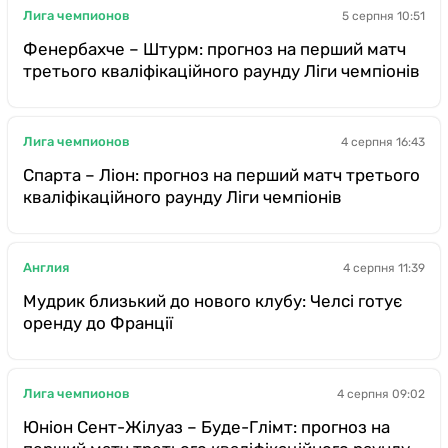
Лига чемпионов
5 серпня 10:51
Фенербахче – Штурм: прогноз на перший матч
третього кваліфікаційного раунду Ліги чемпіонів
Лига чемпионов
4 серпня 16:43
Спарта – Ліон: прогноз на перший матч третього
кваліфікаційного раунду Ліги чемпіонів
Англия
4 серпня 11:39
Мудрик близький до нового клубу: Челсі готує
оренду до Франції
Лига чемпионов
4 серпня 09:02
Юніон Сент-Жілуаз – Буде-Глімт: прогноз на