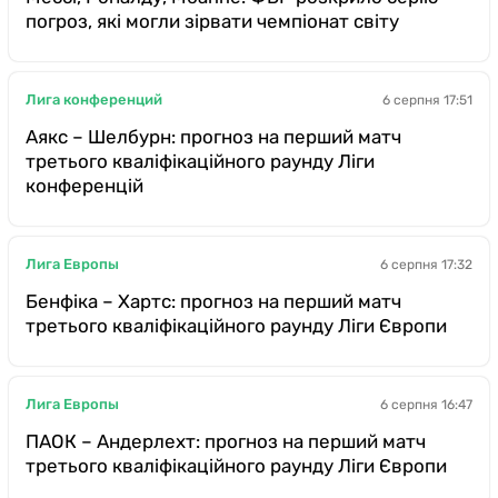
погроз, які могли зірвати чемпіонат світу
Лига конференций
6 серпня 17:51
Аякс – Шелбурн: прогноз на перший матч
третього кваліфікаційного раунду Ліги
конференцій
Лига Европы
6 серпня 17:32
Бенфіка – Хартс: прогноз на перший матч
третього кваліфікаційного раунду Ліги Європи
Лига Европы
6 серпня 16:47
ПАОК – Андерлехт: прогноз на перший матч
третього кваліфікаційного раунду Ліги Європи