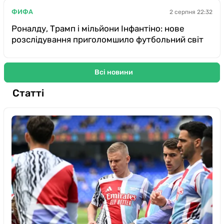
ФИФА
2 серпня 22:32
Роналду, Трамп і мільйони Інфантіно: нове
розслідування приголомшило футбольний світ
Всі новини
Статті