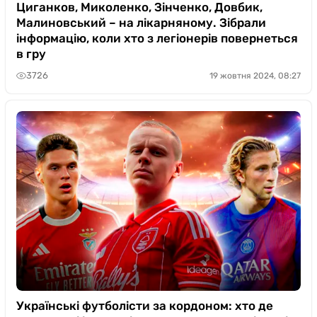
Циганков, Миколенко, Зінченко, Довбик,
Малиновський – на лікарняному. Зібрали
інформацію, коли хто з легіонерів повернеться
в гру
3726
19 жовтня 2024, 08:27
Українські футболісти за кордоном: хто де