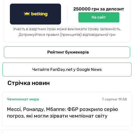
250000 грн за депозит
На сайт
Участь в азартних іграх може викликати ігрову залежність.
Дотримуйтеся правил (принципів) відповідальної гри
Рейтинг букмекерів
Читайте FanDay.net у Google News
Стрічка новин
Чемпионат мира
7 серпня 19:58
Мессі, Роналду, Мбаппе: ФБР розкрило серію
погроз, які могли зірвати чемпіонат світу