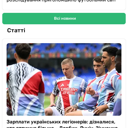
Всі новини
Статті
Зарплати українських легіонерів: дізналися,
хто отримує більше – Довбик, Лунін, Зінченко