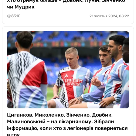
чи Мудрик
8310
21 жовтня 2024, 08:22
Циганков, Миколенко, Зінченко, Довбик,
Малиновський – на лікарняному. Зібрали
інформацію, коли хто з легіонерів повернеться
в гру