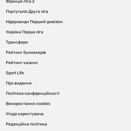
Франція Ліга 2
Португалія Друга ліга
Нідерланди Перший дивізіон
Україна Перша ліга
Трансфери
Рейтинг букмекерів
Рейтинг казино
Sport Life
Про видання
Політика конфіденційності
Використання cookies
Угода користувача
Редакційна політика