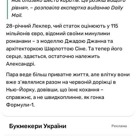
рівня», – розповіла експертка виданню Daily
Mail.
28-річний Леклер, чий статок оцінюють у 115
мільйонів євро, відомий своїми минулими
романами – з моделлю Джадою Джанна та
архітекторкою Шарлоттою Сіне. Та тепер його
серце, здається, остаточно належить
Александрі.
Пара веде більш приватне життя, але влітку вони
вже з’являлися разом на червоній доріжці в
Нью-Йорку, довівши, що їхнє кохання –
справжнє, а не швидкоплинне, як гонка
Формули-1.
Букмекери України
Реклама