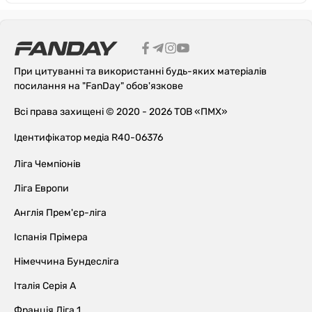
При цитуванні та використанні будь-яких матеріалів
посилання на "FanDay" обов'язкове
Всі права захищені © 2020 - 2026 ТОВ «ПМХ»
Ідентифікатор медіа R40-06376
Ліга Чемпіонів
Ліга Европи
Англія Прем'єр-ліга
Іспанія Прімера
Німеччина Бундесліга
Італія Серія А
Франція Ліга 1