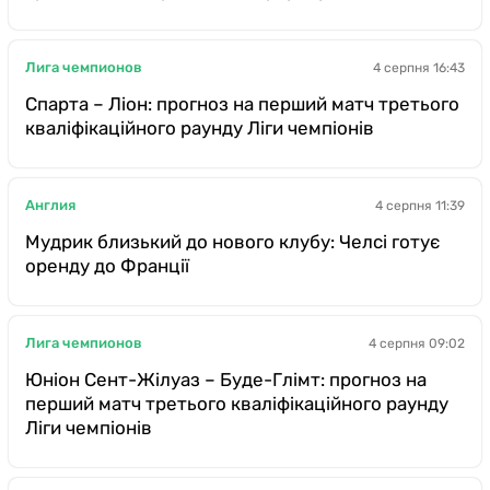
Лига чемпионов
4 серпня 16:43
Спарта – Ліон: прогноз на перший матч третього
кваліфікаційного раунду Ліги чемпіонів
Англия
4 серпня 11:39
Мудрик близький до нового клубу: Челсі готує
оренду до Франції
Лига чемпионов
4 серпня 09:02
Юніон Сент-Жілуаз – Буде-Глімт: прогноз на
перший матч третього кваліфікаційного раунду
Ліги чемпіонів