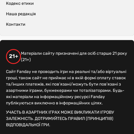
Кодекс етики
Наша редакція
Контакти
Матеріали сайту призначені для осіб старше 21 року
21+
(21+)
Сайт Fanday не проводить ігри на реальні та/або віртуальні
гроші, також сайт не приймає ні в якій формі оплату ставок
та/інших платежів, які пов’язані/можуть бути пов’язані з
азартними іграми, букмекерами чи тоталізаторами. Будь-
які матеріали на інформаційному ресурсі Fanday
публікуються виключно в інформаційних цілях.
УЧАСТЬ В АЗАРТНИХ ІГРАХ МОЖЕ ВИКЛИКАТИ ІГРОВУ
ЗАЛЕЖНІСТЬ. ДОТРИМУЙТЕСЬ ПРАВИЛ (ПРИНЦИПІВ)
ВІДПОВІДАЛЬНОЇ ГРИ.