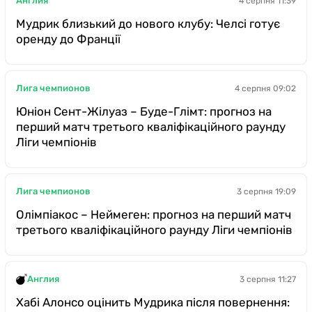
Англия
4 серпня 11:39
Мудрик близький до нового клубу: Челсі готує
оренду до Франції
Лига чемпионов
4 серпня 09:02
Юніон Сент-Жілуаз – Буде-Глімт: прогноз на
перший матч третього кваліфікаційного раунду
Ліги чемпіонів
Лига чемпионов
3 серпня 19:09
Олімпіакос – Неймеген: прогноз на перший матч
третього кваліфікаційного раунду Ліги чемпіонів
Англия
3 серпня 11:27
Хабі Алонсо оцінить Мудрика після повернення: