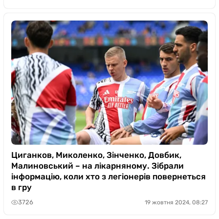
Циганков, Миколенко, Зінченко, Довбик,
Малиновський – на лікарняному. Зібрали
інформацію, коли хто з легіонерів повернеться
в гру
3726
19 жовтня 2024, 08:27