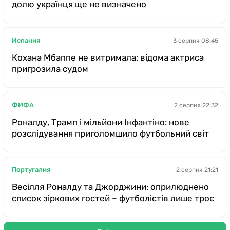
долю українця ще не визначено
Испания
3 серпня 08:45
Кохана Мбаппе не витримала: відома актриса
пригрозила судом
ФИФА
2 серпня 22:32
Роналду, Трамп і мільйони Інфантіно: нове
розслідування приголомшило футбольний світ
Португалия
2 серпня 21:21
Весілля Роналду та Джорджини: оприлюднено
список зіркових гостей – футболістів лише троє