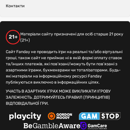
Контакти
Матеріали сайту призначені для осіб старше 21 року
21+
(21+)
Сайт Fanday не проводить ігри на реальні та/або віртуальні
гроші, також сайт не приймає ні в якій формі оплату ставок
та/інших платежів, які пов’язані/можуть бути пов’язані з
азартними іграми, букмекерами чи тоталізаторами. Будь-
які матеріали на інформаційному ресурсі Fanday
публікуються виключно в інформаційних цілях.
УЧАСТЬ В АЗАРТНИХ ІГРАХ МОЖЕ ВИКЛИКАТИ ІГРОВУ
ЗАЛЕЖНІСТЬ. ДОТРИМУЙТЕСЬ ПРАВИЛ (ПРИНЦИПІВ)
ВІДПОВІДАЛЬНОЇ ГРИ.