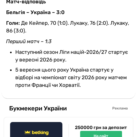
Матч-відповідь
Бельгія – Україна – 3:0
Голи:
Де Кейпер, 70 (1:0). Лукаку, 76 (2:0). Лукаку,
86 (3:0).
Перший матч – 1:3
Наступний сезон Ліги націй-2026/27 стартує
у вересні 2026 року.
5 вересня цього року Україна стартує у
відборі на чемпіонат світу 2026 року матчем
проти Франції чи Хорватії.
Букмекери України
Реклама
250000 грн за депозит
На сайт