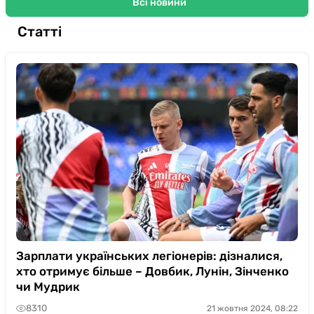
Всі новини
Статті
Зарплати українських легіонерів: дізналися,
хто отримує більше – Довбик, Лунін, Зінченко
чи Мудрик
8310
21 жовтня 2024, 08:22