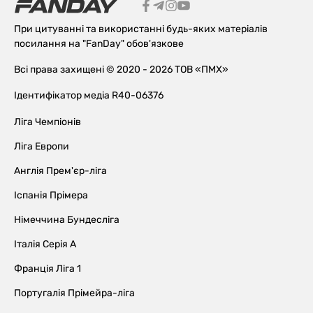
При цитуванні та використанні будь-яких матеріалів
посилання на "FanDay" обов'язкове
Всі права захищені © 2020 - 2026 ТОВ «ПМХ»
Ідентифікатор медіа R40-06376
Ліга Чемпіонів
Ліга Европи
Англія Прем'єр-ліга
Іспанія Прімера
Німеччина Бундесліга
Італія Серія А
Франція Ліга 1
Португалія Прімейра-ліга