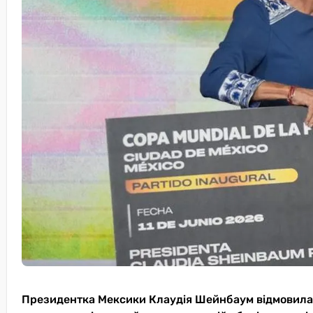
Президентка Мексики Клаудія Шейнбаум відмовилася 