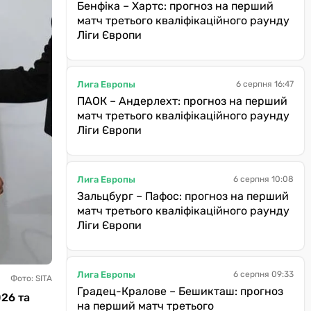
Бенфіка – Хартс: прогноз на перший
матч третього кваліфікаційного раунду
Ліги Європи
Лига Европы
6 серпня 16:47
ПАОК – Андерлехт: прогноз на перший
матч третього кваліфікаційного раунду
Ліги Європи
Лига Европы
6 серпня 10:08
Зальцбург – Пафос: прогноз на перший
матч третього кваліфікаційного раунду
Ліги Європи
Лига Европы
6 серпня 09:33
Фото: SITA
Градец-Кралове – Бешикташ: прогноз
026 та
на перший матч третього