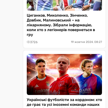
Циганков, Миколенко, Зінченко,
Довбик, Малиновський – на
лікарняному. Зібрали інформацію,
коли хто з легіонерів повернеться в
гру
3726
19 жовтня 2024, 08:27
Українські футболісти за кордоном: хто
де грає та усі іноземні команди наших