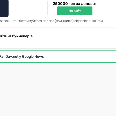
250000 грн за депозит
На сайт
 залежність. Дотримуйтеся правил (принципів) відповідальної гри
ейтинг букмекерів
FanDay.net у Google News