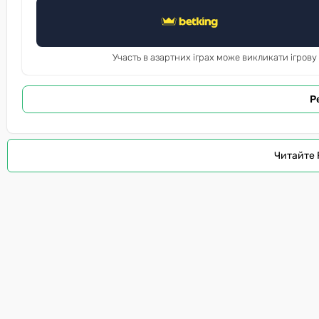
Участь в азартних іграх може викликати ігрову
Р
Читайте 