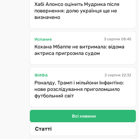
Хабі Алонсо оцінить Мудрика після
повернення: долю українця ще не
визначено
Испания
3 серпня 08:45
Кохана Мбаппе не витримала: відома
актриса пригрозила судом
ФИФА
2 серпня 22:32
Роналду, Трамп і мільйони Інфантіно:
нове розслідування приголомшило
футбольний світ
Всі новини
Статті