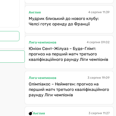
Англия
4 серпня 11:39
Мудрик близький до нового клубу:
Челсі готує оренду до Франції
Лига чемпионов
4 серпня 09:02
Юніон Сент-Жілуаз – Буде-Глімт:
прогноз на перший матч третього
кваліфікаційного раунду Ліги чемпіонів
Лига чемпионов
3 серпня 19:09
Олімпіакос – Неймеген: прогноз на
перший матч третього кваліфікаційного
раунду Ліги чемпіонів
Англия
3 серпня 11:27