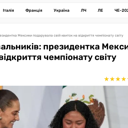
Італія
Франція
Україна
ЛЧ
ЛЕ
ЧЕ-20
резидентка Мексики подарувала свій квиток на відкриття чемпіонату світу
вальників: президентка Мекс
відкриття чемпіонату світу
★
★
★
★
★
★
★
★