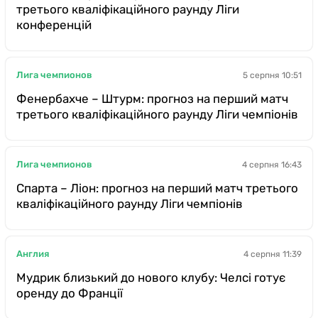
третього кваліфікаційного раунду Ліги
конференцій
Лига чемпионов
5 серпня 10:51
Фенербахче – Штурм: прогноз на перший матч
третього кваліфікаційного раунду Ліги чемпіонів
Лига чемпионов
4 серпня 16:43
Спарта – Ліон: прогноз на перший матч третього
кваліфікаційного раунду Ліги чемпіонів
Англия
4 серпня 11:39
Мудрик близький до нового клубу: Челсі готує
оренду до Франції