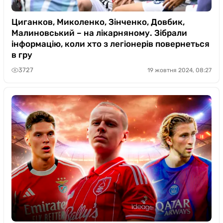
Циганков, Миколенко, Зінченко, Довбик,
Малиновський – на лікарняному. Зібрали
інформацію, коли хто з легіонерів повернеться
в гру
3727
19 жовтня 2024, 08:27