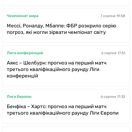
Чемпионат мира
7 серпня 19:58
Мессі, Роналду, Мбаппе: ФБР розкрило серію
погроз, які могли зірвати чемпіонат світу
Лига конференций
6 серпня 17:51
Аякс – Шелбурн: прогноз на перший матч
третього кваліфікаційного раунду Ліги
конференцій
Лига Европы
6 серпня 17:32
Бенфіка – Хартс: прогноз на перший матч
третього кваліфікаційного раунду Ліги Європи