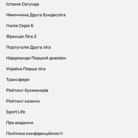
Іспанія Сегунда
Німеччина Друга бундесліга
Італія Серія Б
Франція Ліга 2
Португалія Друга ліга
Нідерланди Перший дивізіон
Україна Перша ліга
Трансфери
Рейтинг букмекерів
Рейтинг казино
Sport Life
Про видання
Політика конфіденційності