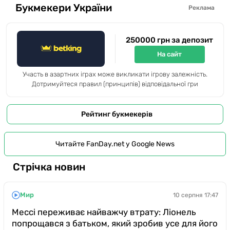
Букмекери України
Реклама
250000 грн за депозит
На сайт
Участь в азартних іграх може викликати ігрову залежність.
Дотримуйтеся правил (принципів) відповідальної гри
Рейтинг букмекерів
Читайте FanDay.net у Google News
Стрічка новин
Мир
10 серпня 17:47
Мессі переживає найважчу втрату: Ліонель
попрощався з батьком, який зробив усе для його