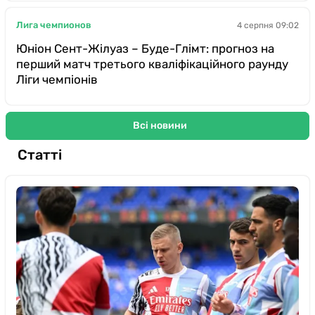
Лига чемпионов
4 серпня 09:02
Юніон Сент-Жілуаз – Буде-Глімт: прогноз на
перший матч третього кваліфікаційного раунду
Ліги чемпіонів
Всі новини
Статті