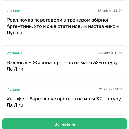
Испания
27 квітня 22:54
Реал почав переговори з тренером збірної
Аргентини: хто може стати новим наставником
Луніна
Испания
25 квітня 11:36
Валенсія – Жирона: прогноз на матч 32-го туру
Ла Ліги
Испания
25 квітня 11:16
Хетафе – Барселона: прогноз на матч 32-го туру
Ла Ліги
Всі новини