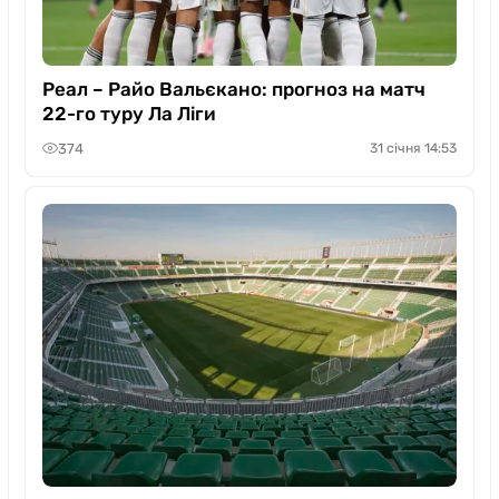
Реал – Райо Вальєкано: прогноз на матч
22-го туру Ла Ліги
374
31 січня 14:53