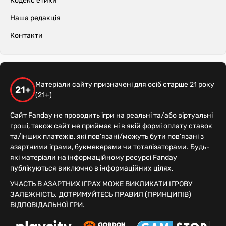
Кодекс етики
Наша редакція
Контакти
Матеріали сайту призначені для осіб старше 21 року
21+
(21+)
Сайт Fanday не проводить ігри на реальні та/або віртуальні
гроші, також сайт не приймає ні в якій формі оплату ставок
та/інших платежів, які пов’язані/можуть бути пов’язані з
азартними іграми, букмекерами чи тоталізаторами. Будь-
які матеріали на інформаційному ресурсі Fanday
публікуються виключно в інформаційних цілях.
УЧАСТЬ В АЗАРТНИХ ІГРАХ МОЖЕ ВИКЛИКАТИ ІГРОВУ
ЗАЛЕЖНІСТЬ. ДОТРИМУЙТЕСЬ ПРАВИЛ (ПРИНЦИПІВ)
ВІДПОВІДАЛЬНОЇ ГРИ.