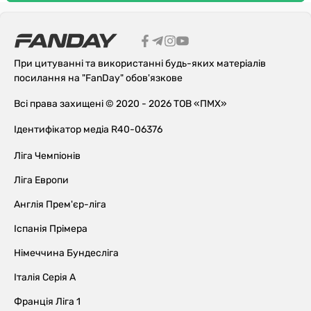
При цитуванні та використанні будь-яких матеріалів
посилання на "FanDay" обов'язкове
Всі права захищені © 2020 - 2026 ТОВ «ПМХ»
Ідентифікатор медіа R40-06376
Ліга Чемпіонів
Ліга Европи
Англія Прем'єр-ліга
Іспанія Прімера
Німеччина Бундесліга
Італія Серія А
Франція Ліга 1