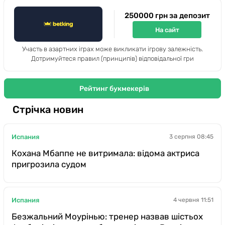
250000 грн за депозит
На сайт
Участь в азартних іграх може викликати ігрову залежність.
Дотримуйтеся правил (принципів) відповідальної гри
Рейтинг букмекерів
Стрічка новин
Испания
3 серпня 08:45
Кохана Мбаппе не витримала: відома актриса
пригрозила судом
Испания
4 червня 11:51
Безжальний Моурінью: тренер назвав шістьох