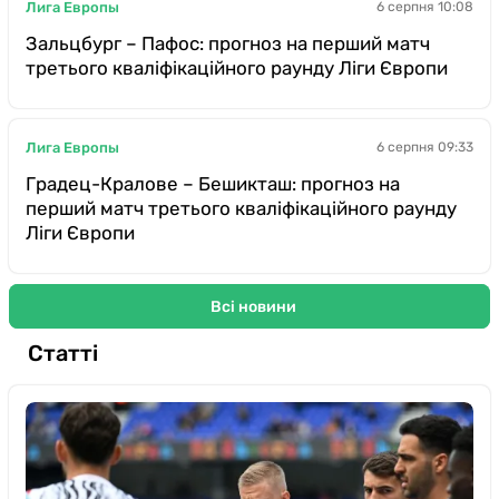
Лига Европы
6 серпня 10:08
Зальцбург – Пафос: прогноз на перший матч
третього кваліфікаційного раунду Ліги Європи
Лига Европы
6 серпня 09:33
Градец-Кралове – Бешикташ: прогноз на
перший матч третього кваліфікаційного раунду
Ліги Європи
Всі новини
Статті