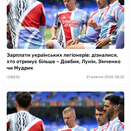
Зарплати українських легіонерів: дізналися,
хто отримує більше – Довбик, Лунін, Зінченко
чи Мудрик
8310
21 жовтня 2024, 08:22