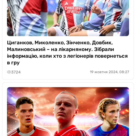
Циганков, Миколенко, Зінченко, Довбик,
Малиновський – на лікарняному. Зібрали
інформацію, коли хто з легіонерів повернеться
в гру
3724
19 жовтня 2024, 08:27