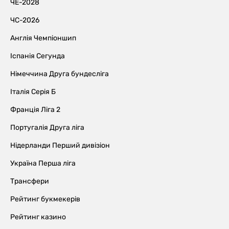
ЧЕ-2028
ЧС-2026
Англія Чемпіоншип
Іспанія Сегунда
Німеччина Друга бундесліга
Італія Серія Б
Франція Ліга 2
Португалія Друга ліга
Нідерланди Перший дивізіон
Україна Перша ліга
Трансфери
Рейтинг букмекерів
Рейтинг казино